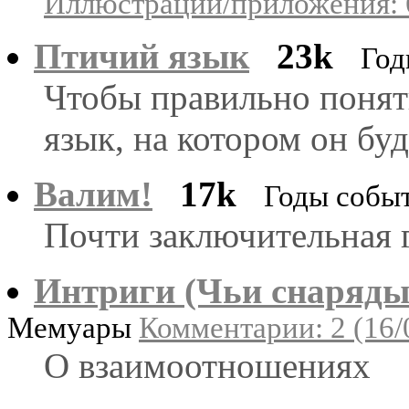
Иллюстрации/приложения: 
Птичий язык
23k
Год
Чтобы правильно понят
язык, на котором он бу
Валим!
17k
Годы собы
Почти заключительная 
Интриги (Чьи снаряды
Мемуары
Комментарии: 2 (16/
О взаимоотношениях