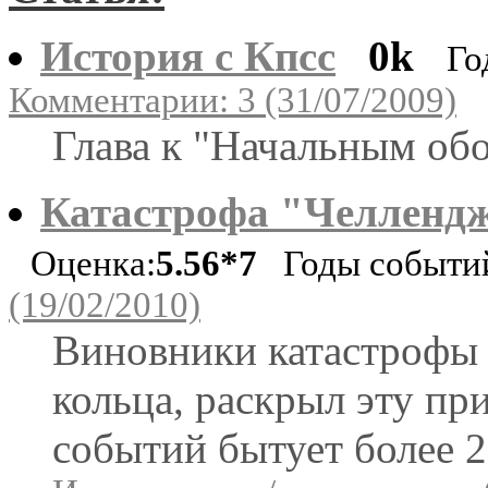
История с Кпсс
0k
Го
Комментарии: 3 (31/07/2009)
Глава к "Начальным об
Катастрофа "Челленд
Оценка:
5.56*7
Годы событий
(19/02/2010)
Виновники катастрофы 
кольца, раскрыл эту пр
событий бытует более 2