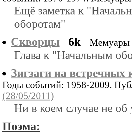
Ещё заметка к "Началь
оборотам"
Скворцы
6k
Мемуары
Глава к "Начальным об
Зигзаги на встречных 
Годы событий: 1958-2009. Пу
(28/05/2011)
Ни в коем случае не об
Поэма: