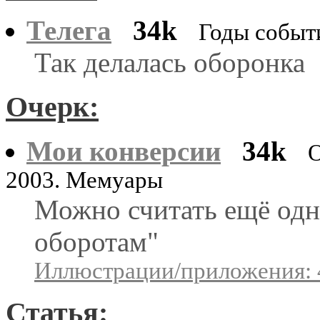
Телега
34k
Годы событ
Так делалась оборонка
Очерк:
Мои конверсии
34k
О
2003. Мемуары
Можно считать ещё одн
оборотам"
Иллюстрации/приложения: 
Статья: