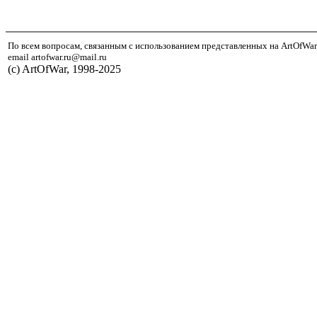
По всем вопросам, связанным с использованием представленных на ArtOfWar
email artofwar.ru@mail.ru
(с) ArtOfWar, 1998-2025