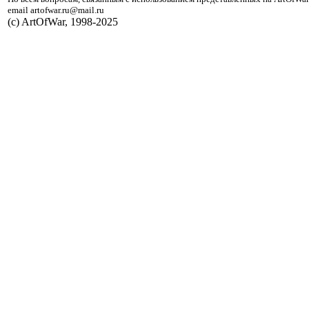
email artofwar.ru@mail.ru
(с) ArtOfWar, 1998-2025