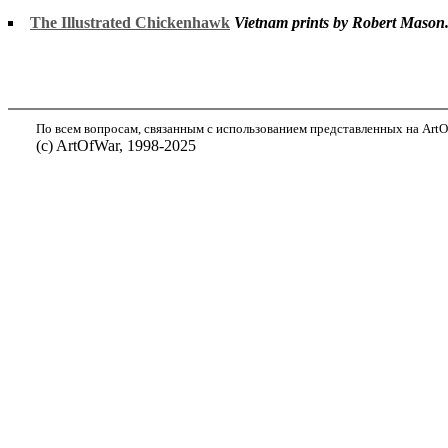
The Illustrated Chickenhawk
Vietnam prints by Robert Mason.
По всем вопросам, связанным с использованием представленных на ArtOf
(с) ArtOfWar, 1998-2025