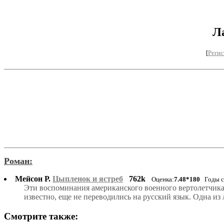
Л
[
Регис
Роман:
Мейсон Р.
Цыпленок и ястреб
762k
Оценка:
7.48*180
Годы со
Эти воспоминания американского военного вертолетчика
известно, еще не переводились на русский язык. Одна из
Смотрите также: