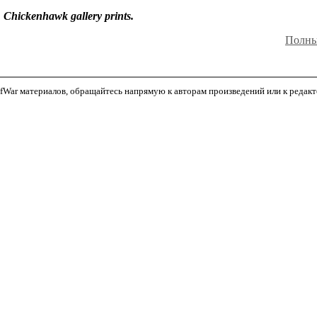
 Chickenhawk gallery prints.
Полны
War материалов, обращайтесь напрямую к авторам произведений или к редактор