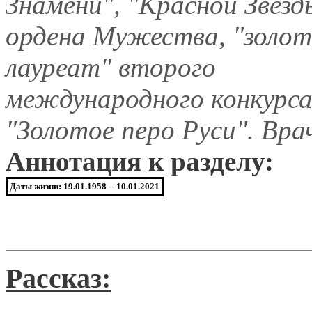
Знамени", "Красной Звезд
ордена Мужества, "золо
лауреат" второго
международного конкурс
"Золотое перо Руси". Вра
Аннотация к разделу:
Даты жизни: 19.01.1958 -- 10.01.2021
Рассказ: