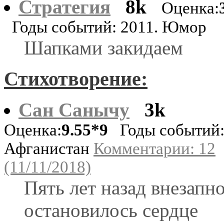
Стратегия
8k
Оценка:
Годы событий: 2011. Юмор
Шапками закидаем
Стихотворение:
Cан Санычу
3k
Оценка:
9.55*9
Годы событий:
Афганистан
Комментарии: 12
(11/11/2018)
Пять лет назад внезапн
остановилось сердце