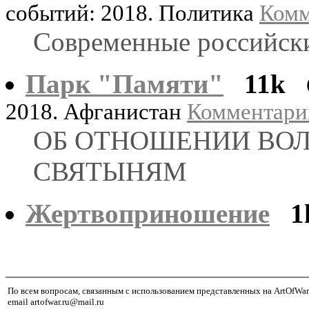
событий: 2018. Политика
Комм
Современные российск
Парк "Памяти"
11k
2018. Афганистан
Комментарии
ОБ ОТНОШЕНИИ ВОЛ
СВЯТЫНЯМ
Жертвоприношение
1
По всем вопросам, связанным с использованием представленных на ArtOfWar
email artofwar.ru@mail.ru