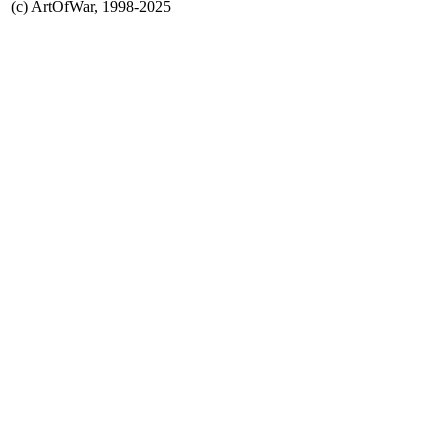
(с) ArtOfWar, 1998-2025