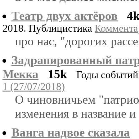
Театр двух актёров
4
2018. Публицистика
Комментар
про нас, "дорогих рассе
Задрапированный патр
Мекка
15k
Годы событий
1 (27/07/2018)
О чиновничьем "патрио
изменения в название и 
Ванга надвое сказала