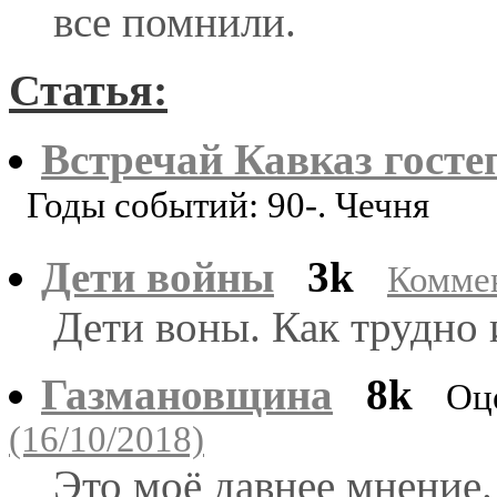
все помнили.
Статья:
Встречай Кавказ гост
Годы событий: 90-. Чечня
Дети войны
3k
Коммен
Дети воны. Как трудно
Газмановщина
8k
Оц
(16/10/2018)
Это моё давнее мнение.