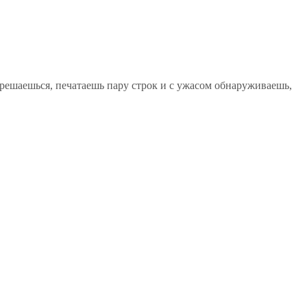
ц, решаешься, печатаешь пару строк и с ужасом обнаруживаешь,