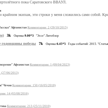
вертолётного пока Саратовского ВВАУЛ.
я
и крайним экипаж, эти строки у меня сложились сами собой. Кри
ассказ" Афганистан
Комментарии: 2 (29/10/2015)
ем)
3k
Оценка:
9.00*3
"Эссе" Литобзор
ле годовщины победы
7k
Оценка:
6.45*5
Годы событий: 2015. "Стать
творение" Афганистан
Комментарии: 1 (09/04/2023)
 (27/06/2013)
я" Чечня
Комментарии: 150 (16/05/2018)
рии: 14 (03/08/2016)
стика
Комментарии: 213 (25/11/2010)