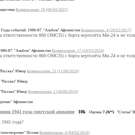
ицистика
Комментарии: 18 (09/04/2023)
Годы событий: 1986-87. "Альбом" Афганистан
Комментарии: 4 (26/02/2017)
а ответственности 860 ОМСП) с борта вертолёта Ми-24 и не толь
986-87. "Альбом" Афганистан
Комментарии: 17 (24/03/2024)
а ответственности 860 ОМСП) с борта вертолёта Ми-24 и не толь
"Рассказ" Юмор
Комментарии: 21 (11/09/2024)
 "Рассказ" Юмор
 "Рассказ" Юмор
Комментарии: 1 (26/08/2019)
рение" Афганистан
юня 1941 года советской авиации
10k
Оценка:
7.26*5
"Статья" 
 1941 года?
Стихотворение" Поэзия
Комментарии: 4 (04/02/2016)