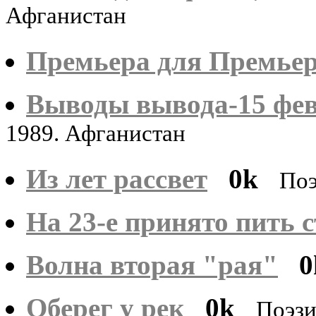
Афганистан
Премьера для Премье
Выводы вывода-15 фев
1989. Афганистан
Из лет рассвет
0k
Поэ
На 23-е принято пить ст
Волна вторая "рая"
0
Оберег у рек
0k
Поэзи