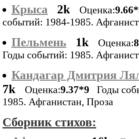
Крыса
2k
Оценка:
9.66
событий: 1984-1985. Афганис
Пельмень
1k
Оценка:
8
Годы событий: 1985. Афганис
Кандагар Дмитрия Ля
7k
Оценка:
9.37*9
Годы соб
1985. Афганистан, Проза
Сборник стихов: