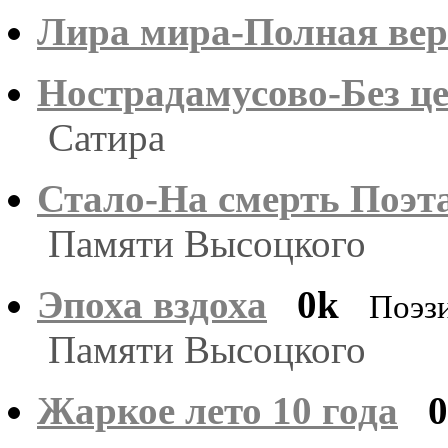
Лира мира-Полная вер
Нострадамусово-Без ц
Сатира
Стало-На смерть Поэт
Памяти Высоцкого
Эпоха вздоха
0k
Поэз
Памяти Высоцкого
Жаркое лето 10 года