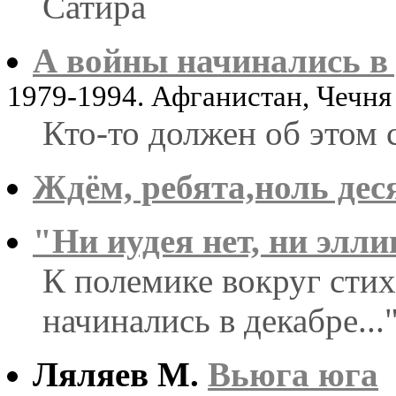
Сатира
А войны начинались в д
1979-1994. Афганистан, Чечн
Кто-то должен об этом с
Ждём, ребята,ноль дес
"Ни иудея нет, ни элли
К полемике вокруг сти
начинались в декабре...
Ляляев М.
Вьюга юга