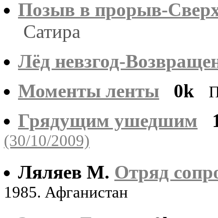
Позыв в прорыв-Сверх
Сатира
Лёд невзгод-Возвращен
Моменты ленты
0k
П
Грядущим ушедшим
(30/10/2009)
Ляляев М.
Отряд сопр
1985. Афганистан