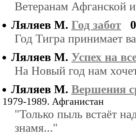
Ветеранам Афганской и
Ляляев М.
Год забот
Год Тигра принимает вах
Ляляев М.
Успех на вс
На Новый год нам хочет
Ляляев М.
Вершения с
1979-1989. Афганистан
"Только пыль встаёт на
знамя..."