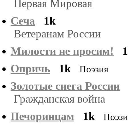
Первая Мировая
Сеча
1k
Ветеранам России
Милости не просим!
Опричь
1k
Поэзия
Золотые снега России
Гражданская война
Печоринцам
1k
Поэзи