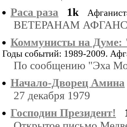
Раса раза
1k
Афганист
ВЕТЕРАНАМ АФГАНС
Коммунисты на Думе: 
Годы событий: 1989-2009. Аф
По сообщению "Эха Мос
Начало-Дворец Амина
27 декабря 1979
Господин Президент!
Открытое письмо Медве