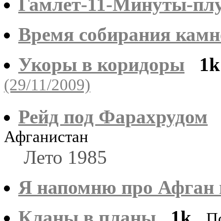
Гамлет-11-Минуты-пл
Время собирания камн
Укоры в коридоры
1k
(29/11/2009)
Рейд под Фарахрудом
Афганистан
Лето 1985
Я напомню про Афган в
Кланы в планы
1k
П