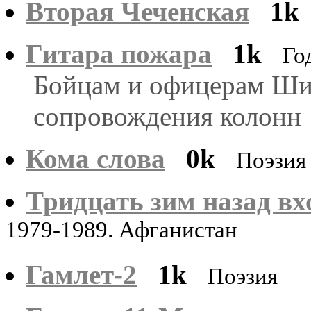
Вторая Чеченская
1k
Гитара пожара
1k
Го
Бойцам и офицерам Ши
сопровождения колонн
Кома слова
0k
Поэзия
Тридцать зим назад вхо
1979-1989. Афганистан
Гамлет-2
1k
Поэзия