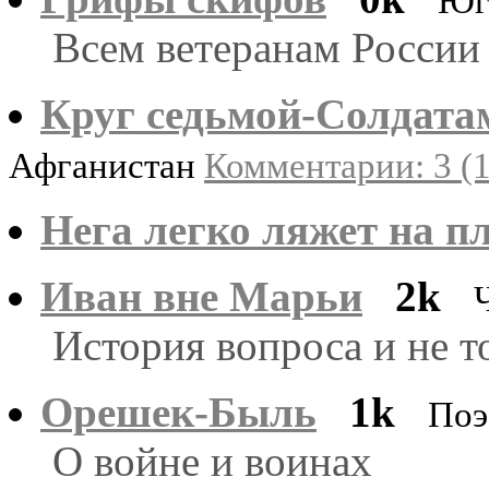
Юг
Всем ветеранам России
Круг седьмой-Солдата
Афганистан
Комментарии: 3 (1
Нега легко ляжет на пл
Иван вне Марьи
2k
История вопроса и не то
Орешек-Быль
1k
Поэ
О войне и воинах