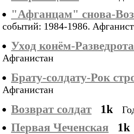
"Афганцам" снова-Возв
событий: 1984-1986. Афганис
Уход конём-Разведрота
Афганистан
Брату-солдату-Рок стр
Афганистан
Возврат солдат
1k
Го
Первая Чеченская
1k