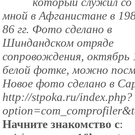
который служил со
мной в Афганистане в 19
86 гг. Фото сделано в
Шиндандском отряде
сопровождения, октябрь 1
белой фотке, можно пос
Новое фото сделано в Сар
http://stpoka.ru/index.php?
option=com_comprofiler&t
Начните знакомство с
: