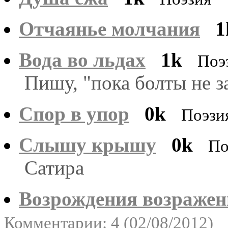
Отчаянье молчания
1
Вода во льдах
1k
Поэ
Пишу, "пока болты не з
Спор в упор
0k
Поэзи
Слышу крышу
0k
По
Сатира
Возрождения возражен
Комментарии: 4 (02/08/2012)