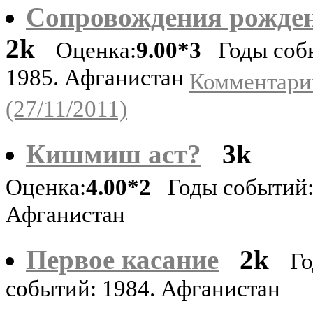
Сопровождения рожден
2k
Оценка:
9.00*3
Годы соб
1985. Афганистан
Комментари
(27/11/2011)
Кишмиш аст?
3k
Оценка:
4.00*2
Годы событий:
Афганистан
Первое касание
2k
Г
событий: 1984. Афганистан