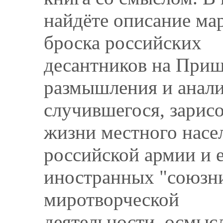
найдёте описание ма
броска российских
десантников на Приш
размышления и анал
случившегося, зарис
жизни местного насе
российской армии и 
иностранных "союзн
миротворческой
деятельности, осмысл