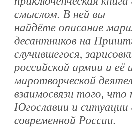
приключенческая книга 
смыслом. В ней вы
найдёте описание марш
десантников на Пришти
случившегося, зарисовк
российской армии и её
миротворческой деятел
взаимосвязи того, что
Югославии и ситуации
современной России.