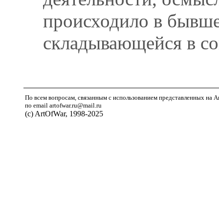
происходило в бывш
складывающейся в с
По всем вопросам, связанным с использованием представленных на A
по email artofwar.ru@mail.ru
(с) ArtOfWar, 1998-2025