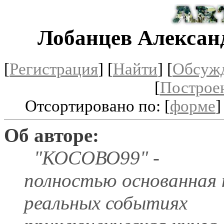
Лобанцев Алексан
[
Регистрация
]
[
Найти
] [
Обсуж
[
Построе
Отсортировано по: [
форме
]
Об авторе:
"КОСОВО99" -
полностью основанная 
реальных событиях