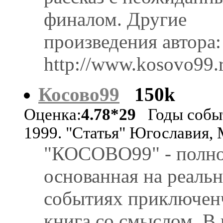
финалом. Другие
произведения автора:
http://www.kosovo99.
Косово99
150k
Оценка:
4.78*29
Годы собы
1999. "Статья" Югославия,
"КОСОВО99" - полн
основанная на реаль
событиях приключен
книга со смыслом. В 