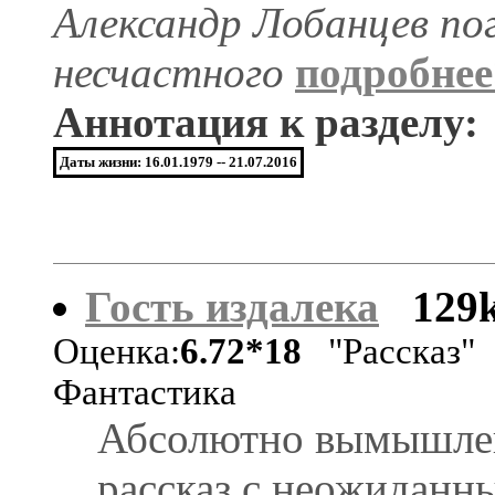
Александр Лобанцев пог
несчастного
подробне
Аннотация к разделу:
Даты жизни: 16.01.1979 -- 21.07.2016
Гость издалека
129
Оценка:
6.72*18
"Рассказ"
Фантастика
Абсолютно вымышл
рассказ с неожиданн