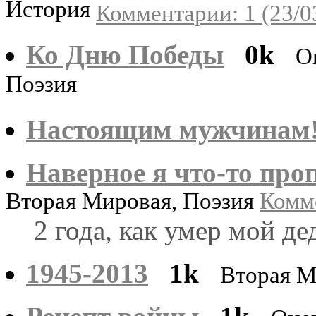
История
Комментарии: 1 (23/0
Ко Дню Победы
0k
О
Поэзия
Настоящим мужчинам
Наверное я что-то проп
Вторая Мировая, Поэзия
Комме
2 года, как умер мой де
1945-2013
1k
Вторая 