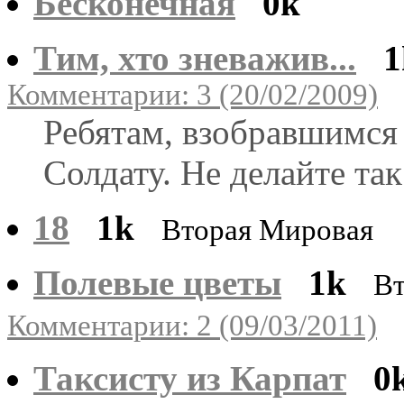
Бесконечная
0k
Тим, хто зневажив...
1
Комментарии: 3 (20/02/2009)
Ребятам, взобравшимся
Солдату. Не делайте так
18
1k
Вторая Мировая
Полевые цветы
1k
Вт
Комментарии: 2 (09/03/2011)
Таксисту из Карпат
0