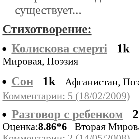
существует...
Стихотворение:
Колискова смертi
1k
Мировая, Поэзия
Сон
1k
Афганистан, По
Комментарии: 5 (18/02/2009)
Разговор с ребенком
2
Оценка:
8.86*6
Вторая Миров
Комментарии: 2 (14/05/2008)