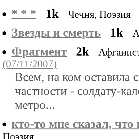
* * *
1k
Чечня, Поэзия
Звезды и смерть
1k
А
Фрагмент
2k
Афганис
(07/11/2007)
Всем, на ком оставила 
частности - солдату-кал
метро...
кто-то мне сказал, что 
Поэзия