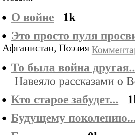
О войне
1k
Это просто пуля просви
Афганистан, Поэзия
Комментар
То была война другая..
Навеяло рассказами о 
Кто старое забудет...
1
Будущему поколению..