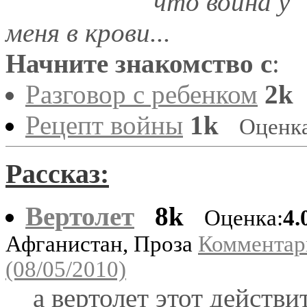
что война у
меня в крови...
Начните знакомство с
:
Разговор с ребенком
2k
Рецепт войны
1k
Оценка
Рассказ:
Вертолет
8k
Оценка:
4.
Афганистан, Проза
Комментар
(08/05/2010)
а вертолет этот действи