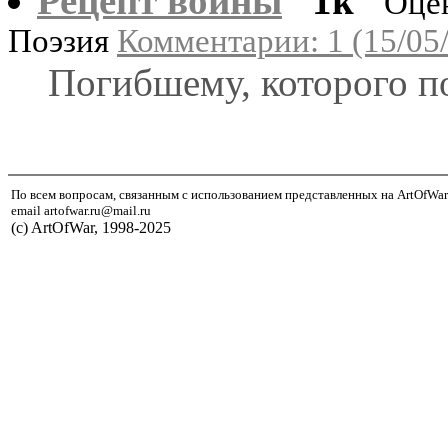
Рецепт войны
1k
Оце
Поэзия
Комментарии: 1 (15/05
Погибшему, которого п
По всем вопросам, связанным с использованием представленных на ArtOfWar
email artofwar.ru@mail.ru
(с) ArtOfWar, 1998-2025