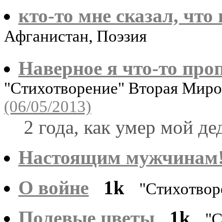
кто-то мне сказал, что 
Афганистан, Поэзия
Наверное я что-то проп
"Стихотворение" Вторая Миро
(06/05/2013)
2 года, как умер мой де
Настоящим мужчинам
О войне
1k
"Стихотвор
Полевые цветы
1k
"С