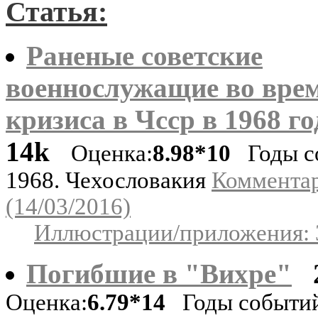
Статья:
Раненые советские
военнослужащие во вре
кризиса в Чсср в 1968 го
14k
Оценка:
8.98*10
Годы с
1968. Чехословакия
Комментар
(14/03/2016)
Иллюстрации/приложения: 
Погибшие в "Вихре"
Оценка:
6.79*14
Годы событий