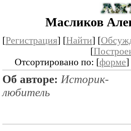
Масликов Але
[
Регистрация
]
[
Найти
] [
Обсуж
[
Построе
Отсортировано по: [
форме
]
Об авторе:
Историк-
любитель