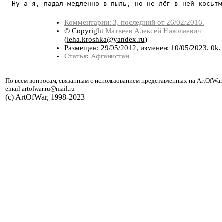
  Ну а я, падал медленно в пыль, но не лёг в ней косьтм
Комментарии: 3, последний от 26/02/2016.
© Copyright
Матвеев Алексей Николаевич
(
leha.kroshka@yandex.ru
)
Размещен: 29/05/2012, изменен: 10/05/2023. 0k
Статья
:
Афганистан
По всем вопросам, связанным с использованием представленных на ArtOfWar
email artofwar.ru@mail.ru
(с) ArtOfWar, 1998-2023