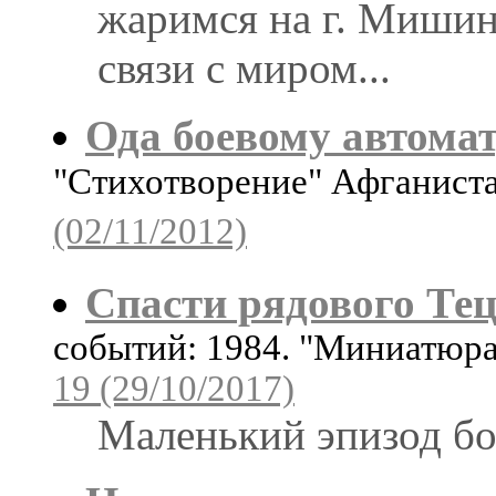
жаримся на г. Мишинк
связи с миром...
Ода боевому автома
"Стихотворение" Афганист
(02/11/2012)
Спасти рядового Теца
событий: 1984. "Миниатюр
19 (29/10/2017)
Маленький эпизод б