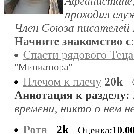
Афганистане
проходил слу
Член Союза писателей 
Начните знакомство с
:
Спасти рядового Теца.
"Миниатюра"
Плечом к плечу
20k
Аннотация к разделу:
времени, никто о нем н
Рота
2k
Оценка:
10.0