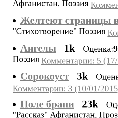
Афганистан, Поэзия
Коммен
Желтеют страницы в
"Стихотворение" Поэзия
Ко
Ангелы
1k
Оценка:
9
Поэзия
Комментарии: 5 (17/
Сорокоуст
3k
Оценк
Комментарии: 3 (10/01/2015
Поле брани
23k
Оц
"Рассказ" Афганистан, Про