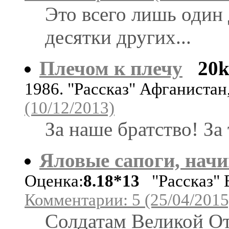
Это всего лишь один 
десятки других...
Плечом к плечу
20
1986. "Рассказ" Афганистан
(10/12/2013)
За наше братство! За
Яловые сапоги, нач
Оценка:
8.18*13
"Рассказ" 
Комментарии: 5 (25/04/2015
Солдатам Великой От