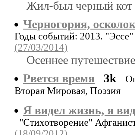
Жил-был черный кот c
Черногория, осколо
Годы событий: 2013. "Эссе
(27/03/2014)
Осеннее путешествие
Рвется время
3k
О
Вторая Мировая, Поэзия
Я видел жизнь, я вид
"Стихотворение" Афганист
(18/09/2012)