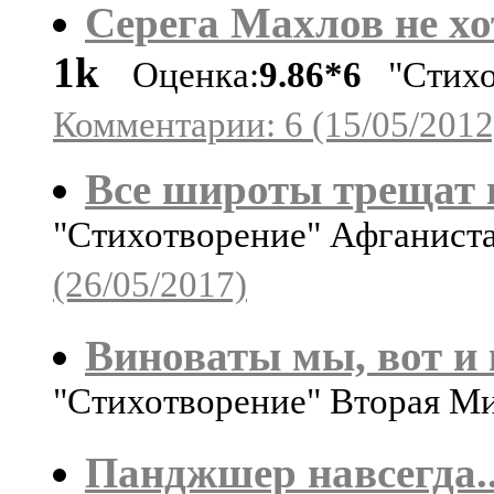
Серега Махлов не хот
1k
Оценка:
9.86*6
"Стихот
Комментарии: 6 (15/05/2012
Все широты трещат
"Стихотворение" Афганист
(26/05/2017)
Виноваты мы, вот и к
"Стихотворение" Вторая М
Панджшер навсегда..