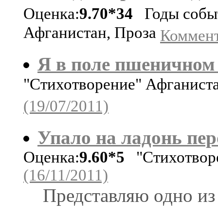
Оценка:
9.70*34
Годы событ
Афганистан, Проза
Коммент
Я в поле пшеничном у
"Стихотворение" Афганист
(19/07/2011)
Упало на ладонь пе
Оценка:
9.60*5
"Стихотворе
(16/11/2011)
Представляю одно из