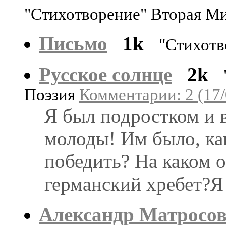
"Стихотворение" Вторая Ми
Письмо
1k
"Стихотв
Русское солнце
2k
Поэзия
Комментарии: 2 (17/
Я был подростком и 
молоды! Им было, как
победить? На каком 
германский хребет?Я 
Александр Матросо