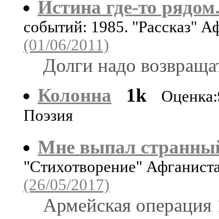
Истина где-то рядом.
событий: 1985. "Рассказ" А
(01/06/2011)
Долги надо возвращат
Колонна
1k
Оценка:
Поэзия
Мне выпал странный 
"Стихотворение" Афганист
(26/05/2017)
Армейская операция 