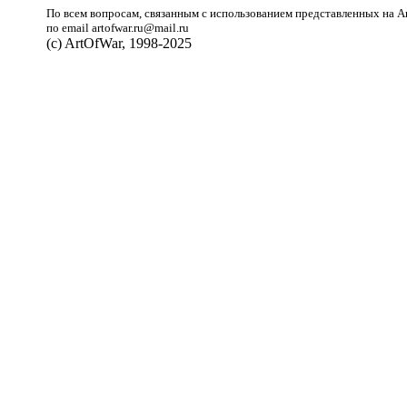
По всем вопросам, связанным с использованием представленных на A
по email artofwar.ru@mail.ru
(с) ArtOfWar, 1998-2025