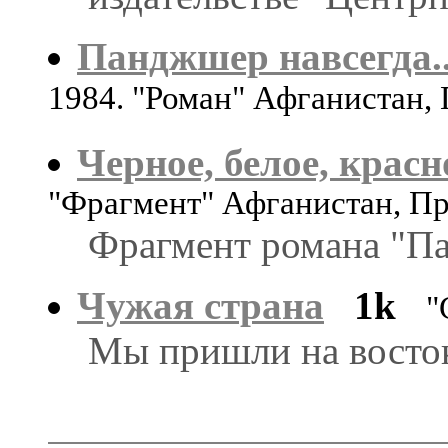
Панджшер навсегда..
1984. "Роман" Афганистан,
Черное, белое, красно
"Фрагмент" Афганистан, П
Фрагмент романа "Па
Чужая страна
1k
"
Мы пришли на восток,