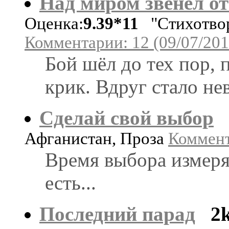
Над миром звенел от
Оценка:
9.39*11
"Стихотвор
Комментарии: 12 (09/07/201
Бой шёл до тех пор, 
крик. Вдруг стало не
Сделай свой выбор
Афганистан, Проза
Коммент
Время выбора измеря
есть...
Последний парад
2