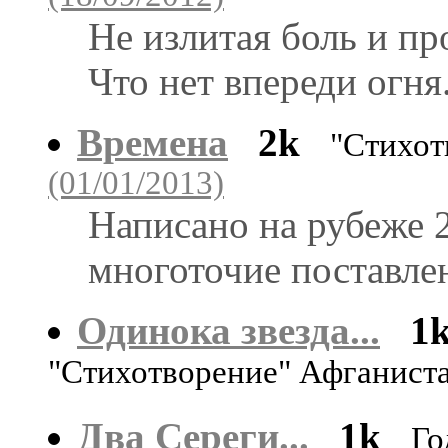
Не излитая боль и пр
Что нет впереди огня.
Времена
2k
"Стихот
(01/01/2013)
Написано на рубеже 2
многоточие поставлен
Одинока звезда...
1
"Стихотворение" Афганиста
Два Сереги...
1k
Го