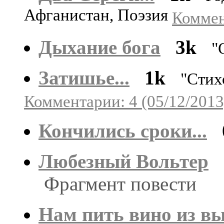
Афганистан, Поэзия
Коммен
Дыхание бога
3k
"
Затишье...
1k
"Стих
Комментарии: 4 (05/12/2013
Кончились сроки...
Любезный Вольтер
Фрагмент повести
Нам пить вино из вы