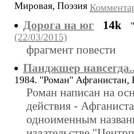
Мировая, Поэзия
Комментар
Дорога на юг
14k
(22/03/2015)
фрагмент повести
Панджшер навсегда..
1984. "Роман" Афганистан,
Роман написан на ос
действия - Афганистан
одноименным назван
издательстве "Центр