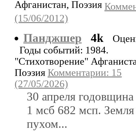
Афганистан, Поэзия
Коммен
(15/06/2012)
Панджшер
4k
Оцен
Годы событий: 1984.
"Стихотворение" Афганиста
Поэзия
Комментарии: 15
(27/05/2026)
30 апреля годовщина
1 мсб 682 мсп. Земля
пухом...