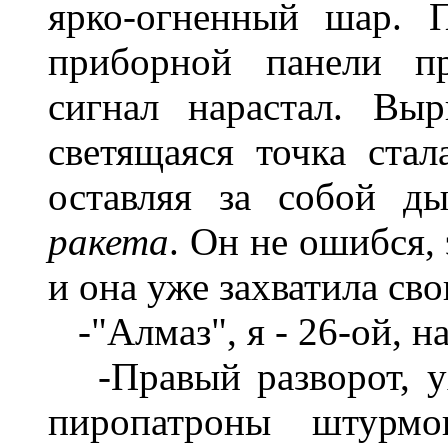
ярко-огненный шар. 
приборной панели пр
сигнал нарастал. Вы
светящаяся точка стал
оставляя за собой 
ракета
. Он не ошибся,
и она уже захватила сво
-"Алмаз", я - 26-ой, н
-Правый разворот, ух
пиропатроны штурмо