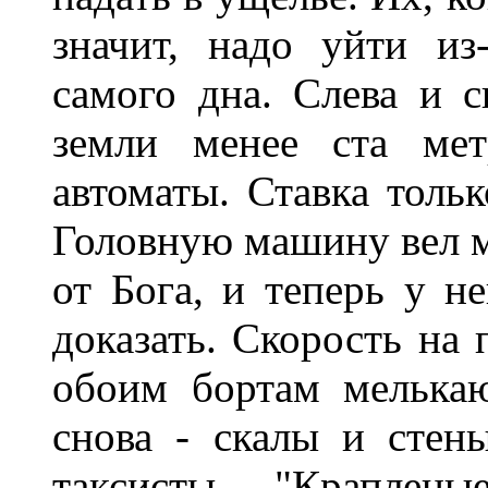
значит, надо уйти из
самого дна. Слева и с
земли менее ста мет
автоматы. Ставка толь
Головную машину вел м
от Бога, и теперь у н
доказать. Скорость на 
обоим бортам мелька
снова - скалы и стены
таксисты, "Краплены