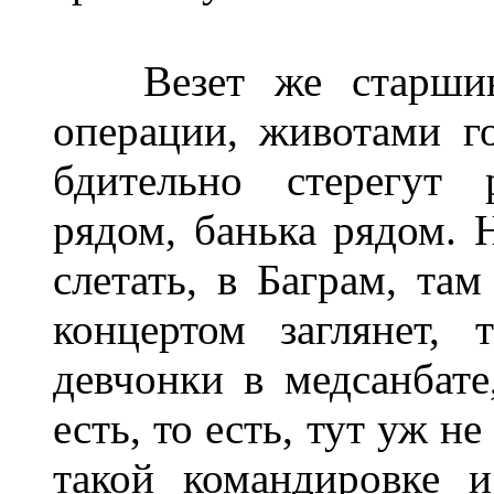
Везет же старшина
операции, животами го
бдительно стерегут 
рядом, банька рядом. 
слетать, в Баграм, та
концертом заглянет,
девчонки в медсанбате
есть, то есть, тут уж н
такой командировке и