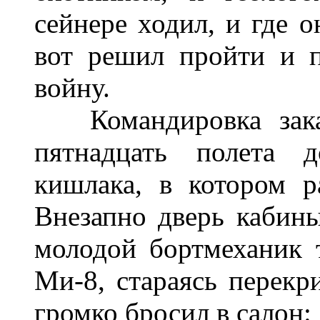
сейнере ходил, и где о
вот решил пройти и 
войну.
Командировка заканч
пятнадцать полета 
кишлака, в котором р
Внезапно дверь кабины
молодой бортмеханик т
Ми-8, стараясь перекр
громко бросил в салон: