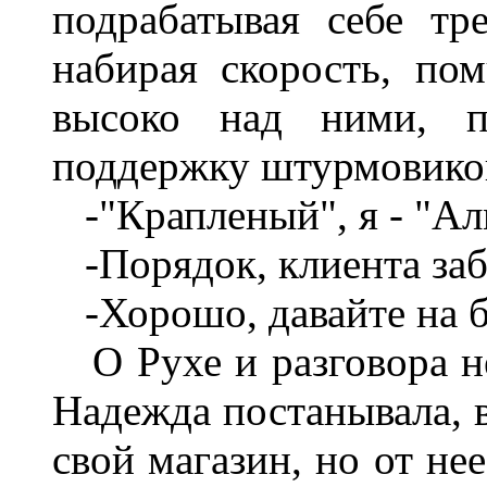
подрабатывая себе т
набирая скорость, пом
высоко над ними, 
поддержку штурмовико
-"Крапленый", я - "Алм
-Порядок, клиента заб
-Хорошо, давайте на ба
О Рухе и разговора не
Надежда постанывала, в
свой магазин, но от не