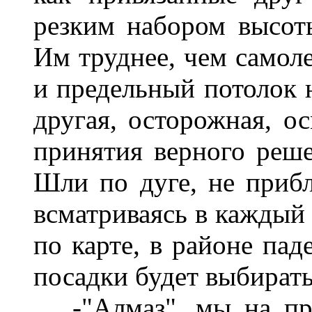
резким набором высот
Им труднее, чем самоле
и предельный потолок н
другая, осторожная, о
принятия верного реше
Шли по дуге, не приб
всматриваясь в каждый 
по карте, в районе пад
посадки будет выбирать
-"Алмаз", мы на пря