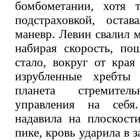
бомбометании, хотя 
подстраховкой, оста
маневр. Левин свалил 
набирая скорость, по
стало, вокруг от края
изрубленные хребты 
планета стремител
управления на себя
надавила на плоскости
пике, кровь ударила в з