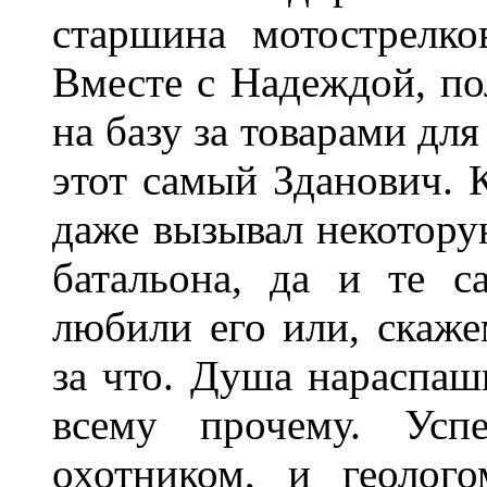
старшина мотострелк
Вместе с Надеждой, по
на базу за товарами дл
этот самый Зданович. 
даже вызывал некотору
батальона, да и те с
любили его или, скаже
за что. Душа нараспашк
всему прочему. Усп
охотником, и геолог