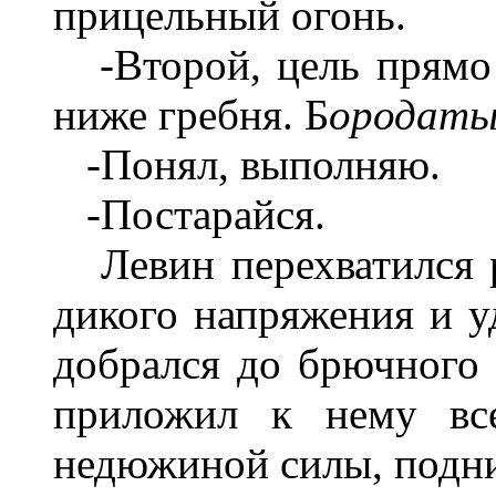
прицельный огонь.
-Второй, цель прямо п
ниже гребня. Б
ородаты
-Понял, выполняю.
-Постарайся.
Левин перехватился р
дикого напряжения и у
добрался до брючного 
приложил к нему все
недюжиной силы, подни