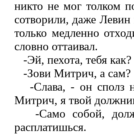
никто не мог толком п
сотворили, даже Левин 
только медленно отход
словно оттаивал.
-Эй, пехота, тебя как?
-Зови Митрич, а сам?
-Слава, - он сполз н
Митрич, я твой должник
-Само собой, должн
расплатишься.