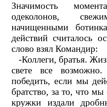
Значимость момент
одеколонов, свеж
начищенными ботинка
действий считалось о
слово взял Командир:
-Коллеги, братья. Жизн
свете все возможно
победить, если мы дей
братство, за то, что м
кружки издали дробн