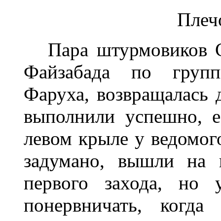
Плеч
Пара штурмовиков Су
Файзабада по групп
Фаруха, возвращалась 
выполнили успешно, е
левом крыле у ведомого
задумано, вышли на 
первого захода, но 
понервничать, когда