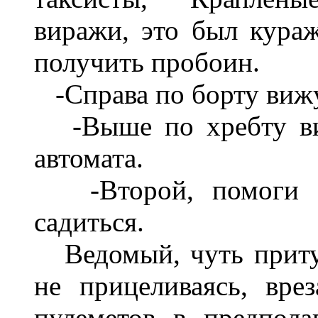
виражи, это был кура
получить пробоин.
-Справа по борту вижу
-Выше по хребту виж
автомата.
-Второй, помоги ем
садиться.
Ведомый, чуть притуш
не прицеливаясь, вре
пулеметов в предпол