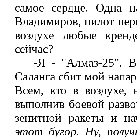
самое сердце. Одна 
Владимиров, пилот перв
воздухе любые кренд
сейчас?
-Я - "Алмаз-25". Вс
Саланга сбит мой напар
Всем, кто в воздухе,
выполнив боевой развор
зенитной ракеты и н
этот бугор. Ну, получ