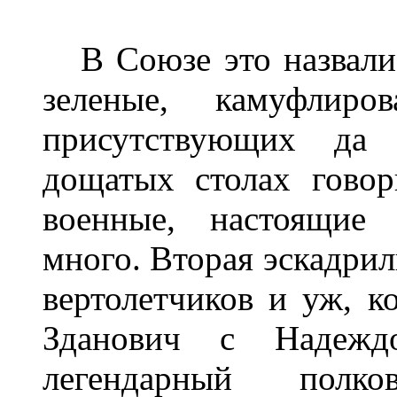
В Союзе это назвали 
зеленые, камуфлир
присутствующих да 
дощатых столах говор
военные, настоящие 
много. Вторая эскадрил
вертолетчиков и уж, к
Зданович с Надежд
легендарный полк