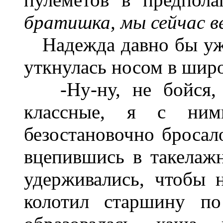
братишка, мы сейчас в
Надежда давно бы уже 
уткнулась носом в шир
-Ну-ну, не бойся, в
классные, я с ним
безостановочно бросало
вцепившись в такелажн
удерживались, чтобы н
колотил старшину по