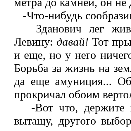
метра до камней, он не
-Что-нибудь сообразим
Зданович лег живо
Левину:
давай!
Тот пры
и еще, но у него ничег
Борьба за жизнь на зем
да еще амуниция... О
прокричал обоим верто
-Вот что, держите м
вытащу, другого выбор