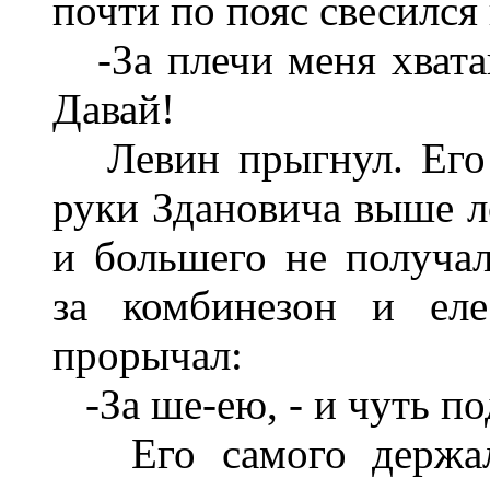
почти по пояс свесился 
-За плечи меня хватай,
Давай!
Левин прыгнул. Его 
руки Здановича выше л
и большего не получал
за комбинезон и еле
прорычал:
-За ше-ею, - и чуть по
Его самого держали 