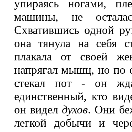
упираясь ногами, пл
машины, не остала
Схватившись одной рук
она тянула на себя 
плакала от своей же
напрягал мышц, но по 
стекал пот - он жд
единственный, кто вид
он видел
духов
. Они бе
легкой добычи и чер