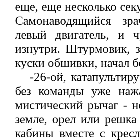
еще, еще несколько сек
Самонаводящийся зра
левый двигатель, и ч
изнутри. Штурмовик, з
куски обшивки, начал б
-26-ой, катапультиру
без команды уже наж
мистический рычаг - н
земле, орел или решка 
кабины вместе с кресл