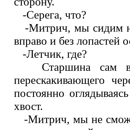
сторону.
-Серега, что?
-Митрич, мы сидим на
вправо и без лопастей о
-Летчик, где?
Старшина сам выг
перескакивающего чер
постоянно оглядываясь
хвост.
-Митрич, мы не сможем