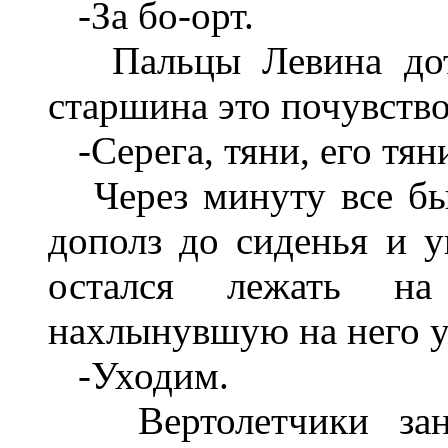
-За бо-орт.
Пальцы Левина дотян
старшина это почувство
-Серега, тяни, его тян
Через минуту все был
дополз до сиденья и у
остался лежать на
нахлынувшую на него у
-Уходим.
Вертолетчики заня