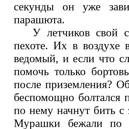
секунды он уже зави
парашюта.
У летчиков свой стр
пехоте. Их в воздухе 
ведомый, и если что с
помочь только бортов
после приземления? Об
беспомощно болтался п
по нему начнут бить с 
Мурашки бежали по с