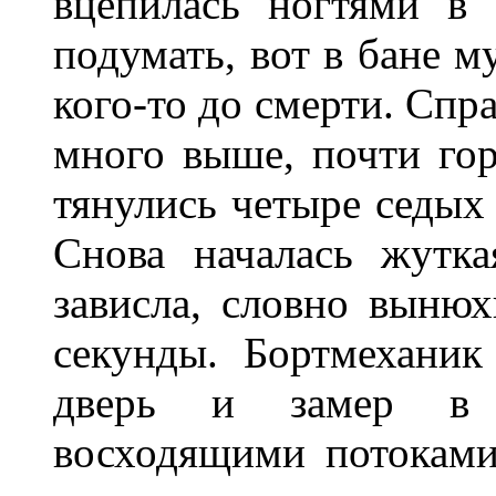
вцепилась ногтями в 
подумать, вот в бане м
кого-то до смерти. Спр
много выше, почти гор
тянулись четыре седых
Снова началась жутка
зависла, словно вынюх
секунды. Бортмеханик
дверь и замер в 
восходящими потоками