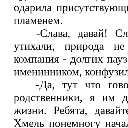
одарила присутствую
пламенем.
-Слава, давай! Слов
утихали, природа не
компания - долгих пауз
именинником, конфузи
-Да, тут что говор
родственники, я им 
жизни. Ребята, давайт
Хмель понемногу начал