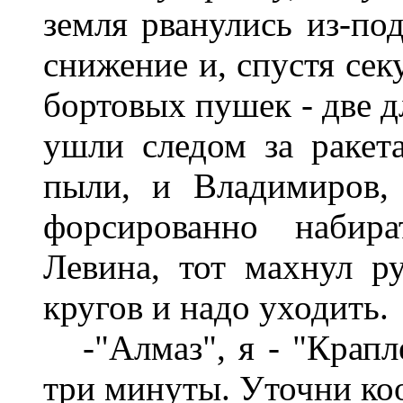
земля рванулись из-по
снижение и, спустя сек
бортовых пушек - две 
ушли следом за ракет
пыли, и Владимиров, 
форсированно набира
Левина, тот махнул р
кругов и надо уходить.
-"Алмаз", я - "Крапле
три минуты. Уточни коо