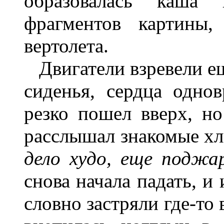
образовалась каша
фрагментов картины,
вертолета.
Двигатели взревели ещ
сиденья, сердца одно
резко пошел вверх, но
расслышал знакомые хл
дело худо, еще поджа
снова начала падать, и
словно застряли где-то 