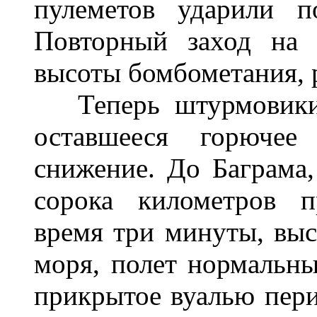
пулеметов ударили п
Повторный заход на 
высоты бомбометания, р
Теперь штурмовики с
оставшееся горюче
снижение. До Баграма,
сорока километров п
время три минуты, выс
моря, полет нормальны
прикрытое вуалью пери