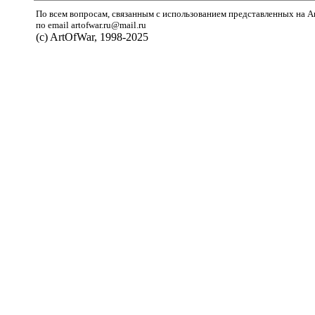
По всем вопросам, связанным с использованием представленных на A
по email artofwar.ru@mail.ru
(с) ArtOfWar, 1998-2025