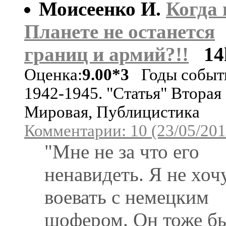
Моисеенко И.
Когда 
Планете не останется
границ и армий?!!
14
Оценка:
9.00*3
Годы событ
1942-1945. "Статья" Вторая
Мировая, Публицистика
Комментарии: 10 (23/05/201
"Мне не за что его
ненавидеть. Я не хоч
воевать с немецким
шофером. Он тоже бы