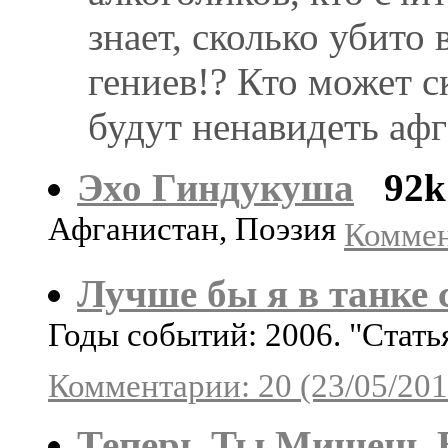
знает, сколько убито
гениев!? Кто может с
будут ненавидеть аф
Эхо Гиндукуша
92k
Афганистан, Поэзия
Коммен
Лучше бы я в танке 
Годы событий: 2006. "Стат
Комментарии: 20 (23/05/201
Теперь Ты Мишень 