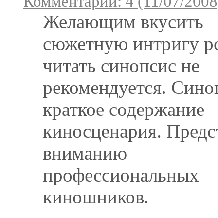
Комментарии: 4 (11/07/2008
Желающим вкусить
сюжетную интригу р
читать синопсис не
рекомендуется. Сино
краткое содержание
киносценария. Предс
вниманию
профессиональных
киношников.