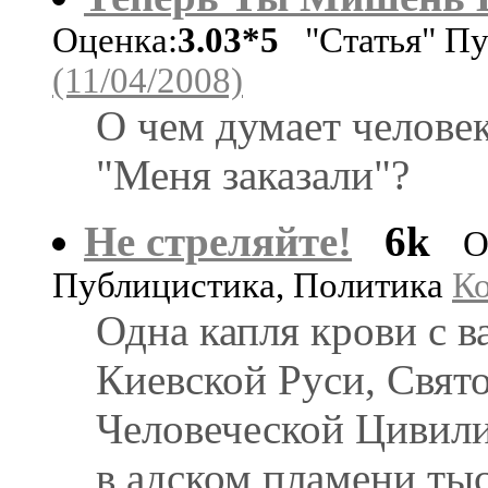
Оценка:
3.03*5
"Статья" Пу
(11/04/2008)
О чем думает человек
"Меня заказали"?
Не стреляйте!
6k
О
Публицистика, Политика
Ко
Одна капля крови с 
Киевской Руси, Свят
Человеческой Цивили
в адском пламени ты