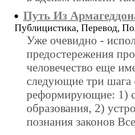
Путь Из Армагеддон
Публицистика, Перевод, П
Уже очевидно - испо
предостережения прор
человечество еще им
следующие три шага 
реформирующие: 1) с
образования, 2) устр
познания законов Вс