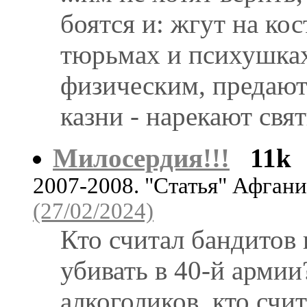
боятся и: жгут на кос
тюрьмах и психушках
физическим, предают 
казни - нарекают свя
Милосердия!!!
11k
2007-2008. "Статья" Афган
(27/02/2024)
Кто считал бандитов 
убивать в 40-й армии
алкоголиков, кто счи