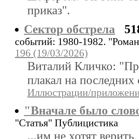
приказ".
Сектор обстрела
51
событий: 1980-1982. "Рома
196 (19/03/2026)
Виталий Кличко: "Пр
плакал на последних 
Иллюстрации/приложения
"Вначале было слово
"Статья" Публицистика
...им не хотят верить