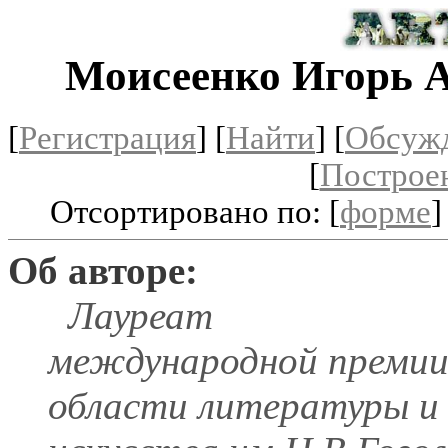
Моисеенко Игорь 
[
Регистрация
]
[
Найти
] [
Обсуж
[
Построе
Отсортировано по: [
форме
]
Об авторе:
Лауреат
международной премии
области литературы и