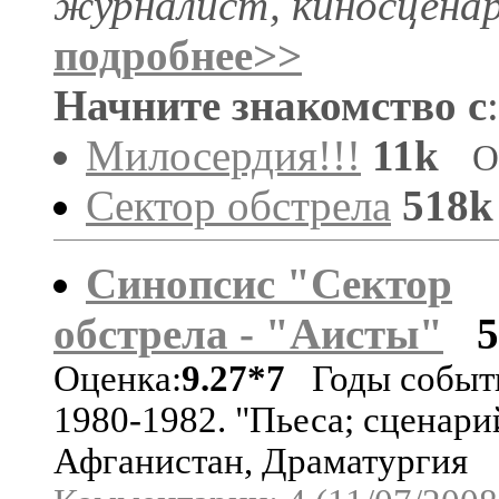
журналист, киносценар
подробнее>>
Начните знакомство с
:
Милосердия!!!
11k
О
Сектор обстрела
518k
Синопсис "Сектор
обстрела - "Аисты"
Оценка:
9.27*7
Годы событ
1980-1982. "Пьеса; сценари
Афганистан, Драматургия