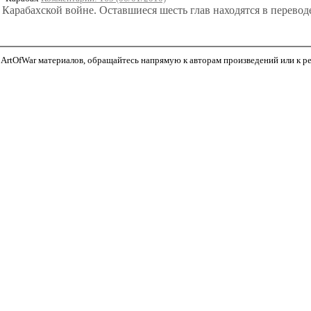
о Карабахской войне. Оставшиеся шесть глав находятся в перевод
ArtOfWar материалов, обращайтесь напрямую к авторам произведений или к реда