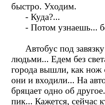
быстро. Уходим.
- Куда?...
- Потом узнаешь... бег
Автобус под завязку
людьми... Едем без свет
города вышли, как нож с
они и входили... На авт
бряцает одно об другое..
пик... Кажется, сейчас 