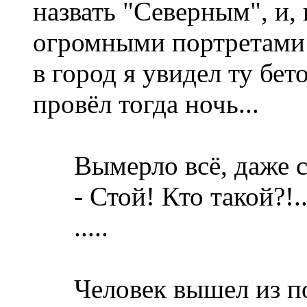
назвать "Северным", и,
огромными портретами 
в город я увидел ту бет
провёл тогда ночь...
Вымерло всё, даже соб
- Стой! Кто такой?!..
.....
Человек вышел из пол