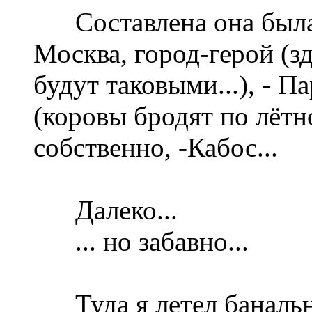
Составлена она была
Москва, город-герой (зд
будут таковыми...), - П
(коровы бродят по лётно
собственно, -Кабос...
Далеко...
... но забавно...
Туда я летел банально