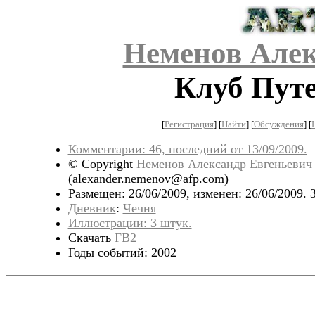
Неменов Алек
Клуб Пут
[
Регистрация
]
[
Найти
] [
Обсуждения
] [
Комментарии: 46, последний от 13/09/2009.
© Copyright
Неменов Александр Евгеньевич
(
alexander.nemenov@afp.com
)
Размещен: 26/06/2009, изменен: 26/06/2009. 
Дневник
:
Чечня
Иллюстрации: 3 штук.
Скачать
FB2
Годы событий: 2002