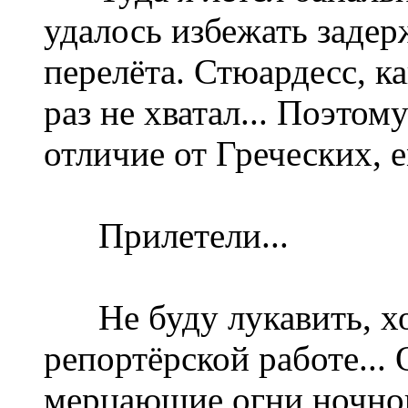
удалось избежать заде
перелёта. Стюардесс, ка
раз не хватал... Поэто
отличие от Греческих, е
Прилетели...
Не буду лукавить, хор
репортёрской работе... 
мерцающие огни ночного