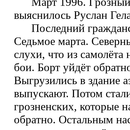
Март 1996. Грозный. 
выяснилось Руслан Гела
Последний граждансий
Седьмое марта. Северны
слухи, что из самолёта 
бои. Борт уйдёт обратно
Выгрузились в здание а
выпускают. Потом стал
грозненских, которые н
обратно. Остальным на