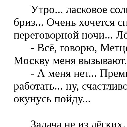
Утро... ласковое сол
бриз... Очень хочется с
переговорной ночи... Лё
- Всё, говорю, Метцел
Москву меня вызывают.
- А меня нет... Премь
работать... ну, счастливо
окунусь пойду...
Задача не из лёгких. 