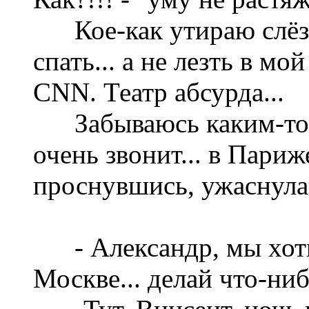
Кое-как утираю слёзы
спать... а не лезть в м
CNN. Театр абсурда...
Забываюсь каким-то т
очень звонит... в Париж
проснувшись, ужаснулас
- Александр, мы хоти
Москве... делай что-ниб