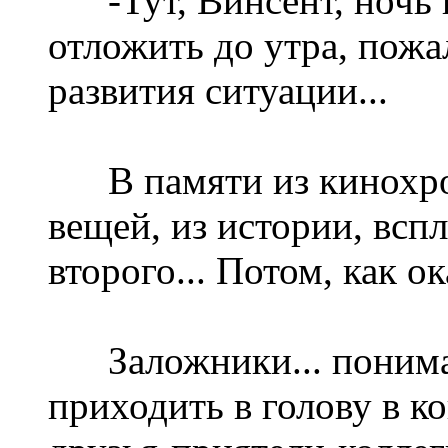
-Тут, Винсент, ночь и
отложить до утра, пожа
развития ситуации...
В памяти из кинохро
вещей, из истории, вс
второго... Потом, как ок
Заложники... пониман
приходить в голову в к