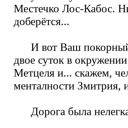
Местечко Лос-Кабос. Н
доберётся...
И вот Ваш покорный с
двое суток в окружени
Метцеля и... скажем, ч
менталности Змитрия, 
Дорога была нелегка.