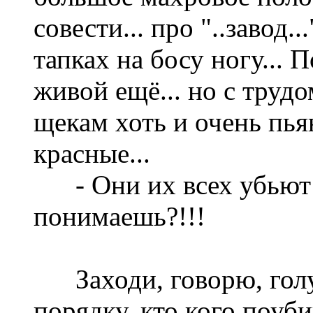
совести... про "..завод.
тапках на босу ногу... 
живой ещё... но с трудо
щекам хоть и очень пья
красные...
- Они их всех убьют!!
понимаешь?!!!
Заходи, говорю, голуб
порядку, кто кого поуби