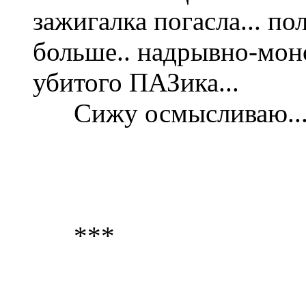
зажигалка погасла... по
больше.. надрывно-мон
убитого ПАЗика...
Сижу осмысливаю... не 
***