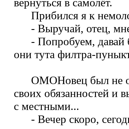
вернуться в самолёт.
Прибился я к немоло
- Выручай, отец, мне 
- Попробуем, давай б
они тута филтра-пуныкт
ОМОНовец был не оче
своих обязанностей и в
с местными...
- Вечер скоро, сегодня