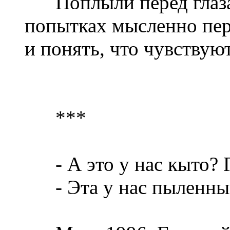
Поплыли перед глазам
попытках мысленно пере
и понять, что чувствуют
***
- А это у нас кыто? Г
- Эта у нас пыленный.