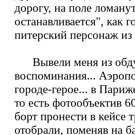
дорогу, на поле ломанут
останавливается", как г
питерский персонаж из 
Вывели меня из обдум
воспоминания... Аэропо
городе-герое... в Париже
то есть фотообъектив 60
борт пронести в кейсе 
отобрали, поменяв на ба