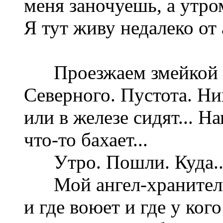
меня заночуешь, а утром
Я тут живу недалеко от
Проезжаем змейкой бе
Северного. Пустота. Ни
или в железе сидят... Н
что-то бахает...
Утро. Пошли. Куда... 
Мой ангел-хранитель з
и где воюет и где у ког