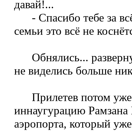
давай!...
- Спасибо тебе за всё,
семьи это всё не коснётс
Обнялись... развернул
не виделись больше нико
Прилетев потом уже в
иннаугурацию Рамзана 
аэропорта, который уже