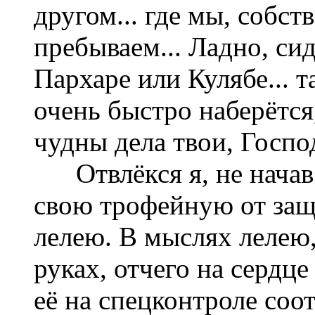
другом... где мы, собст
пребываем... Ладно, си
Пархаре или Кулябе... т
очень быстро наберётся, 
чудны дела твои, Госпо
Отвлёкся я, не начав..
свою трофейную от за
лелею. В мыслях лелею,
руках, отчего на сердце
её на спецконтроле со