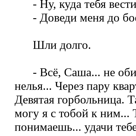
- Ну, куда тебя вести
- Доведи меня до боеви
Шли долго.
- Всё, Саша... не оби
нелья... Через пару ква
Девятая горбольница. Та
могу я с тобой к ним...
понимаешь... удачи тебе