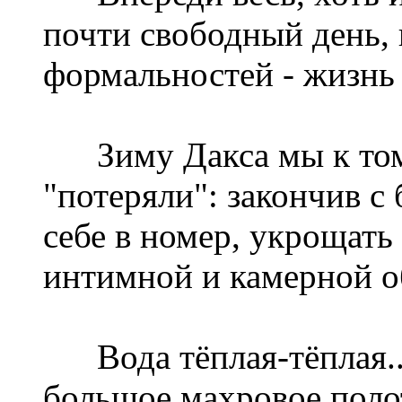
почти свободный день,
формальностей - жизнь 
Зиму Дакса мы к тому
"потеряли": закончив с
себе в номер, укрощать
интимной и камерной о
Вода тёплая-тёплая... 
большое махровое полот