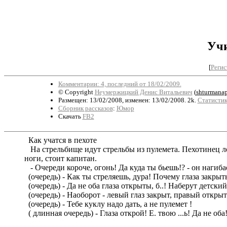
Учи
[
Регис
Комментарии: 4, последний от 18/02/2009.
© Copyright
Неумержицкий Денис Витальевич
(
shturmana
Размещен: 13/02/2008, изменен: 13/02/2008. 2k.
Статистик
Сборник рассказов
:
Юмор
Скачать
FB2
Как учатся в пехоте
На стрельбище идут стрельбы из пулемета. Пехотинец ле
ноги, стоит капитан.
- Очереди короче, огонь! Да куда ты бьешь!? - он нагибает
(очередь) - Как ты стреляешь, дура! Почему глаза закрыты
(очередь) - Да не оба глаза открыты, б..! Наберут детский
(очередь) - Наоборот - левый глаз закрыт, правый открыт
(очередь) - Тебе куклу надо дать, а не пулемет !
( длинная очередь) - Глаза открой! Е. твою ...ь! Да не оба!