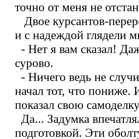
точно от меня не отстану
Двое курсантов-переро
и с надеждой глядели мн
- Нет я вам сказал! Да
сурово.
- Ничего ведь не случит
начал тот, что пониже. 
показал свою самоделку
Да... Задумка впечатля
подготовкой. Эти оболту