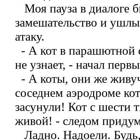
Моя пауза в диалоге б
замешательство и ушлы
атаку.
- А кот в парашютной с
не узнает, - начал первы
- А коты, они же живуч
соседнем аэродроме кот
засунули! Кот с шести 
живой! - следом придум
Ладно. Надоели. Будь, 