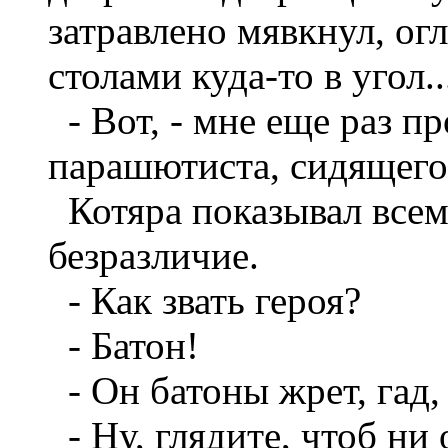
затравлено мявкнул, ог
столами куда-то в угол.
- Вот, - мне еще раз п
парашютиста, сидящего 
Котяра показывал всем
безразличие.
- Как звать героя?
- Батон!
- Он батоны жрет, гад, 
- Ну, глядите, чтоб ни