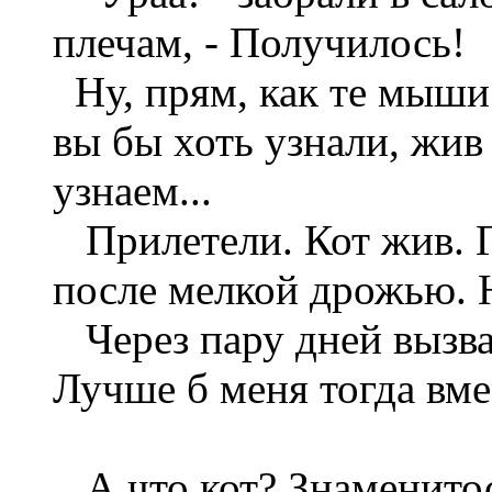
плечам, - Получилось!
Ну, прям, как те мыши 
вы бы хоть узнали, жив 
узнаем...
Прилетели. Кот жив. Го
после мелкой дрожью. 
Через пару дней вызвал
Лучше б меня тогда вме
А что кот? Знаменитос