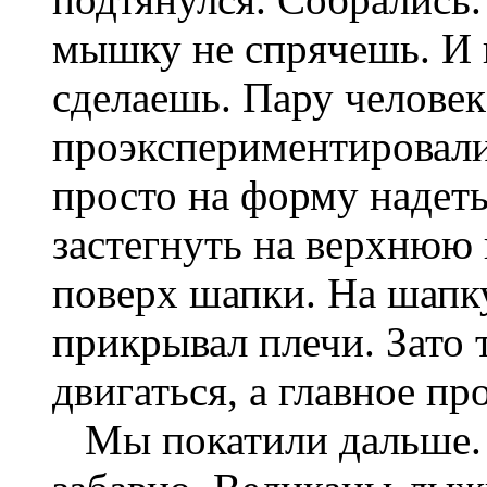
мышку не спрячешь. И н
сделаешь. Пару челове
проэкспериментировали
просто на форму надеть
застегнуть на верхнюю 
поверх шапки. На шапку
прикрывал плечи. Зато 
двигаться, а главное пр
Мы покатили дальше. 