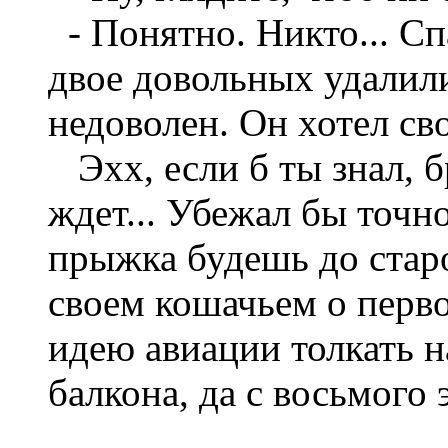
- Понятно. Никто... Сп
двое довольных удалили
недоволен. Он хотел св
Эхх, если б ты знал, б
ждет... Убежал бы точно
прыжка будешь до старо
своем кошачьем о перв
идею авиации толкать н
балкона, да с восьмого 