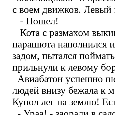
с воем движков. Левый 
- Пошел!
Кота с размахом выкин
парашюта наполнился и 
задом, пытался поймать 
прильнули к левому бор
Авиабатон успешно шел
людей внизу бежала к м
Купол лег на землю! Ес
- Ураа! - заорали в сал