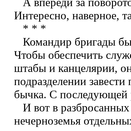
А впереди за поворотом
Интересно, наверное, та
* * *
Командир бригады был
Чтобы обеспечить слу
штабы и канцелярии, он
подразделении завести 
бычка. С последующей 
И вот в разбросанных 
нечерноземья отдельных