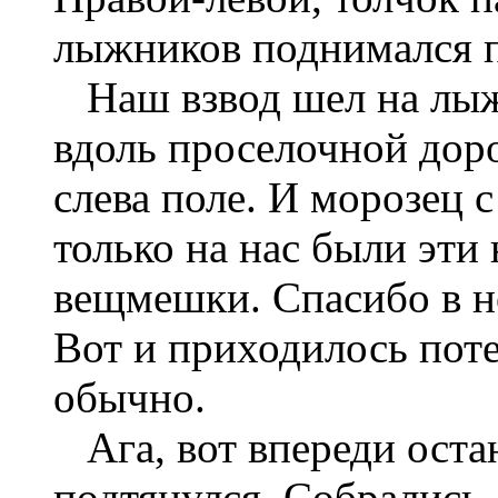
лыжников поднимался п
Наш взвод шел на лыж
вдоль проселочной доро
слева поле. И морозец 
только на нас были эт
вещмешки. Спасибо в но
Вот и приходилось поте
обычно.
Ага, вот впереди оста
подтянулся. Собрались.