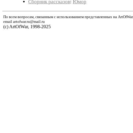
Сборник рассказов
:
Юмор
По всем вопросам, связанным с использованием представленных на ArtOfWar
email artofwar.ru@mail.ru
(с) ArtOfWar, 1998-2025