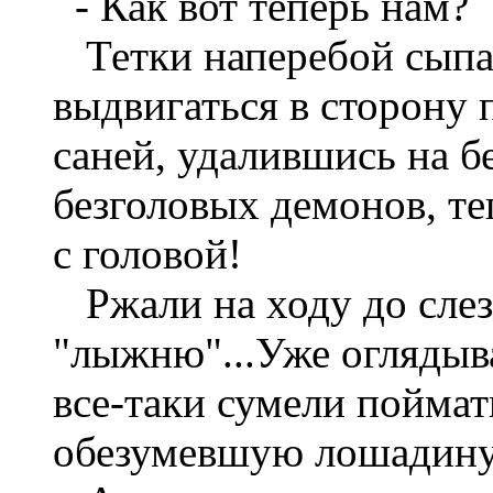
- Как вот теперь нам?
Тетки наперебой сыпа
выдвигаться в сторону 
саней, удалившись на б
безголовых демонов, те
с головой!
Ржали на ходу до слез,
"лыжню"...Уже оглядыв
все-таки сумели поймат
обезумевшую лошадиную