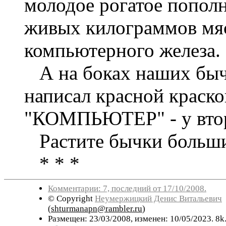
молодое рогатое пополн
живых килограммов мяс
компьютерного железа.
А на боках наших бычк
написал красной краск
"КОМПЬЮТЕР" - у втор
Растите бычки больши
* * *
Комментарии: 7, последний от 17/10/2008.
© Copyright
Неумержицкий Денис Витальевич
(
shturmanapn@rambler.ru
)
Размещен: 23/03/2008, изменен: 10/05/2023. 8k