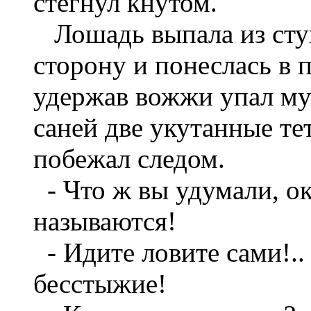
стегнул кнутом.
Лошадь выпала из ступ
сторону и понеслась в п
удержав вожжи упал му
саней две укутанные т
побежал следом.
- Что ж вы удумали, о
называются!
- Идите ловите сами!..
бесстыжие!