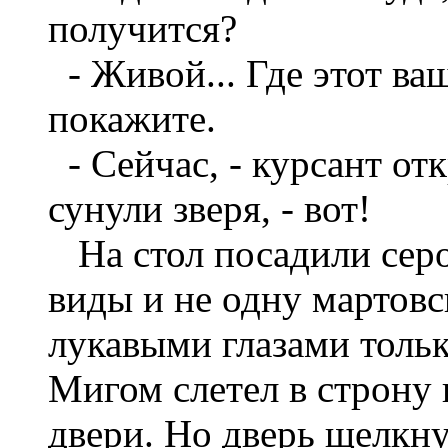
получится?
- Живой... Где этот ва
покажите.
- Сейчас, - курсант от
сунули зверя, - вот!
На стол посадили серо
виды и не одну мартовс
лукавыми глазами только
Мигом слетел в строну
двери. Но дверь щелкну