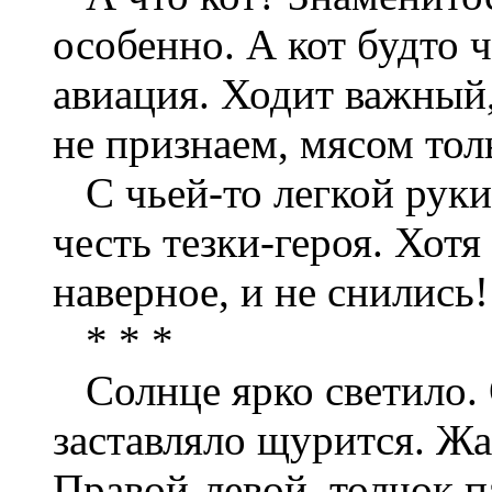
особенно. А кот будто ч
авиация. Ходит важный,
не признаем, мясом тол
С чьей-то легкой руки 
честь тезки-героя. Хотя
наверное, и не снились!
* * *
Солнце ярко светило. О
заставляло щурится. Жа
Правой-левой, толчок 