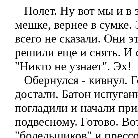
Полет. Ну вот мы и в зо
мешке, вернее в сумке.
всего не сказали. Они 
решили еще и снять. И 
"Никто не узнает". Эх!
Обернулся - кивнул. Г
достали. Батон испуган
погладили и начали при
подвесному. Готово. Во
"болельщиков" и прессо