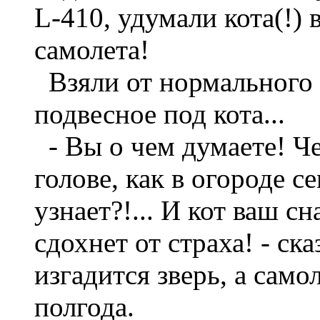
L-410, удумали кота(!)
самолета!
Взяли от нормального
подвесное под кота...
- Вы о чем думаете! Че
голове, как в огороде с
узнает?!... И кот ваш сн
сдохнет от страха! - ска
изгадится зверь, а сам
полгода.