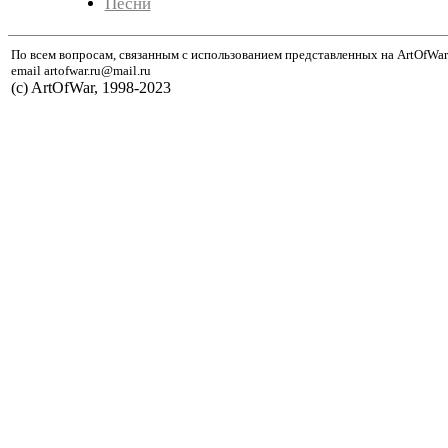
Песни
По всем вопросам, связанным с использованием представленных на ArtOfWar
email artofwar.ru@mail.ru
(с) ArtOfWar, 1998-2023