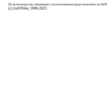
По всем вопросам, связанным с использованием представленных на ArtOf
(с) ArtOfWar, 1998-2025