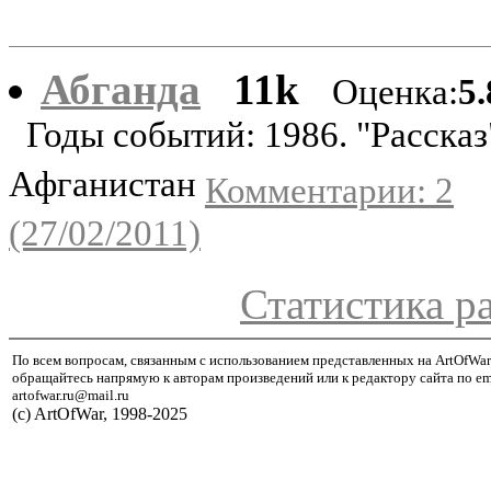
Абганда
11k
Оценка:
5
Годы событий: 1986. "Рассказ
Афганистан
Комментарии: 2
(27/02/2011)
Статистика р
По всем вопросам, связанным с использованием представленных на ArtOfWar
обращайтесь напрямую к авторам произведений или к редактору сайта по em
artofwar.ru@mail.ru
(с) ArtOfWar, 1998-2025