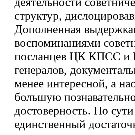
деятельности советниче
структур, дислоцирова
Дополненная выдержкам
воспоминаниями советн
посланцев ЦК КПСС и
генералов, документаль
менее интересной, а на
большую познавательно
достоверность. По сути 
единственный достаточ