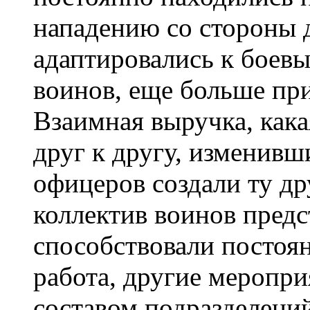
нападению со стороны 
адаптировались к боевы
воинов, еще больше пр
Взаимная выручка, кака
друг к другу, изменивш
офицеров создали ту др
коллектив воинов предс
способствовали постоя
работа, другие меропр
составом подразделений