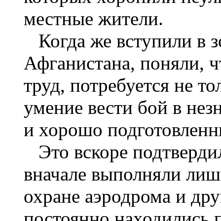
местные жители.
Когда же вступили в з
Афганистана, поняли, ч
труд, потребуется не то
умение вести бой в нез
и хорошо подготовленн
Это вскоре подтвердил
вначале выполняли лиш
охране аэродрома и дру
постоянно находились 