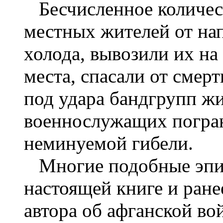
Бесчисленное количест
местных жителей от нап
холода, вывозили их на
места, спасали от смер
под удара бандгрупп ж
военнослужащих погран
неминуемой гибели.
Многие подобные эпиз
настоящей книге и ран
автора об афганской во