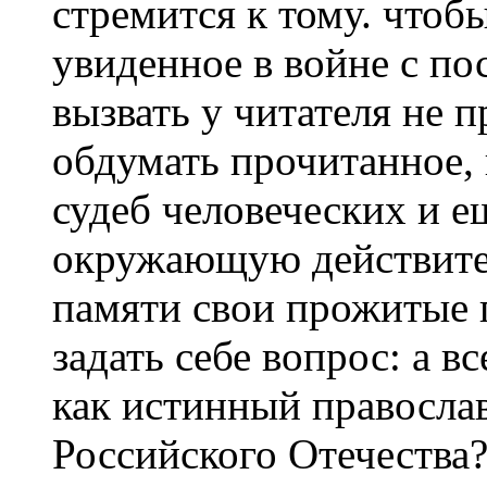
стремится к тому. чтоб
увиденное в войне с п
вызвать у читателя не п
обдумать прочитанное,
судеб человеческих и ещ
окружающую действител
памяти свои прожитые 
задать себе вопрос: а в
как истинный правосла
Российского Отечества