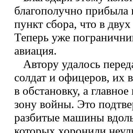
благополучно прибыла 
пункт сбора, что в дву
Теперь уже погранични
авиация.
Автору удалось переда
солдат и офицеров, их 
в обстановку, а главное
зону войны. Это подтв
разбитые машины вдоль
которых хоронили неул