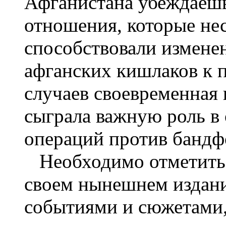
Афганистана убеждаешь
отношения, которые не
способствовали измене
афганских кишлаков к п
случаев своевременная
сыграла важную роль в
операций против банд
Необходимо отметить, 
своем нынешнем издан
событиями и сюжетами