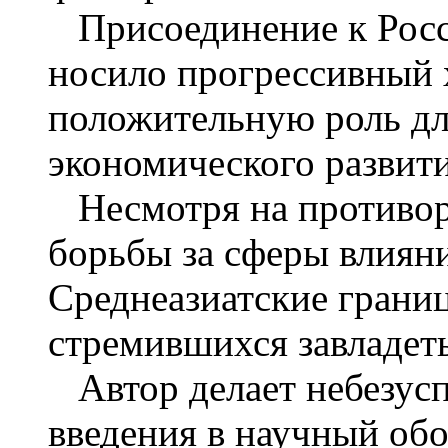
Присоединение к Росс
носило прогрессивный 
положительную роль дл
экономического развити
Несмотря на противоре
борьбы за сферы влиян
Среднеазиатские границ
стремившихся завладет
Автор делает небезус
введения в научный об