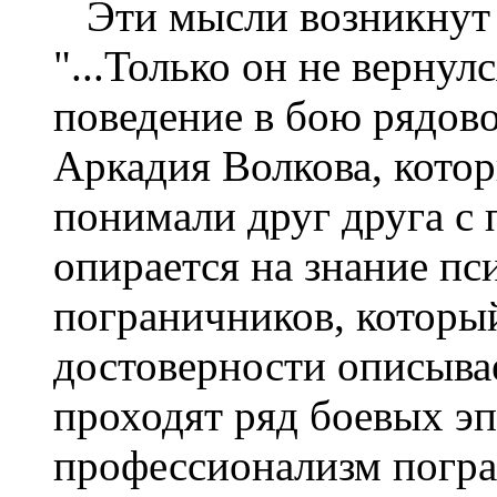
Эти мысли возникнут 
"...Только он не вернул
поведение в бою рядов
Аркадия Волкова, кото
понимали друг друга с 
опирается на знание пс
пограничников, который
достоверности описыва
проходят ряд боевых эп
профессионализм погра