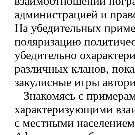
взаимоотношений погра
администрацией и прав
На убедительных пример
поляризацию политичес
убедительно охарактери
различных кланов, пока
закулисные игры автори
Знакомясь с примерам
характеризующими вза
с местными населением