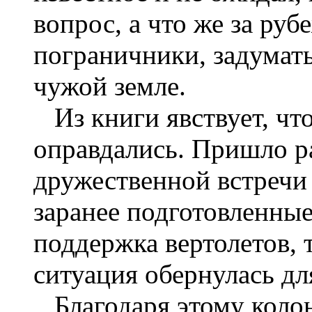
вопрос, а что же за ру
пограничники, задумать
чужой земле.
Из книги явствует, чт
оправдались. Пришло р
дружественной встречи
заранее подготовленны
поддержка вертолетов, т
ситуация обернулась дл
Благодаря этому колон