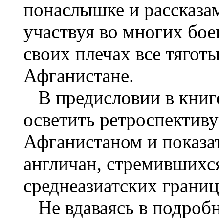
понаслышке и рассказам
участвуя во многих бое
своих плечах все тягот
Афганистане.
В предисловии в книге
осветить ретроспектив
Афганистаном и показа
англичан, стремившихся
среднеазиатских грани
Не вдаваясь в подробн