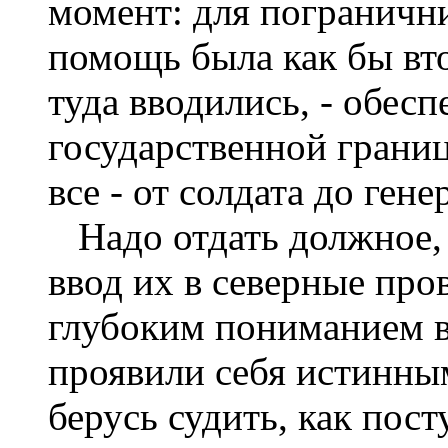
момент: для пограничн
помощь была как бы вто
туда вводились, - обесп
государственной границ
все - от солдата до гене
Надо отдать должное,
ввод их в северные пр
глубоким пониманием 
проявили себя истинны
берусь судить, как пос