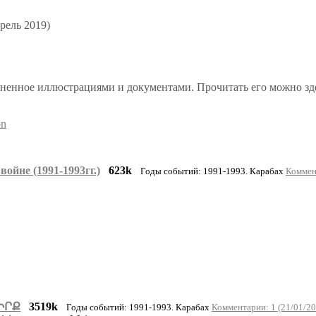
рель 2019)
лненное иллюстрациями и документами. Прочитать его можно зд
on
ойне (1991-1993гг.)
623k
Годы событий: 1991-1993. Карабах
Коммен
ԻՐՔ
3519k
Годы событий: 1991-1993. Карабах
Комментарии: 1 (21/01/20