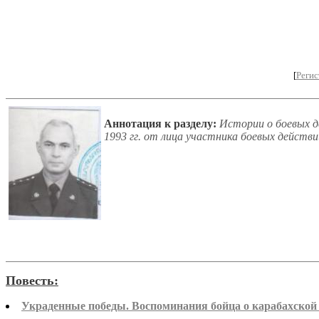
[
Регис
Аннотация к разделу:
Истории о боевых де
1993 гг. от лица участника боевых действи
Повесть:
Украденные победы. Воспоминания бойца о карабахской в