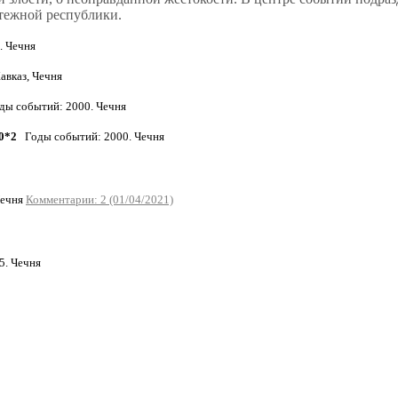
ятежной республики.
. Чечня
вказ, Чечня
ы событий: 2000. Чечня
0*2
Годы событий: 2000. Чечня
Чечня
Комментарии: 2 (01/04/2021)
. Чечня