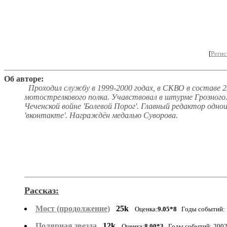
[
Регис
Об авторе:
Проходил службу в 1999-2000 годах, в СКВО в составе 2
мотострелкового полка. Учавствовал в штурме Грозного
Чеченской войне 'Болевой Порог'. Главный редактор одн
'вконтакте'. Награждён медалью Суворова.
Рассказ:
Мост (продолжение)
25k
Оценка:
9.05*8
Годы событий: 
Полярная звезда
12k
Оценка:
8.00*3
Годы событий: 2002