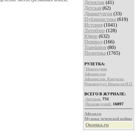
Детектив
(41)
Детская
(62)
Драматургия
(33)
Публицистика
(619)
История
(1041)
Литобзор
(128)
Юмор
(632)
Перевод
(166)
Translation
(80)
Политика
(1765)
РУЛЕТКА:
"Новогодняя
Афганистон
Афганистан. Кандагар,
Рекомендует Некрасов И.П.
ВСЕГО В ЖУРНАЛЕ:
Авторов:
751
Произведений:
16897
Афган.ru
Музыка чеченской войны
Окопка.ru