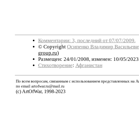
Комментарии: 3, последний от 07/07/2009.
© Copyright
Осипенко Владимир Васильеви
group.ru
)
Размещен: 24/01/2008, изменен: 10/05/2023
Стихотворение
:
Афганистан
По всем вопросам, связанным с использованием представленных на A
по email artofwar.ru@mail.ru
(с) ArtOfWar, 1998-2023