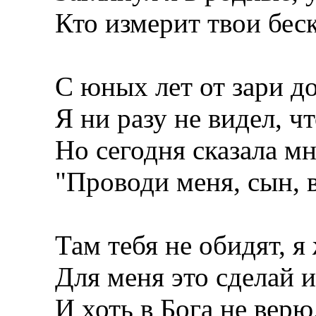
Кто измерит твои бес
С юных лет от зари до
Я ни разу не видел, чт
Но сегодня сказала мн
"Проводи меня, сын, в
Там тебя не обидят, я 
Для меня это сделай и
И хоть в Бога не верю,