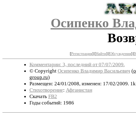
Осипенко Вла
Возв
[
Регистрация
]
[
Найти
] [
Обсуждения
] [
Комментарии: 3, последний от 07/07/2009.
© Copyright
Осипенко Владимир Васильевич
(
o
group.ru
)
Размещен: 24/01/2008, изменен: 17/02/2009. 1k
Стихотворение
:
Афганистан
Скачать
FB2
Годы событий: 1986