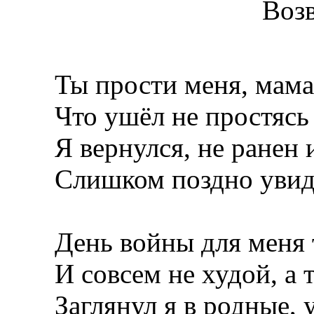
Воз
Ты прости меня, мама,
Что ушёл не простясь 
Я вернулся, не ранен и
Слишком поздно увидел
День войны для меня т
И совсем не худой, а т
Заглянул я в родные, у