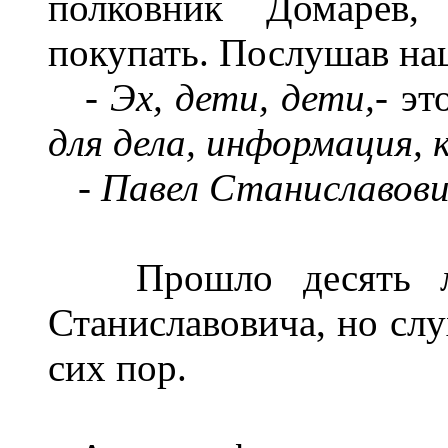
полковник Домарев,
покупать. Послушав на
-
Эх, дети, дети,-
это
для дела, информация, к
-
Павел Станиславович
Прошло десять лет
Станиславовича, но слу
сих пор.