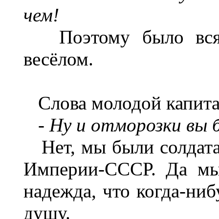
чем
!
Поэтому было всяк
весёлом.
Слова молодой капита
-
Ну и отморозки вы 
Нет, мы были солдата
Империи-СССР. Да мы
надежда, что когда-нибу
душу.