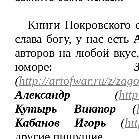
Книги Покровского сей
слава богу, у нас есть
авторов на любой вкус,
юморе:
(
http://artofwar.ru/z/za
Александр
(
http
Кутырь Виктор
(
Кабанов Игорь
(
ht
другие пишущие.