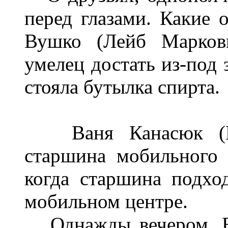
перед глазами. Какие 
Вушко (Лейб Маркови
умелец достать из-под 
стояла бутылка спирта.
Ваня Канасюк (Пан
старшина мобильного 
когда старшина подход
мобильном центре.
Однажды вечером, Ва