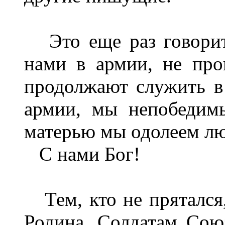
Это еще раз говорит 
нами в армии, не про
продолжают служить в
армии, мы непобедим
матерью мы одолеем лю
С нами Бог!
Тем, кто не прятался, 
Родина. Солдатам Сою