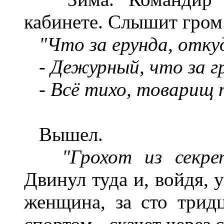
кабинете. Слышит гром
"Что за ерунда, откуд
- Дежурный, что за г
-
Всё тихо, товарищ п
Вышел.
"Грохот из секре
Двинул туда и, войдя, 
женщина, за сто трид