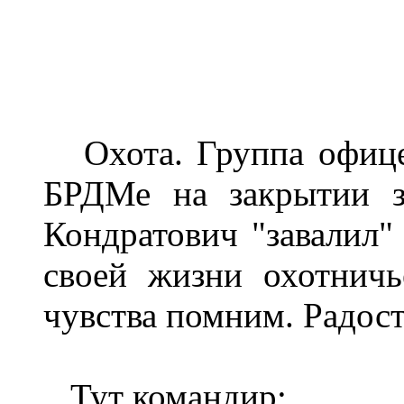
Охота. Группа офицер
БРДМе на закрытии з
Кондратович "завалил" 
своей жизни охотнич
чувства помним. Радост
Тут командир: