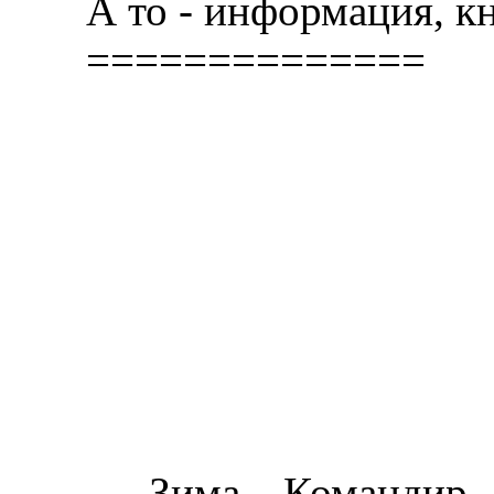
А то - информация, кни
==============
Зима. Командир по