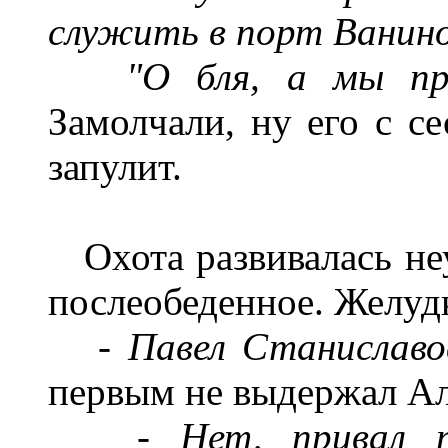
служить в порт Ванино
"О бля, а мы пр
Замолчали, ну его с се
запулит.
Охота развивалась неу
послеобеденное. Желуд
-
Павел Станиславов
первым не выдержал Ал
-
Нет, привал по