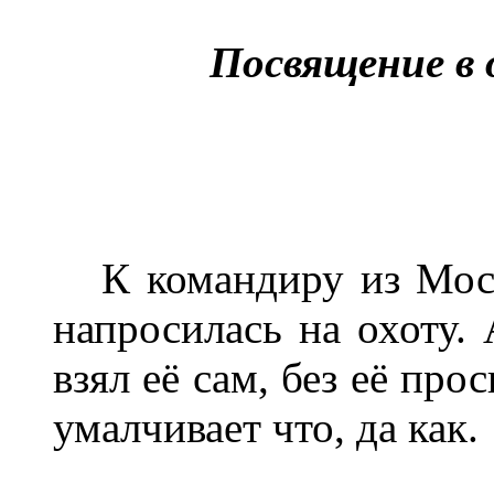
Посвящение в 
К командиру из Москв
напросилась на охоту.
взял её сам, без её про
умалчивает что, да как.