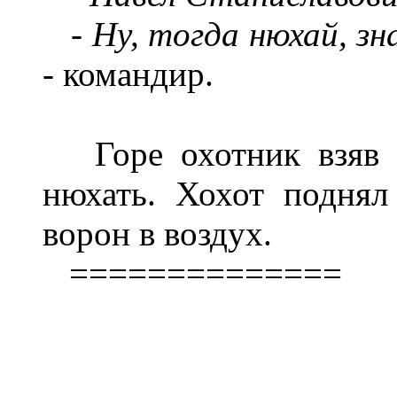
-
Ну, тогда нюхай, з
-
командир.
Горе охотник взяв з
нюхать. Хохот поднял
ворон в воздух.
==============