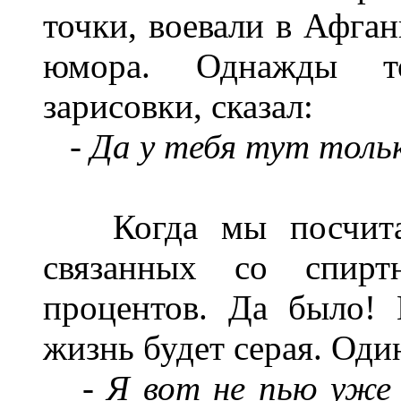
точки, воевали в Афган
юмора. Однажды т
зарисовки, сказал:
-
Да у тебя тут тольк
Когда мы посчитали,
связанных со спирт
процентов. Да было! 
жизнь будет серая. Один
-
Я вот не пью уже