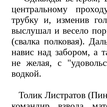
центральному проход
трубку и, изменив гол
выслушал и весело пор
(свалка полковая). Да
навис над забором, а 
не желая, с "удоволь
водкой.
Толик Листратов (Пин
командир взвода мат