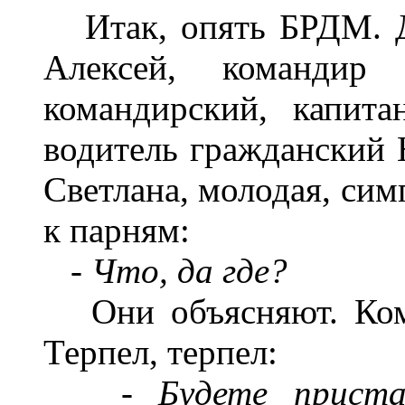
Итак, опять БРДМ. Дв
Алексей, командир 
командирский, капита
водитель гражданский 
Светлана, молодая, си
к парням:
-
Что, да где?
Они объясняют. Кома
Терпел, терпел:
-
Будете приста