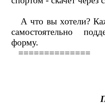
спортом - скачет через с
А что вы хотели? Ка
самостоятельно под
форму.
==============