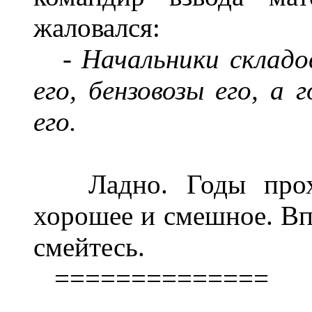
жаловался:
-
Н
ачальники складо
его, бензовозы его, а 
его.
Ладно. Годы проход
хорошее и смешное. Вп
смейтесь.
==============