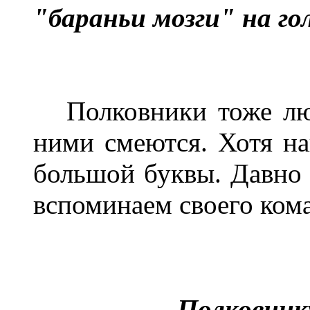
"бараньи мозги" на гол
Полковники тоже люд
ними смеются. Хотя н
большой буквы. Давно
вспоминаем своего ком
Полковник