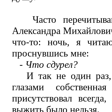
Часто перечитываю 
Александра Михайловича
что-то: ночь, я чита
проснувшись мне:
-
Что сдурел?
И так не один раз, 
глазами собственн
присутствовал всегда
выжить было нельзя.