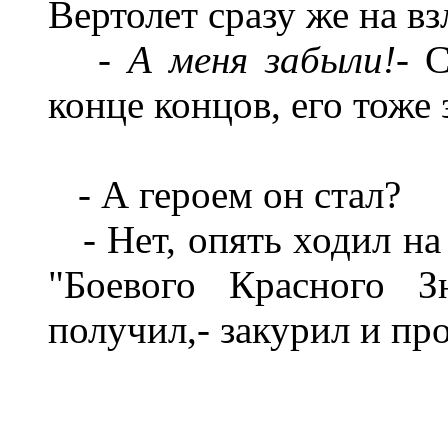
Вертолет сразу же на вз
- А меня забыли!-
С
конце концов, его тоже 
- А героем он стал?
- Нет, опять ходил на 
"Боевого Красного З
получил,- закурил и пр