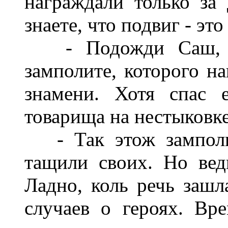
награждали только за 
знаете, что подвиг - эт
- Подожди Саш, а 
замполите, которого на
знамени. Хотя спас е
товарища на нестыковке
- Так этож замполит
тащили своих. Но вед
Ладно, коль речь зашл
случаев о героях. Вре