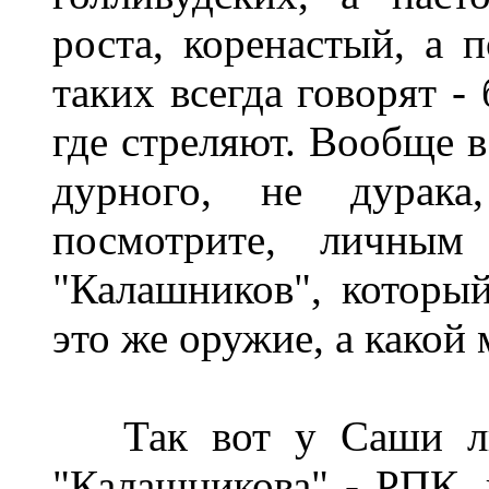
роста, коренастый, а п
таких всегда говорят -
где стреляют. Вообще в
дурного, не дурак
посмотрите, личны
"Калашников", который
это же оружие, а какой
Так вот у Саши ли
"Калашникова" - РПК, 