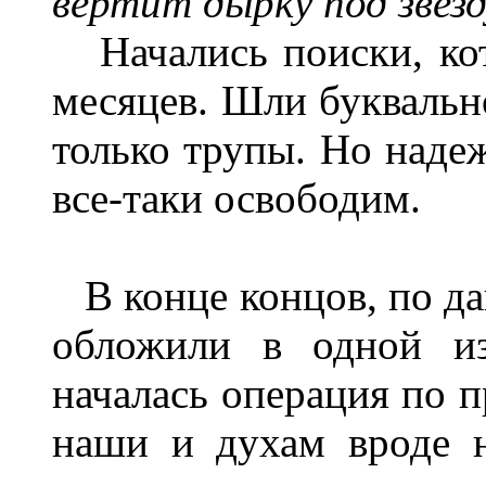
вертит дырку под звез
Начались поиски, кот
месяцев. Шли буквально
только трупы. Но надеж
все-таки освободим.
В конце концов, по да
обложили в одной из
началась операция по п
наши и духам вроде н