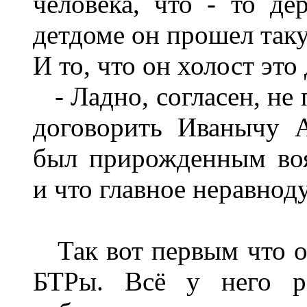
человека, что - то де
детдоме он прошел таку
И то, что он холост это 
- Ладно, согласен, не 
договорить Иванычу А
был прирожденным воя
и что главное неравно
Так вот первым что он
БТРы. Всё у него ра