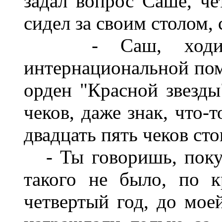
задал вопрос Саше, че
сидел за своим столом,
- Саш, ходили 
интернациональной пом
орден "Красной звезды
чеков, даже знак, что
двадцать пять чеков сто
- Ты говоришь, покуп
такого не было, по к
четвертый год, до мое