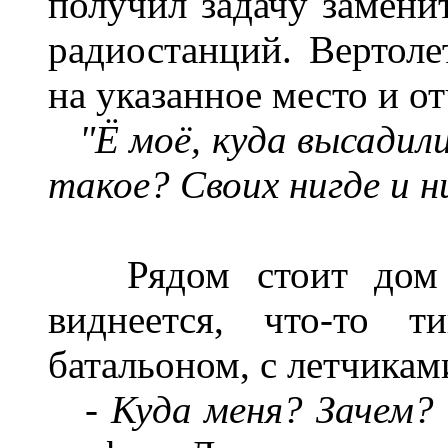
получил задачу замени
радиостанций. Вертоле
на указанное место и о
"Ё
моё, куда высадили
такое?
Своих
нигде и н
Рядом стоит дом з
виднеется, что-то т
батальоном, с летчиками
- Куда меня? Зачем?