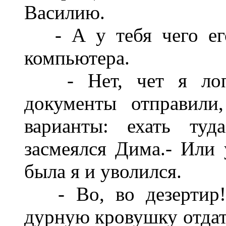
Василию.
- А у тебя чего его
компьютера.
- Нет, чет я лопу
документы отправили
варианты: ехать туд
засмеялся Дима.- Или 
была я и уволился.
- Во, во дезертир! 
дурную кровушку отдать