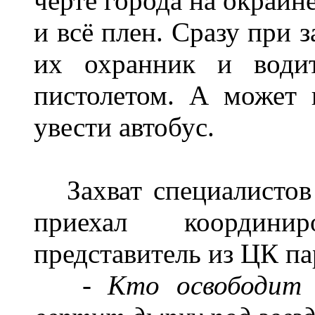
черте города на окраин
и всё плен. Сразу при 
их охранник и водит
пистолетом. А может 
увести автобус.
Захват специалистов 
приехал координи
представитель из ЦК па
- Кто освободит 