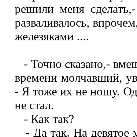
решили меня сделать,-
разваливалось, впрочем
железяками ....
- Точно сказано,- вмеш
времени молчавший, ув
- Я тоже их не ношу. О
не стал.
- Как так?
- Да так. На девятое м