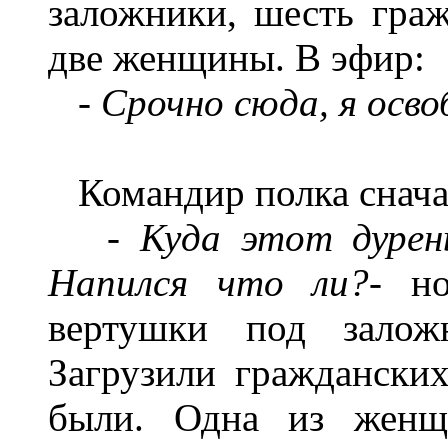
заложники, шесть граж
две женщины. В эфир:
- Срочно сюда, я осв
Командир полка сначал
-
Куда этот дурен
Напился что ли?
- н
вертушки под заложн
Загрузили гражданских
были. Одна из женщ