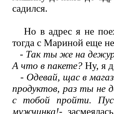
садился.
Но в адрес я не поеха
тогда с Мариной еще не
- Так ты же на дежу
А что в пакете?
Ну, я 
- Одевай, щас в мага
продуктов, раз ты не д
с тобой пройти. Пус
мужчинка!-
засмеялас