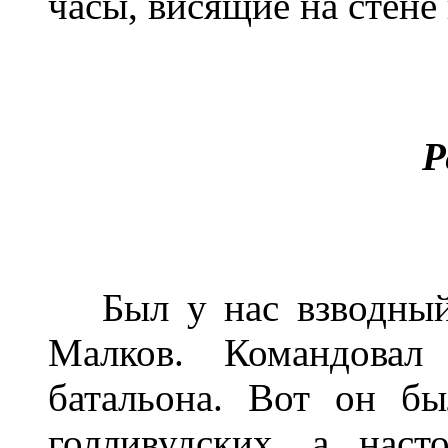
часы, висящие на стене 
Р
Был у нас взводный 
Малков. Командовал
батальона. Вот он б
голливудских, а наст