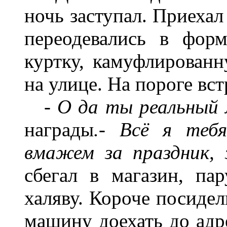
ночь заступал. Приехал
переодевались в фор
куртку, камуфлированн
на улице. На пороге вс
- О да ты реальный
награды
.- Всё я теб
вмажем за праздник, 
сбегал в магазин, па
халяву. Короче посиде
машину доехать до адре