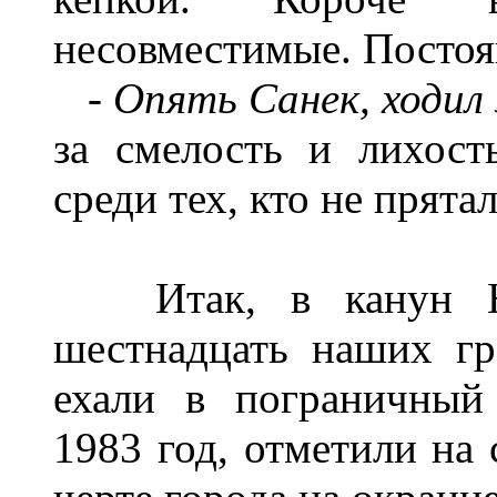
несовместимые. Постоя
- Опять Санек,
ходил
за смелость и лихост
среди тех, кто не прята
Итак, в канун Нов
шестнадцать наших гр
ехали в пограничный
1983 год, отметили на 