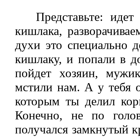
Представьте: идет к
кишлака, разворачивае
духи это специально д
кишлаку, и попали в д
пойдет хозяин, мужи
мстили нам. А у тебя о
которым ты делил кор
Конечно, не по голо
получался замкнутый кр