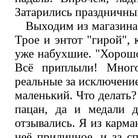
Затарились праздничны
Выходим из магазина и
Трое и энтот "гирой", 
уже набухшие. "Хорошо
Всё приплыли! Мног
реальные за исключение
маленький. Что делать?
пацан, да и медали 
отзывались. Я из карма
неё приличное, и за сп