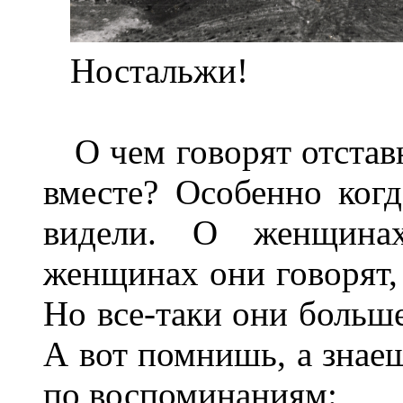
Ностальжи!
О чем говорят отставн
вместе? Особенно когд
видели. О женщина
женщинах они говорят, 
Но все-таки они больш
А вот помнишь, а знаеш
по воспоминаниям: