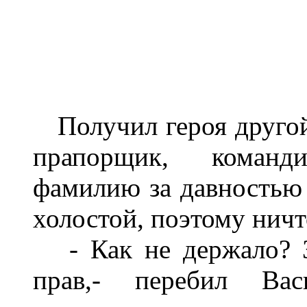
Получил героя другой,
прапорщик, команди
фамилию за давностью 
холостой, поэтому ничт
- Как не держало? З
прав,- перебил Вас