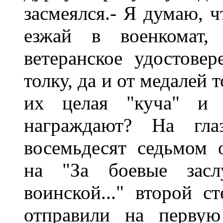
засмеялся.- Я думаю, ч
езжай в военкомат, 
ветеранское удостове
толку, да и от медалей 
их целая "куча" и
награждают? На гла
восемьдесят седьмом 
на "За боевые засл
воинской..." второй с
отправили на первую