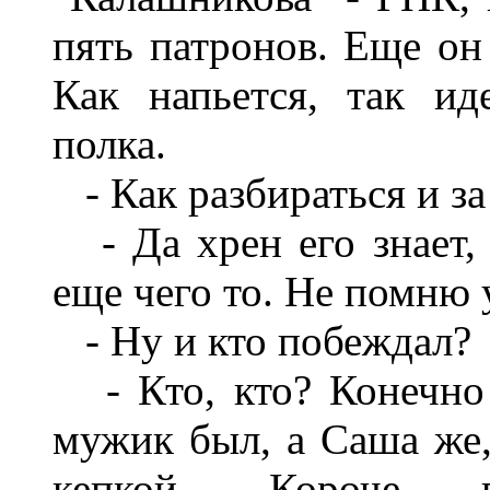
пять патронов. Еще он
Как напьется, так ид
полка.
- Как разбираться и за
- Да хрен его знает, 
еще чего то. Не помню 
- Ну и кто побеждал?
- Кто, кто? Конечно 
мужик был, а Саша же,
кепкой. Короче в