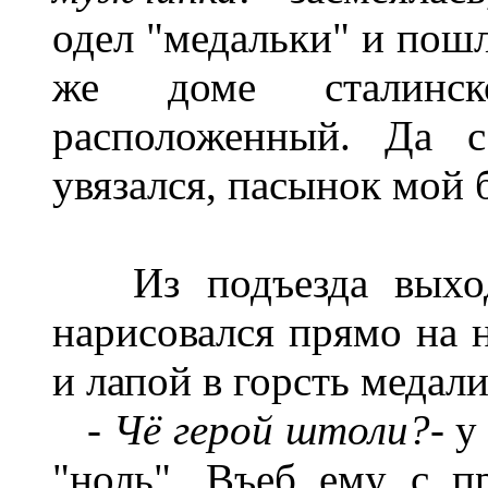
одел "медальки" и пошл
же доме сталинск
расположенный. Да 
увязался, пасынок мой
Из подъезда выходи
нарисовался прямо на 
и лапой в горсть медали
- Чё герой штоли?
- у
"ноль". Въеб ему с пр