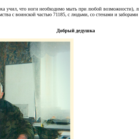
учил, что ноги необходимо мыть при любой возможности), ли
мства с воинской частью 71185, с людьми, со стенами и забора
Добрый дедушка