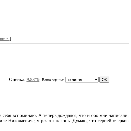
пка.ru
]
Оценка:
9.83*9
Ваша оценка:
да себя вспоминаю. А теперь дождался, что и обо мне написали.
иле Николаевиче, я ржал как конь. Думаю, что серией очерков