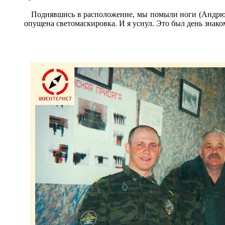
Поднявшись в расположение, мы помыли ноги (Андрюха 
опущена светомаскировка. И я уснул. Это был день знако