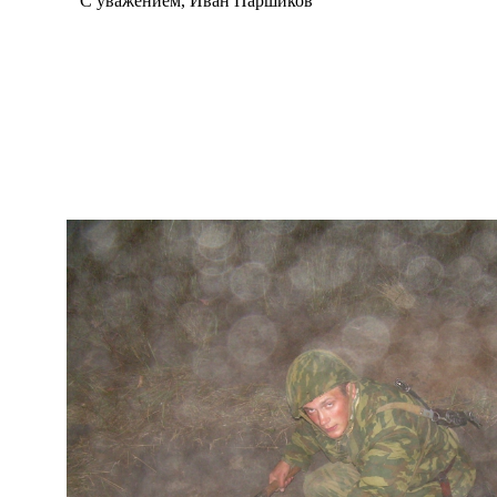
С уважением, Иван Паршиков