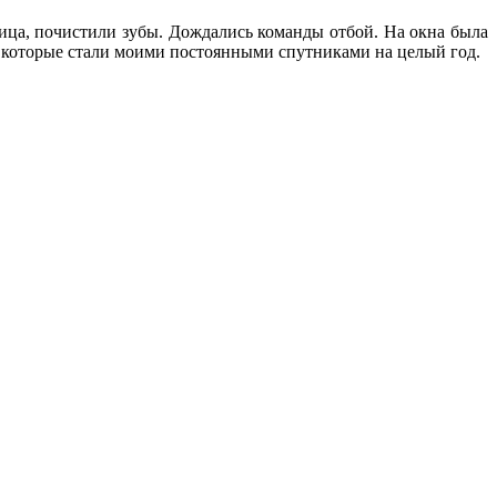
ца, почистили зубы. Дождались команды отбой. На окна была
ми которые стали моими постоянными спутниками на целый год.