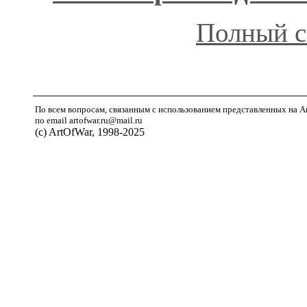
Полный с
По всем вопросам, связанным с использованием представленных на A
по email artofwar.ru@mail.ru
(с) ArtOfWar, 1998-2025