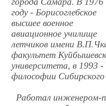
города Самара. В 1976
году - Борисоглебское
высшее военное
авиационное училище
летчиков имени В.П.Чка
факультет Куйбышевск
университета, в 1993 
философии Сибирского 
Работал инженером-п