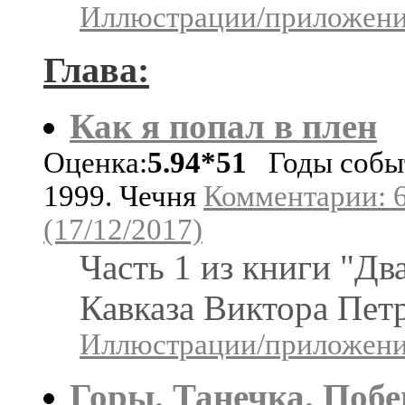
Иллюстрации/приложения
Глава:
Как я попал в плен
Оценка:
5.94*51
Годы собы
1999. Чечня
Комментарии: 
(17/12/2017)
Часть 1 из книги "Дв
Кавказа Виктора Пет
Иллюстрации/приложения
Горы. Танечка. Побе