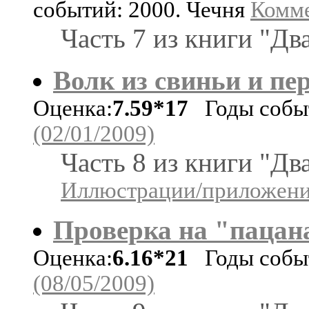
событий: 2000. Чечня
Комме
Часть 7 из книги "Дв
Волк из свиньи и пе
Оценка:
7.59*17
Годы событ
(02/01/2009)
Часть 8 из книги "Дв
Иллюстрации/приложения
Проверка на "пацан
Оценка:
6.16*21
Годы событ
(08/05/2009)