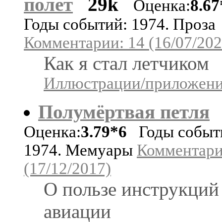
полет
29k
Оценка:
8.67
Годы событий: 1974. Проза
Комментарии: 14 (16/07/202
Как я стал летчиком
Иллюстрации/приложения
Полумёртвая петля
Оценка:
3.79*6
Годы событ
1974. Мемуары
Комментари
(17/12/2017)
О пользе инструкций
авиации