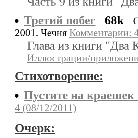
Часть 9 из книги "Дв
Третий побег
68k
2001. Чечня
Комментарии: 4
Глава из книги "Два 
Иллюстрации/приложения
Стихотворение:
Пустите на краешек
4 (08/12/2011)
Очерк: