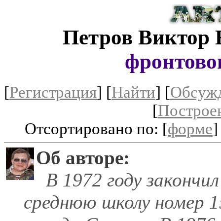
Петров Виктор 
фронтово
[
Регистрация
]
[
Найти
] [
Обсуж
[
Построе
Отсортировано по: [
форме
]
Об авторе:
В 1972 году закончил
среднюю школу номер 1