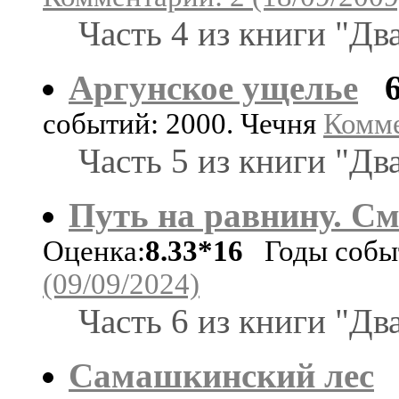
Часть 4 из книги "Дв
Аргунское ущелье
событий: 2000. Чечня
Комме
Часть 5 из книги "Дв
Путь на равнину. См
Оценка:
8.33*16
Годы событ
(09/09/2024)
Часть 6 из книги "Дв
Самашкинский лес