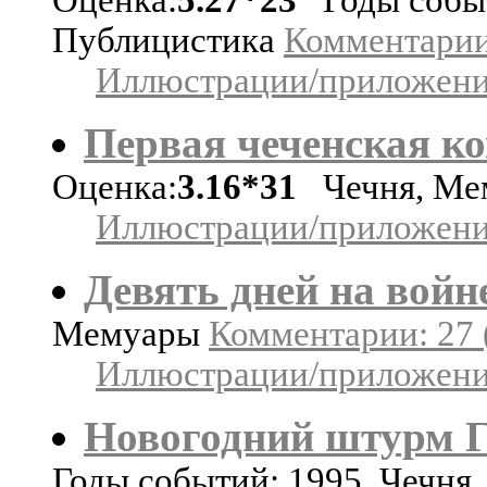
Публицистика
Комментарии:
Иллюстрации/приложения
Первая чеченская к
Оценка:
3.16*31
Чечня, Ме
Иллюстрации/приложения
Девять дней на войн
Мемуары
Комментарии: 27 
Иллюстрации/приложения
Новогодний штурм Г
Годы событий: 1995. Чечня