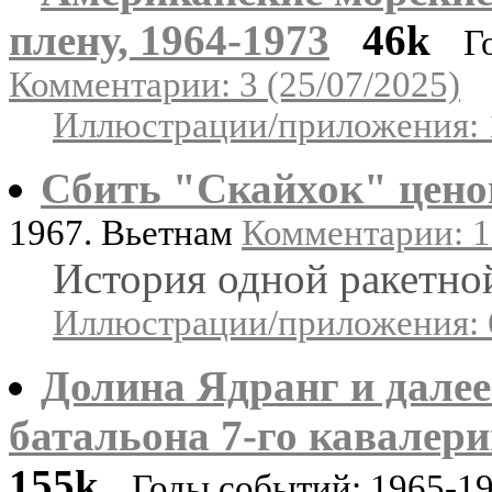
плену, 1964-1973
46k
Г
Комментарии: 3 (25/07/2025)
Иллюстрации/приложения: 
Сбить "Скайхок" цен
1967. Вьетнам
Комментарии: 1
История одной ракетной
Иллюстрации/приложения: 
Долина Ядранг и далее
батальона 7-го кавалери
155k
Годы событий: 1965-1