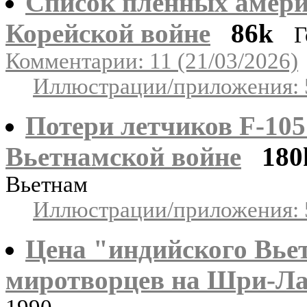
Список пленных амери
Корейской войне
86k
Г
Комментарии: 11 (21/03/2026)
Иллюстрации/приложения: 
Потери летчиков F-10
Вьетнамской войне
180
Вьетнам
Иллюстрации/приложения: 
Цена "индийского Вье
миротворцев на Шри-Л