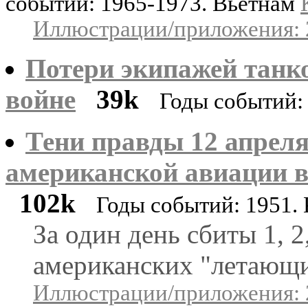
событий: 1965-1973. Вьетнам
Иллюстрации/приложения: 
Потери экипажей танк
войне
39k
Годы событий:
Тени правды 12 апреля
американской авиации в
102k
Годы событий: 1951. 
За один день сбиты 1, 2, 
американских "летающи
Иллюстрации/приложения: 