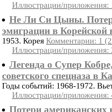
Иллюстрации/приложения: 
Не Ли Си Цыны. Потер
эмиграции в Корейской 
1953. Корея
Комментарии: 1 (2
Иллюстрации/приложения: 
Легенда о Супер Кобр
советского спецназа в К
Годы событий: 1968-1972. Вь
Иллюстрации/приложения: 
Потери американских 