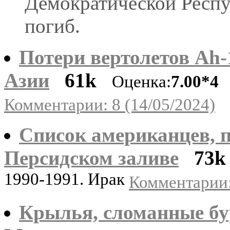
Демократической Респу
погиб.
Потери вертолетов Ah
Азии
61k
Оценка:
7.00*4
Г
Комментарии: 8 (14/05/2024)
Список американцев, п
Персидском заливе
73k
1990-1991. Ирак
Комментарии:
Крылья, сломанные бу