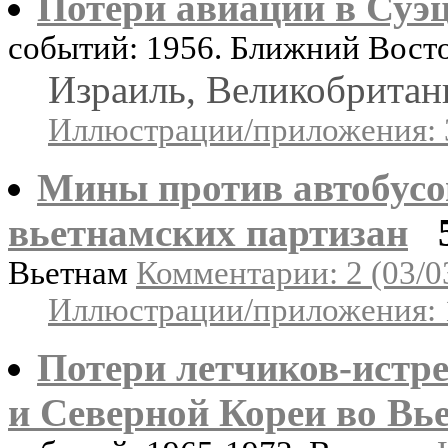
Потери авиации в Суэц
событий: 1956. Ближний Вост
Израиль, Великобритан
Иллюстрации/приложения: 
Мины против автобусо
вьетнамских партизан
Вьетнам
Комментарии: 2 (03/0
Иллюстрации/приложения: 
Потери летчиков-истр
и Северной Кореи во Вь