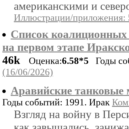
американскими и север
Иллюстрации/приложения: 
Список коалиционных
на первом этапе Иракск
46k
Оценка:
6.58*5
Годы соб
(16/06/2026)
Аравийские танковые
Годы событий: 1991. Ирак
Ком
Взгляд на войну в Перс
как завышались, заниж