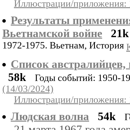
Иллюстрации/приложения: 
Результаты применени
Вьетнамской войне
21k
1972-1975. Вьетнам, История
Список австралийцев,
58k
Годы событий: 1950-1
(14/03/2024)
Иллюстрации/приложения: 
Людская волна
54k
Г
21 марта 1967 года аме