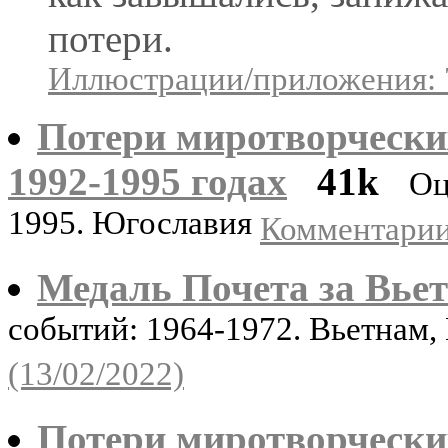
потери.
Иллюстрации/приложения: 
Потери миротворчески
1992-1995 годах
41k
Оц
1995. Югославия
Комментарии:
Медаль Почета за Вье
событий: 1964-1972. Вьетнам,
(13/02/2022)
Потери миротворческих