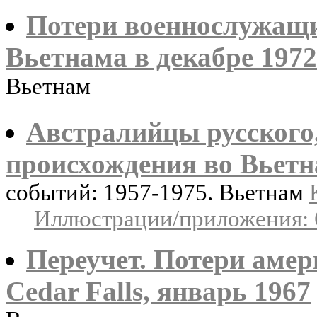
Потери военнослужащи
Вьетнама в декабре 1972
Вьетнам
Австралийцы русского,
происхождения во Вьетн
событий: 1957-1975. Вьетнам
Иллюстрации/приложения: 
Переучет. Потери амер
Cedar Falls, январь 1967