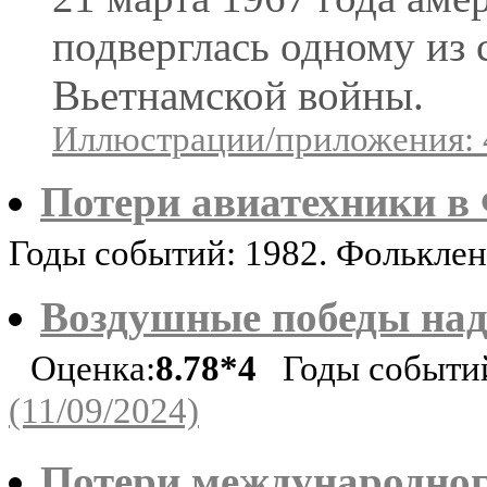
подверглась одному из
Вьетнамской войны.
Иллюстрации/приложения: 
Потери авиатехники в
Годы событий: 1982. Фолькле
Воздушные победы над
Оценка:
8.78*4
Годы событий
(11/09/2024)
Потери международног