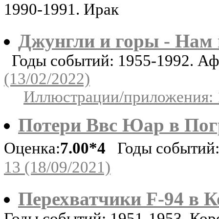
1990-1991. Ирак
Джунгли и горы - Нам
Годы событий: 1955-1992. Аф
(13/02/2022)
Иллюстрации/приложения: 
Потери Ввс Юар в Пог
Оценка:
7.00*4
Годы событий:
13 (18/09/2021)
Перехватчики F-94 в К
Годы событий: 1951-1953. Ко