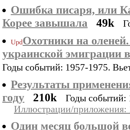
Ошибка писаря, или К
Корее завышала
49k
Г
Охотники на оленей.
Upd
украинской эмиграции в
Годы событий: 1957-1975. Вь
Результаты применения
году
210k
Годы событий: 
Иллюстрации/приложения: 
Один месяц большой в