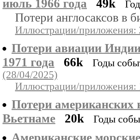
июль 1966 года
49k
Год
Потери англосаксов в б
Иллюстрации/приложения: 
Потери авиации Индии
1971 года
66k
Годы собы
(28/04/2025)
Иллюстрации/приложения: 
Потери американских 
Вьетнаме
20k
Годы собы
Американские морские