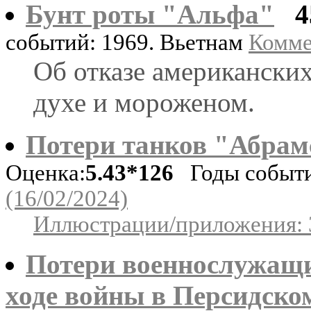
Бунт роты "Альфа"
4
событий: 1969. Вьетнам
Комме
Об отказе американских
духе и мороженом.
Потери танков "Абрам
Оценка:
5.43*126
Годы событи
(16/02/2024)
Иллюстрации/приложения: 
Потери военнослужащ
ходе войны в Персидско