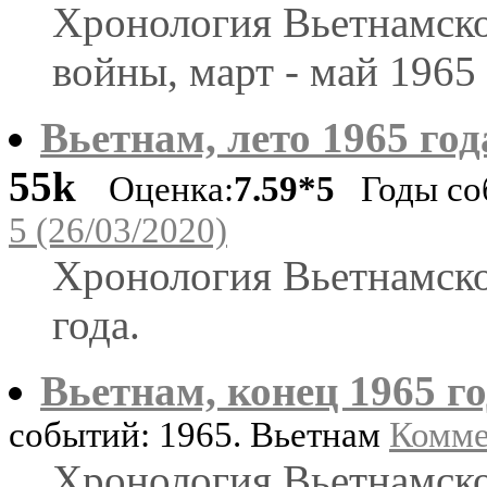
Хронология Вьетнамск
войны, март - май 1965 
Вьетнам, лето 1965 год
55k
Оценка:
7.59*5
Годы соб
5 (26/03/2020)
Хронология Вьетнамско
года.
Вьетнам, конец 1965 г
событий: 1965. Вьетнам
Комме
Хронология Вьетнамско