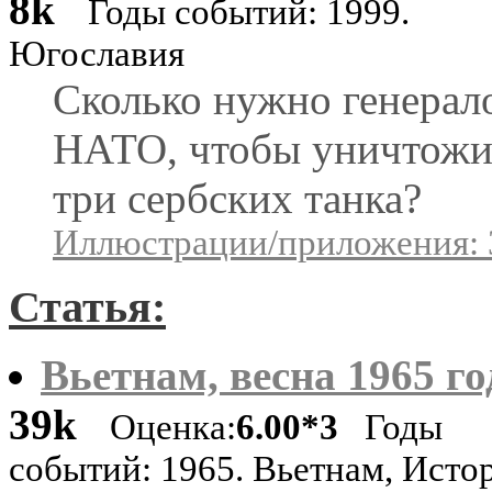
8k
Годы событий: 1999.
Югославия
Сколько нужно генерал
НАТО, чтобы уничтожи
три сербских танка?
Иллюстрации/приложения: 
Статья:
Вьетнам, весна 1965 го
39k
Оценка:
6.00*3
Годы
событий: 1965. Вьетнам, Исто