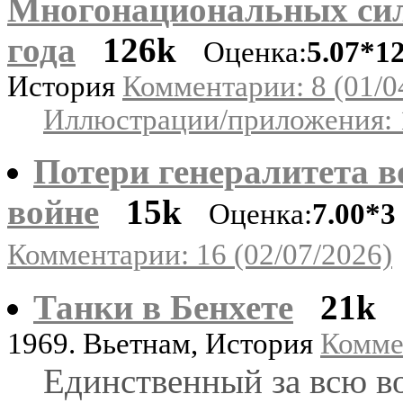
Многонациональных сил 
года
126k
Оценка:
5.07*1
История
Комментарии: 8 (01/0
Иллюстрации/приложения: 
Потери генералитета 
войне
15k
Оценка:
7.00*3
Комментарии: 16 (02/07/2026)
Танки в Бенхете
21k
1969. Вьетнам, История
Коммен
Единственный за всю в