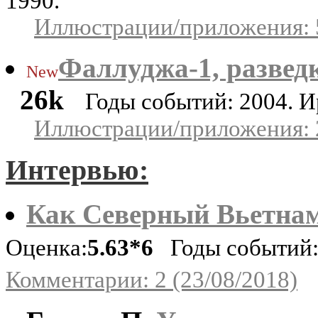
1990.
Иллюстрации/приложения: 
Фаллуджа-1, развед
New
26k
Годы событий: 2004. И
Иллюстрации/приложения: 
Интервью:
Как Северный Вьетна
Оценка:
5.63*6
Годы событий: 
Комментарии: 2 (23/08/2018)