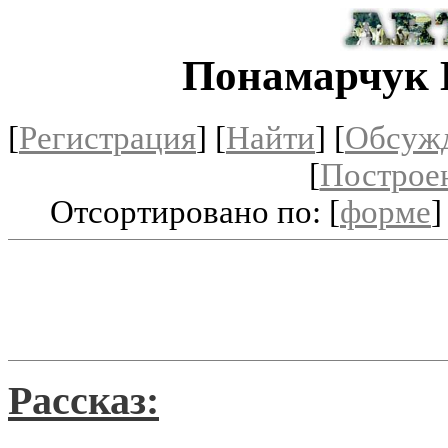
Понамарчук 
[
Регистрация
]
[
Найти
] [
Обсуж
[
Построе
Отсортировано по: [
форме
]
Рассказ: