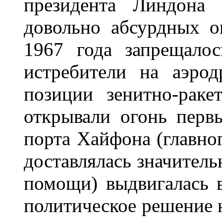
президента Линдона
довольно абсурдных о
1967 года запрещалос
истребители на аэрод
позиции зенитно-раке
открывали огонь перв
порта Хайфона (главног
доставлялась значитель
помощи) выдвигалась 
политическое решение 