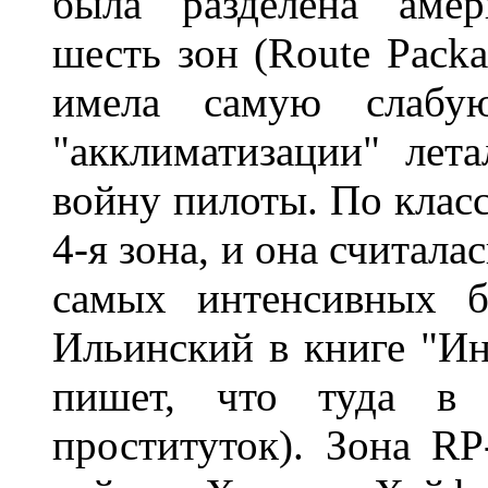
была разделена амер
шесть зон (Route Packa
имела самую слабу
"акклиматизации" лет
войну пилоты. По клас
4-я зона, и она считал
самых интенсивных б
Ильинский в книге "Ин
пишет, что туда в к
проституток). Зона RP