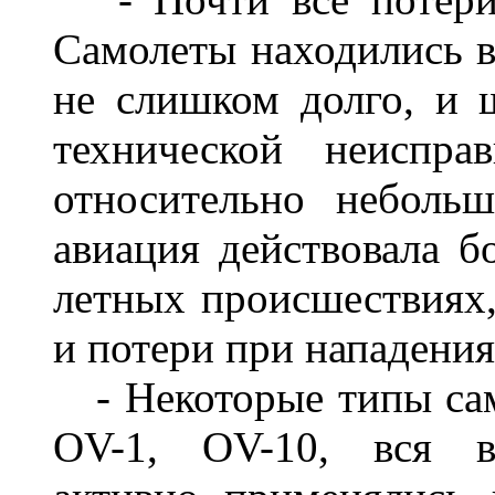
Самолеты находились 
не слишком долго, и 
технической неиспр
относительно неболь
авиация действовала бо
летных происшествиях,
и потери при нападени
- Некоторые типы само
OV-1, OV-10, вся во