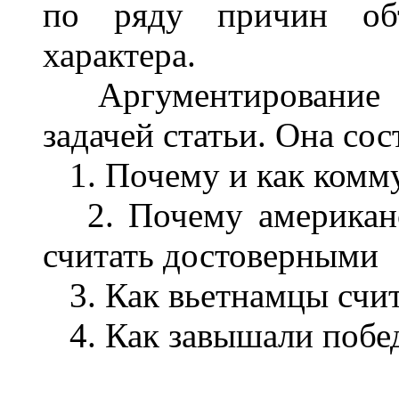
по ряду причин объ
характера.
Аргументирование эт
задачей статьи. Она сос
1. Почему и как комм
2. Почему американс
считать достоверными
3. Как вьетнамцы счит
4. Как завышали поб