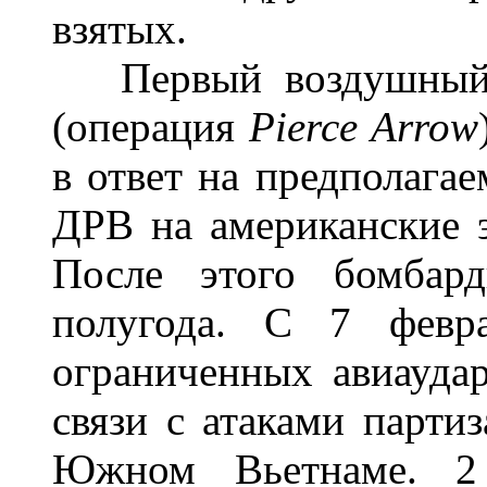
взятых.
Первый воздушный н
(операция
Pierce
Arrow
в ответ на предполага
ДРВ на американские 
После этого бомбар
полугода. С 7 февр
ограниченных авиауда
связи с атаками парти
Южном Вьетнаме. 2 