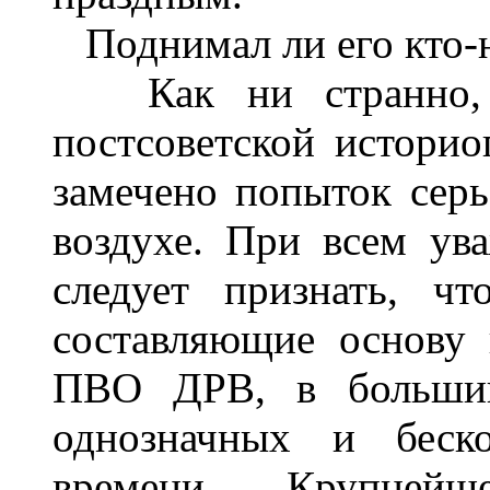
Поднимал ли его кто-
Как ни странно, в 
постсоветской истори
замечено попыток сер
воздухе. При всем ув
следует признать, ч
составляющие основу 
ПВО ДРВ, в большинс
однозначных и беско
времени. Крупнейш