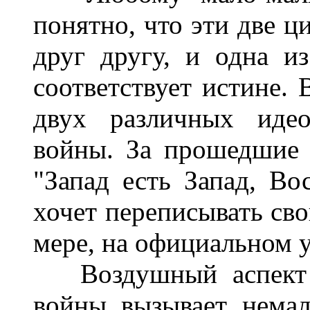
понятно, что эти две 
друг другу, и одна и
соответствует истине. 
двух различных идео
войны. За прошедшие 
"Запад есть Запад, Во
хочет переписывать св
мере, на официальном 
Воздушный аспект ам
войны вызывает немал