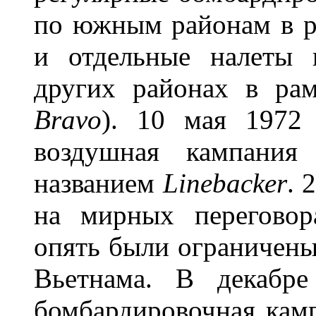
по южным районам в 
и отдельные налеты 
других районах в ра
Bravo
). 10 мая 1972 
воздушная кампани
названием
Linebacker
. 
на мирных переговор
опять были ограничен
Вьетнама. В декабре
бомбардировочная кам