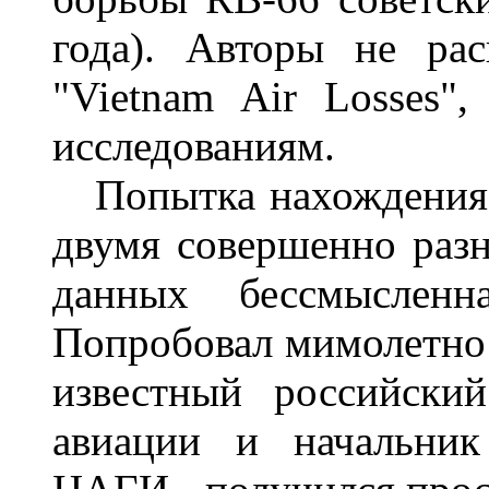
года). Авторы не ра
"Vietnam Air Losses"
исследованиям.
Попытка нахождения 
двумя совершенно раз
данных бессмыслен
Попробовал мимолетно с
известный российски
авиации и начальник