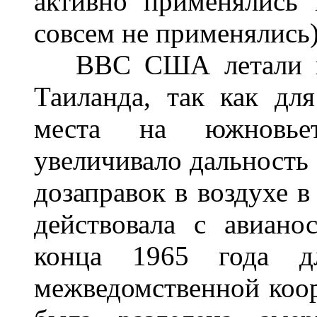
активно применялись
совсем не применялись)
ВВС США летали на 
Таиланда, так как дл
места на южновьет
увеличивало дальность 
дозаправок в воздухе 
действовала с авиано
конца 1965 года д
межведомственной коо