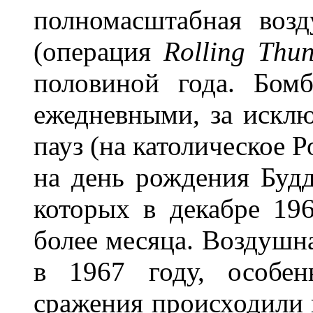
полномасштабная воз
(операция
Rolling
Thun
половиной года. Бом
ежедневными, за искл
пауз (на католическое Р
на день рождения Будд
которых в декабре 196
более месяца. Воздушн
в 1967 году, особен
сражения происходили в