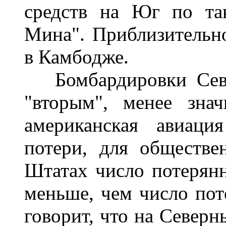
средств на Юг по та
Мина". Приблизительно
в Камбодже.
Бомбардировки Север
"вторым", менее зна
американская авиаци
потери, для обществ
Штатах число потерянн
меньше, чем число пот
говорит, что на Северн