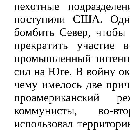
пехотные подразделе
поступили США. Одно
бомбить Север, чтобы 
прекратить участие 
промышленный потенц
сил на Юге. В войну ок
чему имелось две прич
проамериканский 
коммунисты, во-в
использовал территори