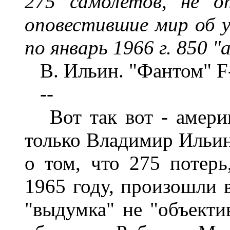
275 самолетов, не о
оповестившие мир об у
по январь 1966 г. 850 
В. Ильин. "Фантом" F-
--
Вот так вот - америк
только Владимир Ильин 
о том, что 275 потер
1965 году, произошли в
"выдумка" не "объек