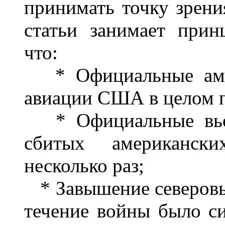
принимать точку зрени
статьи занимает прин
что:
* Официальные амер
авиации США в целом 
* Официальные вьетн
сбитых американск
несколько раз;
* Завышение северовь
течение войны было с