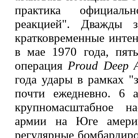
практика официаль
реакцией". Дважды з
кратковременные интен
в мае 1970 года, пят
операция
Proud
Deep
года удары в рамках "
почти ежедневно. 6 
крупномасштабное на
армии на Юге америк
регулярные бомбардир