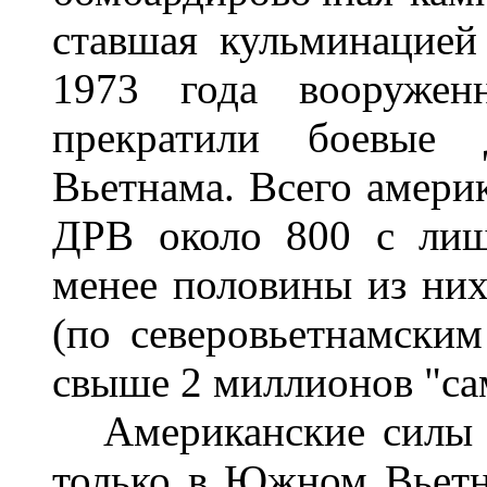
ставшая кульминацией
1973 года вооруже
прекратили боевые 
Вьетнама. Всего амери
ДРВ около 800 с лиш
менее половины из них
(по северовьетнамски
свыше 2 миллионов "са
Американские силы у
только в Южном Вьет