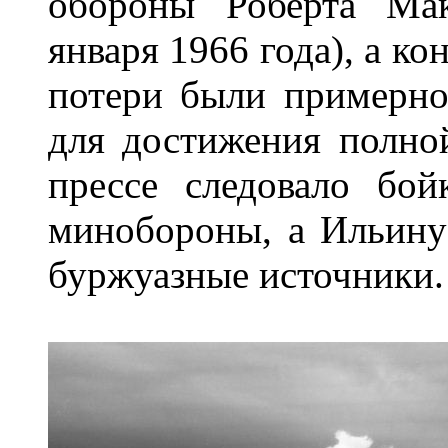
обороны Роберта Мак
января 1966 года), а к
потери были примерно
для достижения полно
прессе следовало бой
минобороны, а Ильину 
буржуазные источники.