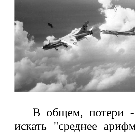
В общем, потери - н
искать "среднее арифм