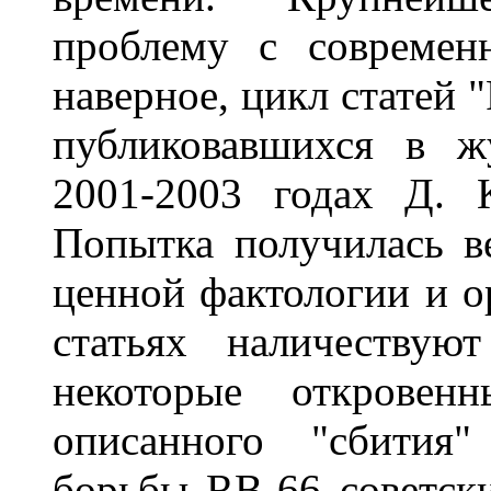
проблему с современ
наверное, цикл статей 
публиковавшихся в ж
2001-2003 годах Д. 
Попытка получилась в
ценной фактологии и о
статьях наличествую
некоторые откровен
описанного "сбития"
борьбы RB-66 советск