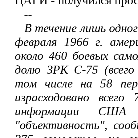
ЦАГИ - получился прос
--
В течение лишь одного
февраля 1966 г. аме
около 460 боевых само
долю ЗРК С-75 (всего
том числе на 58 пер
израсходовано всего
информации США п
"объективность", соо