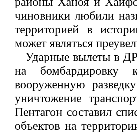
районы Ханоя и Хайфо
чиновники любили наз
территорией в истор
может являться преуве
Ударные вылеты в ДРВ
на бомбардировку 
вооруженную разведку
уничтожение транспор
Пентагон составил спи
объектов на территори