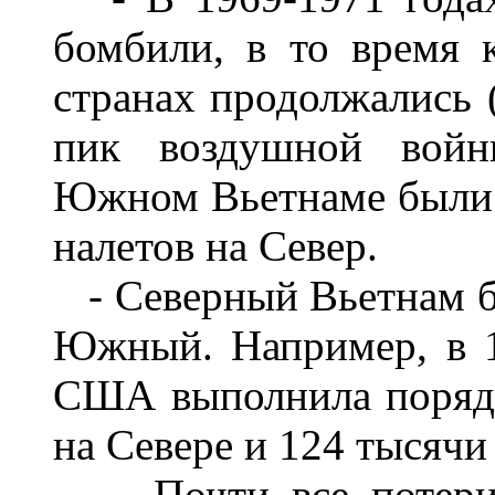
бомбили, в то время 
странах продолжались 
пик воздушной войн
Южном Вьетнаме были и
налетов на Север.
- Северный Вьетнам б
Южный. Например, в 1
США выполнила порядк
на Севере и 124 тысячи
- Почти все потери 