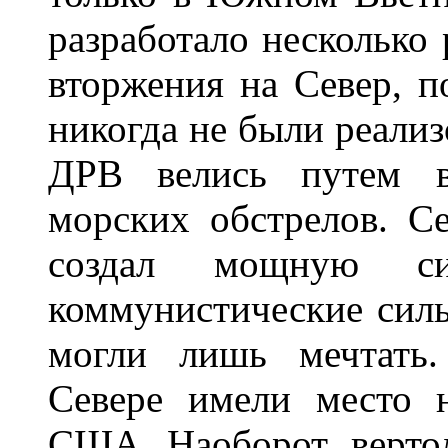
разработало несколько
вторжения на Север, 
никогда не были реализ
ДРВ велись путем в
морских обстрелов. С
создал мощную с
коммунистические сил
могли лишь мечтать.
Севере имели место 
США. Наоборот, вертол