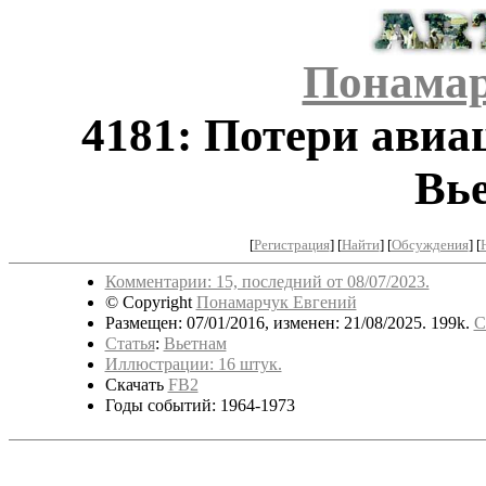
Понамар
4181: Потери ави
Вь
[
Регистрация
]
[
Найти
] [
Обсуждения
] [
Комментарии: 15, последний от 08/07/2023.
© Copyright
Понамарчук Евгений
Размещен: 07/01/2016, изменен: 21/08/2025. 199k.
С
Статья
:
Вьетнам
Иллюстрации: 16 штук.
Скачать
FB2
Годы событий: 1964-1973