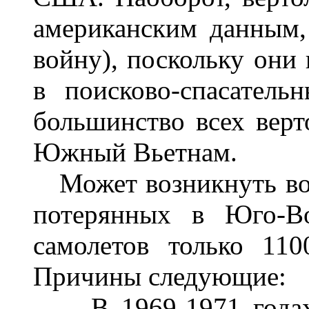
американским данным
войну), поскольку они
в поисково-спасатель
большинство всех верт
Южный Вьетнам.
Может возникнуть воп
потерянных в Юго-Во
самолетов только 11
Причины следующие:
- В 1969-1971 годах