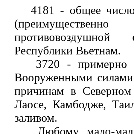
4181 - общее число 
(преимущественн
противовоздушной 
Республики Вьетнам.
3720 - примерно чи
Вооруженными силами
причинам в Северном
Лаосе, Камбодже, Таи
заливом.
Любому мало-мальск