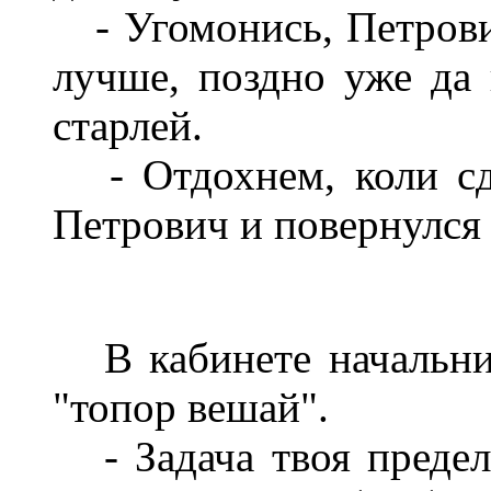
-
Угомонись, Петрови
лучше, поздно уже да 
старлей.
-
Отдохнем, коли с
Петрович и повернулся 
В кабинете начальн
"топор вешай".
-
Задача твоя преде