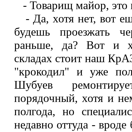
-
Товарищ майор, это 
-
Да, хотя нет, вот е
будешь проезжать че
раньше, да? Вот и 
складах стоит наш КрАЗ
"крокодил" и уже пол
Шубуев ремонтиру
порядочный, хотя и не
полгода, но специали
недавно оттуда - вроде