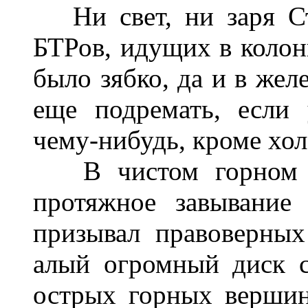
Ни свет, ни заря 
БТРов, идущих в колон
было зябко, да и в же
еще подремать, если 
чему-нибудь, кроме хол
В чистом горном 
протяжное завывание
призывал правоверных
алый огромный диск с
острых горных вершин