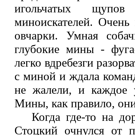
игольчатых щупов
миноискателей. Очень
овчарки. Умная соба
глубокие мины - фуга
легко вдребезги разорв
с миной и ждала кома
не жалели, и каждое 
Мины, как правило, они
Когда где-то на до
Стоцкий очнулся от 