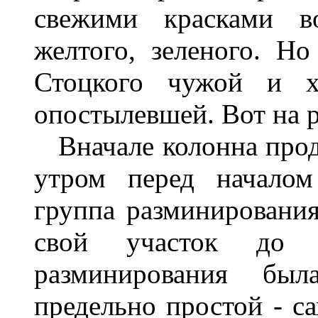
свежими красками во
желтого, зеленого. Но
Стоцкого чужой и х
опостылевшей. Вот на р
Вначале колонна про
утром перед началом
группа разминирования
свой участок до 
разминирования был
предельно простой - 