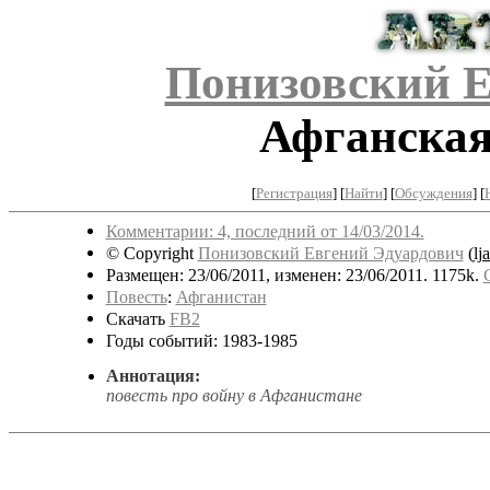
Понизовский Е
Афганская
[
Регистрация
]
[
Найти
] [
Обсуждения
] [
Комментарии: 4, последний от 14/03/2014.
© Copyright
Понизовский Евгений Эдуардович
(
lj
Размещен: 23/06/2011, изменен: 23/06/2011. 1175k.
Повесть
:
Афганистан
Скачать
FB2
Годы событий: 1983-1985
Аннотация:
повесть про войну в Афганистане