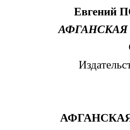
Евгений
П
АФГАНСКАЯ
Издательс
АФГАНСКА