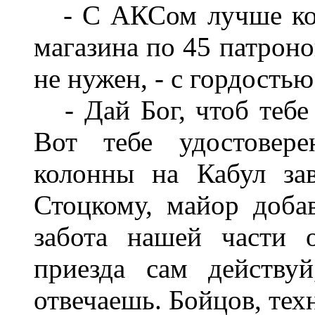
-
С АКСом лучше кон
магазина по 45 патроно
не нужен, - с гордостью
- Дай Бог, чтоб теб
Вот тебе удостовере
колонны на Кабул за
Стоцкому, майор добав
забота нашей части 
приезда сам действу
отвечаешь. Бойцов, тех