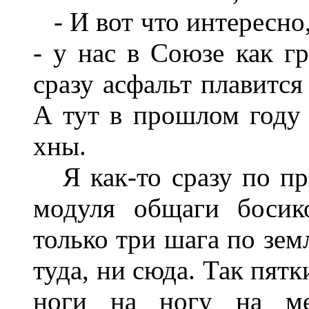
-
И вот что интересно
- у нас в Союзе как гр
сразу асфальт плавится
А тут в прошлом году 
хны.
Я как-то сразу по п
модуля общаги босик
только три шага по зем
туда
,
ни сюда. Так пятк
ноги
на
ногу
на
м