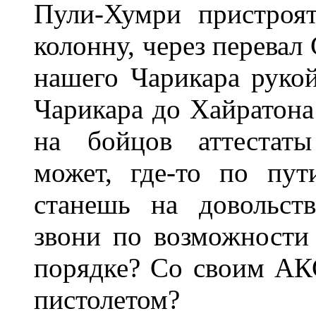
Пули-Хумри пристроя
колонну, через перевал
нашего Чарикара рукой
Чарикара до Хайратона 
на бойцов аттестаты
может, где-то по пут
станешь на довольст
звони по возможности
порядке? Со своим АК
пистолетом?