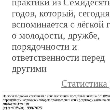
практики из Семидесят
годов, который, сегодня
вспоминается с лёгкой 
о молодости, дружбе,
порядочности и
ответственности перед
другими
Статистика 
По всем вопросам, связанным с использованием представленных на ArtOfWar
обращайтесь напрямую к авторам произведений или к редактору сайта по em
artofwar.ru@mail.ru
(с) ArtOfWar, 1998-2025