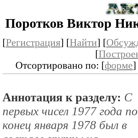
Поротков Виктор Ни
[
Регистрация
]
[
Найти
] [
Обсуж
[
Построе
Отсортировано по: [
форме
]
Аннотация к разделу:
С
первых чисел 1977 года по
конец января 1978 был в