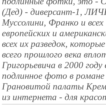
подлинные фотки, это - 
(Дед) - диверсант-1, ЛИ
Муссолини, Франко и всех
европейских и американск
всех их разведок, которы
всего прошлого века впло
Григорьевича в 2000 году 
подлинное фото в романе 
Грановитой палаты Крем
из интернета - для красо