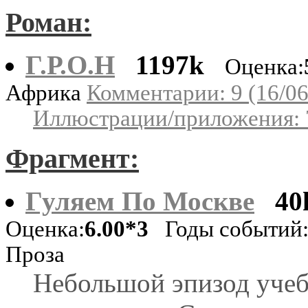
Роман:
Г.Р.О.Н
1197k
Оценка:
Африка
Комментарии: 9 (16/06
Иллюстрации/приложения: 
Фрагмент:
Гуляем По Москве
40
Оценка:
6.00*3
Годы событий:
Проза
Небольшой эпизод уче