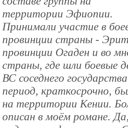
составе группы на
территории Эфиопии.
Принимали участие в боев
провинции страны - Эрит
провинции Огаден и во мн
страны, где шли боевые 
ВС соседнего государств
период, краткосрочно, бы
на территории Кении. Бо
описан в моём романе. Да,