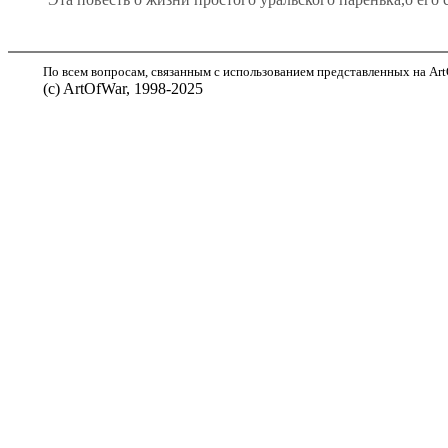
По всем вопросам, связанным с использованием представленных на ArtO
(с) ArtOfWar, 1998-2025