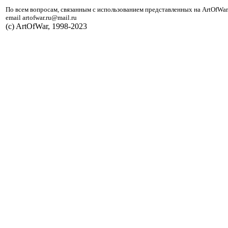
По всем вопросам, связанным с использованием представленных на ArtOfWar
email artofwar.ru@mail.ru
(с) ArtOfWar, 1998-2023