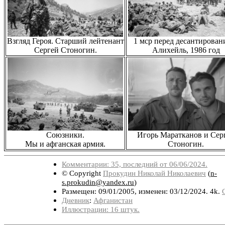
Взгляд Героя. Старший лейтенант
1 мср перед десантирован
Сергей Стоногин.
Алихейль, 1986 год
Союзники.
Игорь Маратканов и Сер
Мы и афганская армия.
Стоногин.
Комментарии: 35, последний от 06/06/2024.
© Copyright
Прокудин Николай Николаевич
(
n-
s.prokudin@yandex.ru
)
Размещен: 09/01/2005, изменен: 03/12/2024. 4k.
Дневник
:
Афганистан
Иллюстрации: 16 штук.