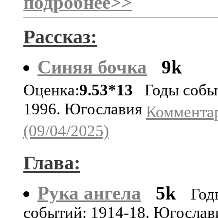
подробнее>>
Рассказ:
Синяя бочка
9k
Оценка:
9.53*13
Годы собы
1996. Югославия
Комментар
(09/04/2025)
Глава:
Рука ангела
5k
Год
событий: 1914-18. Югослав