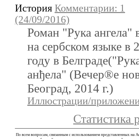
История
Комментарии: 1
(24/09/2016)
Роман "Рука ангела"
на сербском языке в 
году в Белграде("Рук
анђела" (Вечер®е нов
Београд, 2014 г.)
Иллюстрации/приложения
Статистика 
По всем вопросам, связанным с использованием представленных на A