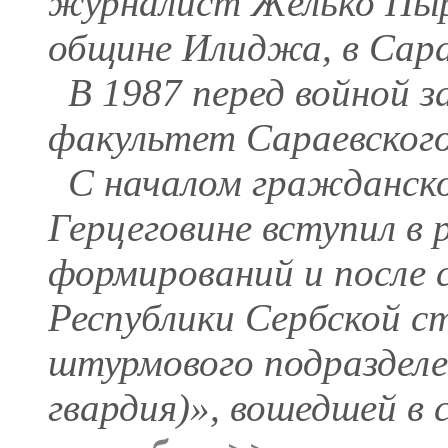
журналист Желько Пырж
общине Илиджа, в Сара
В 1987 перед войной 
факультет Сараевского
С началом гражданско
Герцеговине вступил в
формирований и после с
Республики Сербской 
штурмового подразделе
гвардия)», вошедшей в