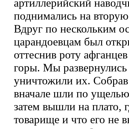
артиллерийский наводчи
поднимались на вторую 
Вдруг по нескольким о
царандоевцам был откры
оттеснив роту афганцев
горы. Мы развернулись
уничтожили их. Собрав
вначале шли по ущелью
затем вышли на плато, 
товарище и что его не 