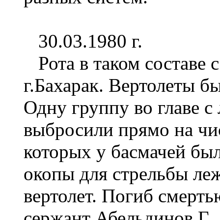
30.03.1980 г.
Рота в таком составе с
г.Бахарак. Вертолеты б
Одну группу во главе 
выбросили прямо на чи
которых у басмачей был
окопы для стрельбы ле
вертолет. Погиб смерть
сержант Абельдинов Г.,