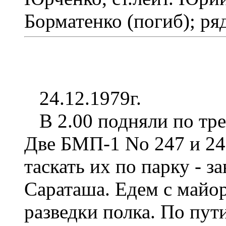
Борматенко (погиб); р
24.12.1979г.
В 2.00 подняли по тре
Две БМП-1 No 247 и 24
таскать их по парку - з
Сараташа. Едем с майо
разведки полка. По пут