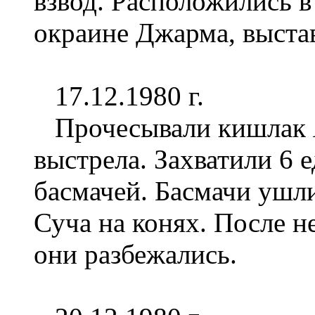
взвод. Расположились в
окраине Джарма, выста
17.12.1980 г.
Прочесывали кишлак Я
выстрела. Захватили 6 
басмачей. Басмачи ушли
Суча на конях. После н
они разбежались.