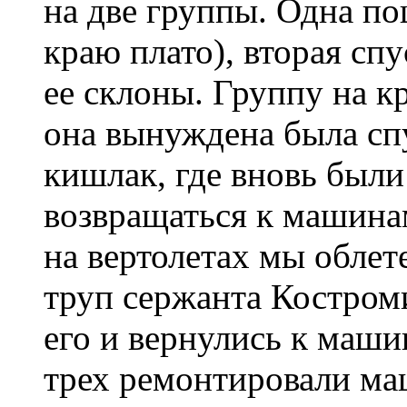
на две группы. Одна по
краю плато), вторая спу
ее склоны. Группу на к
она вынуждена была спу
кишлак, где вновь был
возвращаться к машинам
на вертолетах мы облет
труп сержанта Костроми
его и вернулись к маши
трех ремонтировали ма