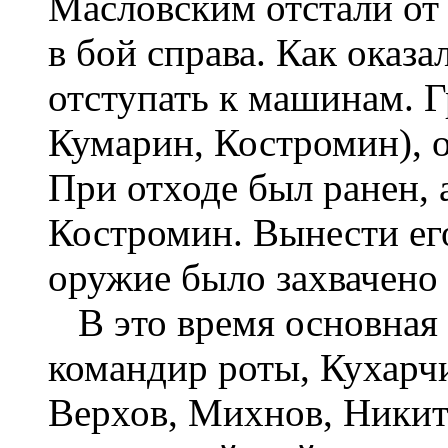
Масловским отстали от
в бой справа. Как оказа
отступать к машинам. 
Кумарин, Костромин), о
При отходе был ранен, 
Костромин. Вынести его
оружие было захвачено
В это время основная г
командир роты, Кухарчи
Верхов, Михнов, Никити