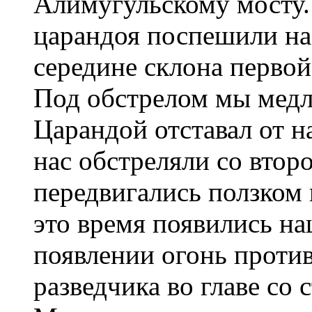
Алимугульскому мосту. 
царандоя поспешили на
середине склона первой
Под обстрелом мы медл
Царандой отставал от н
нас обстреляли со втор
передвигались ползком
это время появились на
появлении огонь против
разведчика во главе со