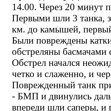
14.00. Через 20 минут п
Первыми шли 3 танка, з
км. до камышей, первый
Были повреждены катки
обстреляны басмачами с
Обстрел начался неожид
четко и слаженно, и чер
Поврежденный танк при
- БМП и двинулись дал
впереди шли саперы, и 