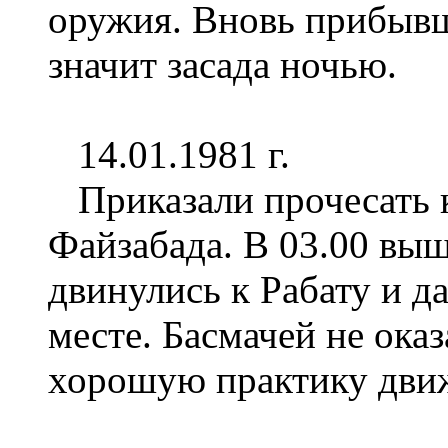
оружия. Вновь прибывш
значит засада ночью.
14.01.1981 г.
Приказали прочесать к
Файзабада. В 03.00 вы
двинулись к Рабату и д
месте. Басмачей не ока
хорошую практику движ