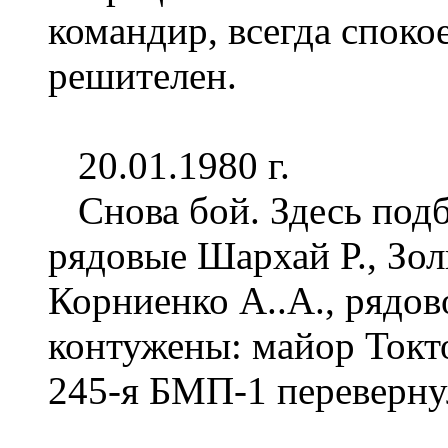
командир, всегда споко
решителен.
20.01.1980 г.
Снова бой. Здесь под
рядовые Шархай Р., Зол
Корниенко А..А., рядо
контужены: майор Токт
245-я БМП-1 перевернул