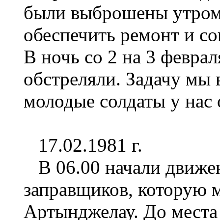
были выброшены утром 
обеспечить ремонт и с
В ночь со 2 на 3 февра
обстреляли. Задачу мы 
молодые солдаты у нас 
17.02.1981 г.
В 06.00 начали движен
заправщиков, которую 
Артынджелау. До места