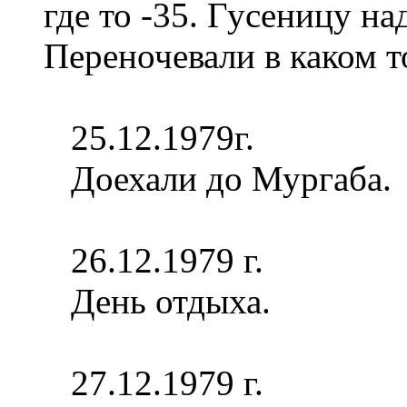
где то -35. Гусеницу н
Переночевали в каком т
25.12.1979г.
Доехали до Мургаба.
26.12.1979 г.
День отдыха.
27.12.1979 г.