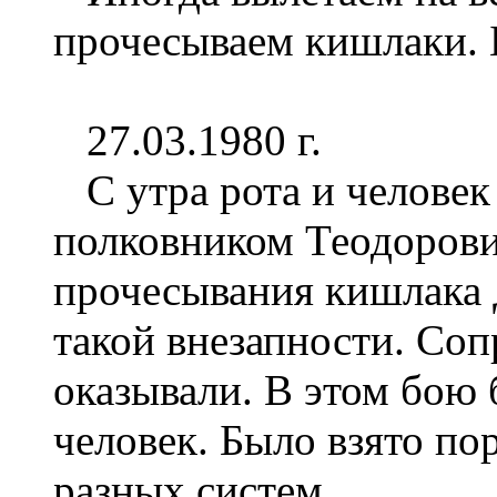
прочесываем кишлаки. Б
27.03.1980 г.
С утра рота и человек 5
полковником Теодорови
прочесывания кишлака 
такой внезапности. Соп
оказывали. В этом бою
человек. Было взято по
разных систем.