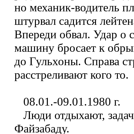
но механик-водитель п
штурвал садится лейтен
Впереди обвал. Удар о с
машину бросает к обрыв
до Гульхоны. Справа ст
расстреливают кого то.
08.01.-09.01.1980 г.
Люди отдыхают, задача
Файзабаду.