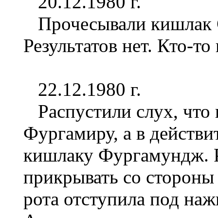
20.12.1980 г.
Прочесывали кишлак С
Результатов нет. Кто-то
22.12.1980 г.
Распустили слух, что 
Фургамиру, а в действи
кишлаку Фургамундж. Р
прикрывать со стороны 
рота отступила под на