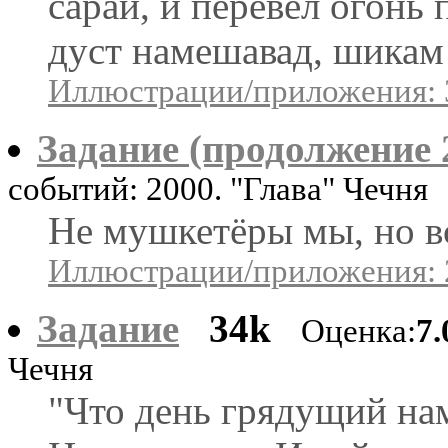
сарай, и перевёл огонь
дуст намешавад, шикам
Иллюстрации/приложения: 
Задание (продолжение 
событий: 2000. "Глава" Чечня
Не мушкетёры мы, но вс
Иллюстрации/приложения: 
Задание
34k
Оценка:
7.
Чечня
"Что день грядущий нам