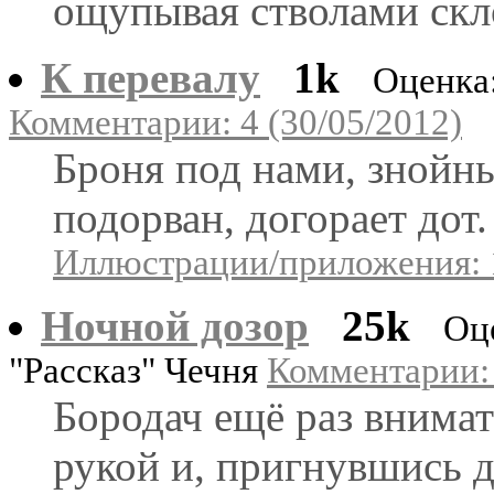
ощупывая стволами скл
К перевалу
1k
Оценка
Комментарии: 4 (30/05/2012)
Броня под нами, знойны
подорван, догорает дот.
Иллюстрации/приложения: 
Ночной дозор
25k
Оц
"Рассказ" Чечня
Комментарии: 
Бородач ещё раз внимат
рукой и, пригнувшись д