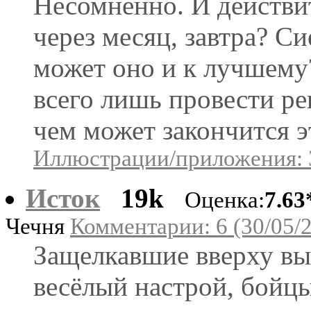
Несомненно. И действит
через месяц, завтра? Си
может оно и к лучшему
всего лишь провести ре
чем может закончится э
Иллюстрации/приложения: 
Исток
19k
Оценка:
7.63
Чечня
Комментарии: 6 (30/05/
Защелкавшие вверху вы
весёлый настрой, бойцы