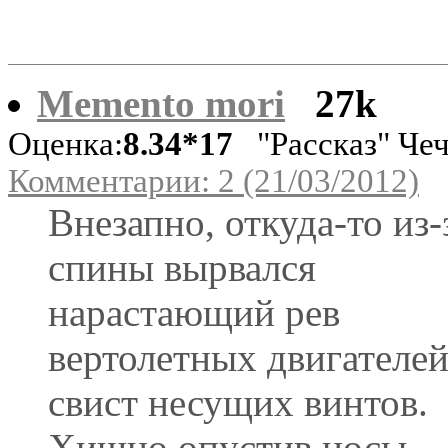
Memento mori
27k
Оценка:
8.34*17
"Рассказ" Че
Комментарии: 2 (21/03/2012)
Внезапно, откуда-то из-
спины вырвался
нарастающий рев
вертолетных двигателей
свист несущих винтов.
Хищно опустив носы,