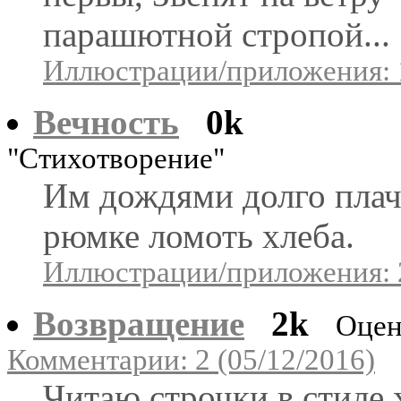
парашютной стропой...
Иллюстрации/приложения: 
Вечность
0k
"Стихотворение"
Им дождями долго плаче
рюмке ломоть хлеба.
Иллюстрации/приложения: 
Возвращение
2k
Оцен
Комментарии: 2 (05/12/2016)
Читаю строчки в стиле 