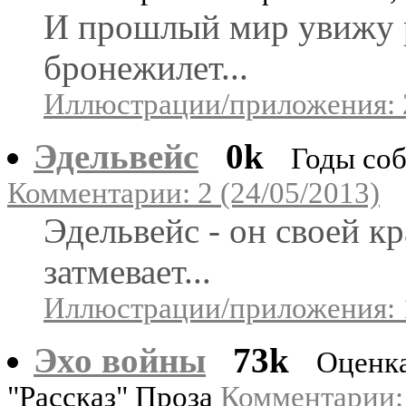
И прошлый мир увижу 
бронежилет...
Иллюстрации/приложения: 
Эдельвейс
0k
Годы соб
Комментарии: 2 (24/05/2013)
Эдельвейс - он своей к
затмевает...
Иллюстрации/приложения: 
Эхо войны
73k
Оценка
"Рассказ" Проза
Комментарии: 