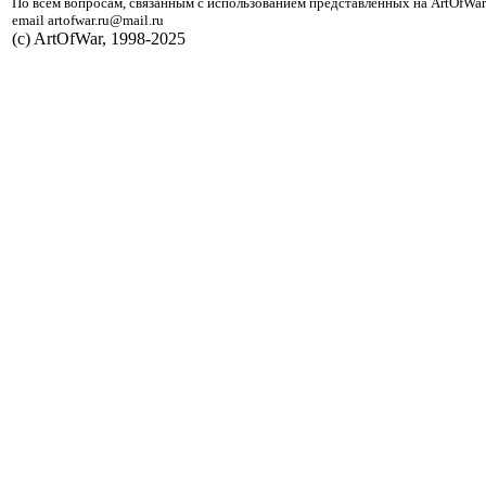
По всем вопросам, связанным с использованием представленных на ArtOfWar
email artofwar.ru@mail.ru
(с) ArtOfWar, 1998-2025