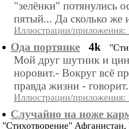
"зелёнки" потянулись о
пятый... Да сколько же 
Иллюстрации/приложения: 
Ода портянке
4k
"Сти
Мой друг шутник и цин
норовит.- Вокруг всё п
правда жизни - говорит.
Иллюстрации/приложения: 
Случайно на ноже кар
"Стихотворение" Афганистан,