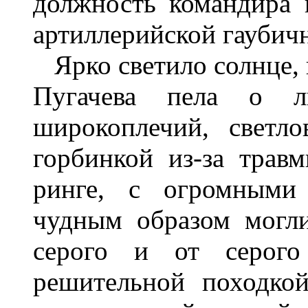
должность командира 
артиллерийской гаубичн
Ярко светило солнце, в
Пугачева пела о л
широкоплечий, светл
горбинкой из-за трав
ринге, с огромными 
чудным образом могли
серого и от серого
решительной походко