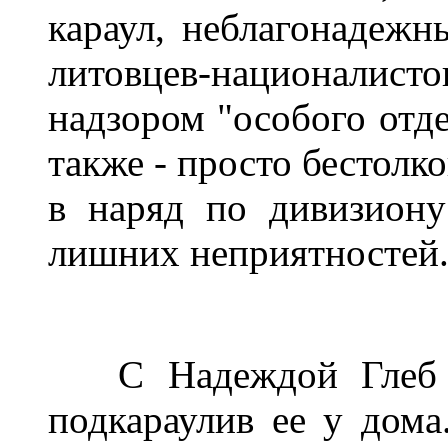
караул, неблагонадежны
литовцев-националисто
надзором "особого отде
также - просто бестолк
в наряд по дивизиону
лишних неприятностей
С Надеждой Глеб все
подкараулив ее у дома