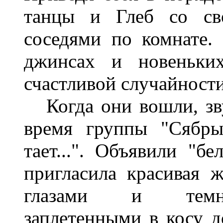
танцы и Глеб со св
соседями по комнате.
джинсах и новеньких
счастливой случайности
Когда они вошли, зву
время группы "Сябры
тает...". Объявили "б
пригласила красивая
глазами и темно-
заплетенными в косу д