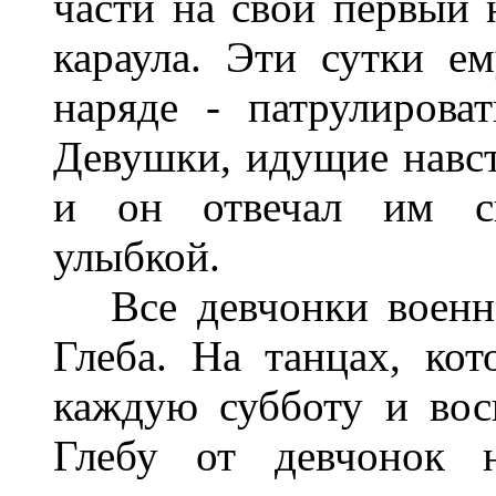
части на свой первый 
караула. Эти сутки е
наряде - патрулирова
Девушки, идущие навст
и он отвечал им св
улыбкой.
Все девчонки военно
Глеба. На танцах, ко
каждую субботу и вос
Глебу от девчонок 