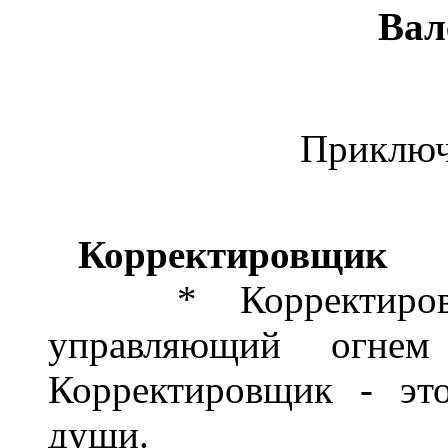
Вал
Приключ
Корректировщик
* Корректировщик
управляющий огнем
Корректировщик - эт
души.