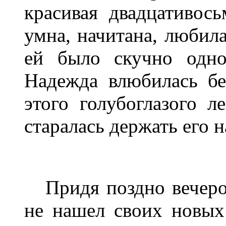
красивая двадцативос
умна, начитана, любила
ей было скучно одно
Надежда влюбилась бе
этого голубоглазого л
старалась держать его н
Придя поздно вечером
не нашел своих новых