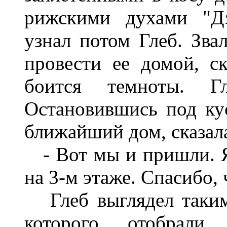
рижскими духами "Дз
узнал потом Глеб. Зва
провести ее домой, ск
боится темноты. Г
Остановившись под кус
ближайший дом, сказал
- Вот мы и пришли. Я
на 3-м этаже. Спасибо, 
Глеб выглядел таким 
которого отобрал