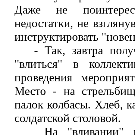
Даже не поинтерес
недостатки, не взгляну
инструктировать "новен
- Так, завтра получ
"влиться" в коллект
проведения мероприя
Место - на стрельби
палок колбасы. Хлеб, к
солдатской столовой.
На "вливании" при