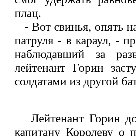
плац.
- Вот свинья, опять на
патруля - в караул, - 
наблюдавший за раз
лейтенант Горин заст
солдатами из другой ба
Лейтенант Горин дол
капитану Королеву о 