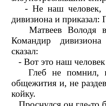
- Не наш человек, -
дивизиона и приказал: 
Матвеев Володя вып
Командир дивизиона
сказал:
- Вот это наш человек
Глеб не помнил, ка
общежития и, не раздев
койку.
Проснулся он где-то бл