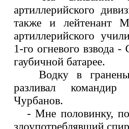
артиллерийского дивиз
также и лейтенант М
артиллерийского учил
1-го огневого взвода -
гаубичной батарее.
Водку в граненые 
разливал командир 
Чурбанов.
- Мне половинку, пож
злоупотреблявший спи