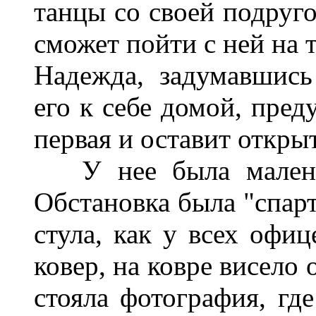
танцы со своей подруго
сможет пойти с ней на т
Надежда, задумавшись
его к себе домой, пред
первая и оставит откры
У нее была маленька
Обстановка была "спарт
стула, как у всех офиц
ковер, на ковре висело
стояла фотография, гд