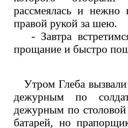
рассмеялась и нежно 
правой рукой за шею.
- Завтра встретимся 
прощание и быстро пошл
Утром Глеба вызвали в
дежурным по солдат
дежурным по столовой
батарей, но прапорщи