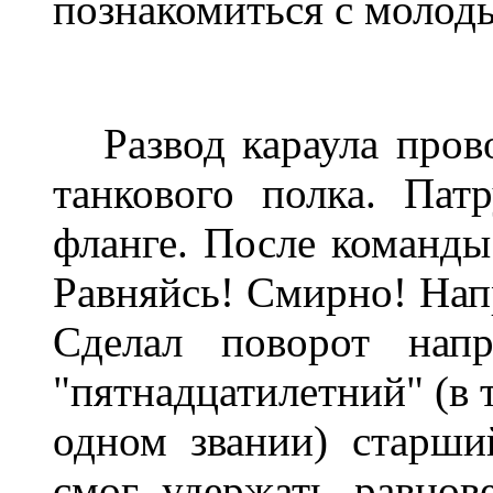
познакомиться с молод
Развод караула прово
танкового полка. Пат
фланге. После команды
Равняйсь! Смирно! Напр
Сделал поворот напр
"пятнадцатилетний" (в 
одном звании) старши
смог удержать равнов