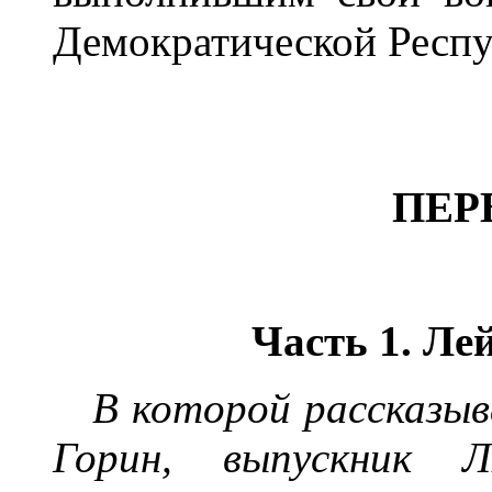
Демократической Респу
ПЕР
Часть 1.
Лей
В которой рассказыв
Горин, в
ы
пускник Л