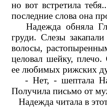
но вот встретила тебя.
последние слова она пр
Надежда обняла Глеб
груди. Слезы закапали
волосы, растопыренным
целовал шейку, плечо.
ее любимых рижских ду
- Нет, - шептала Над
Получила письмо от муж
Надежда читала в этот