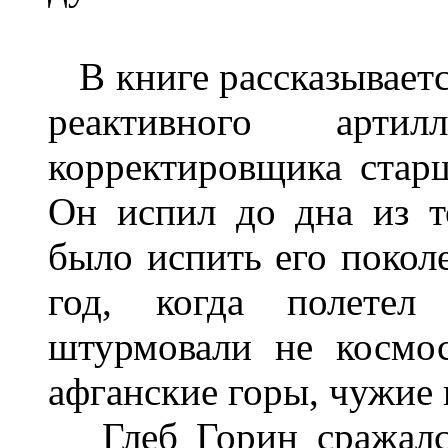
В книге рассказывается
реактивного арти
корректировщика старш
Он испил до дна из т
было испить его покол
год, когда полете
штурмовали не космо
афганские горы, чужие 
Глеб Горин сражался