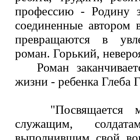
профессию - Родину 
соединенные автором 
превращаются в увле
роман. Горький, невер
Роман заканчивается
жизни - ребенка Глеба 
"Посвящается мое
служащим, солдат
выполнившим свой во