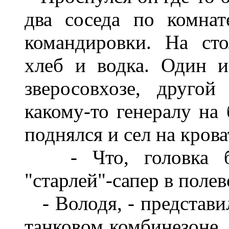
два соседа по комнат
командировки. На сто
хлеб и водка. Один и
зверосовхозе, друго
какому-то генералу на 
поднялся и сел на крова
- Что, головка бо-
"старлей"-сапер в поле
- Володя, - представил
танковом комбинезоне.