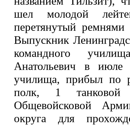
названием Тильзит), ч
шел молодой лейте
перетянутый ремнями 
Выпускник Ленинградс
командного учили
Анатольевич в июле 
училища, прибыл по 
полк, 1 танковой 
Общевойсковой Армии
округа для прохожд