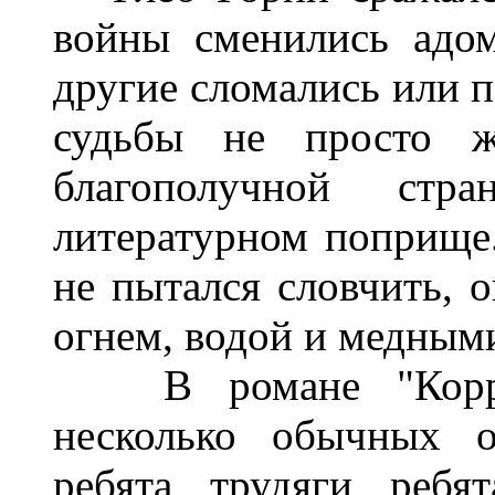
войны сменились адом
другие сломались или п
судьбы не просто ж
благополучной стр
литературном поприще.
не пытался словчить, 
огнем, водой и медным
В романе "Коррек
несколько обычных о
ребята, трудяги, ребя