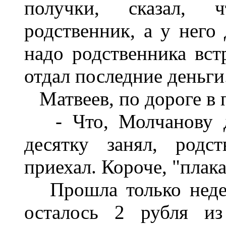
получки, сказал, 
родственник, а у него 
надо родственника встр
отдал последние деньги
Матвеев, по дороге в 
- Что, Молчанову де
десятку занял, родс
приехал. Короче, "плак
Прошла только недел
осталось 2 рубля из