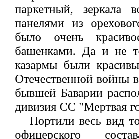
паркетный, зеркала 
панелями из ореховог
было очень красиво
башенками. Да и не т
казармы были красив
Отечественной войны в
бывшей Баварии распол
дивизия СС "Мертвая го
Портили весь вид то
офицерского сост