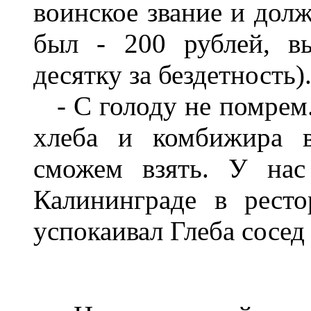
воинское звание и долж
был - 200 рублей, в
десятку за бездетность)
- С голоду не помрем.
хлеба и комбижира в
сможем взять. У нас
Калининграде в ресто
успокаивал Глеба сосед