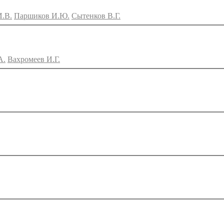
И.В.
Паршиков И.Ю.
Сытенков В.Г.
А.
Вахромеев И.Г.