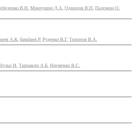
ебеденко В.Н.
Мокрушин Д.А.
Одинцов В.П.
Палежин О.
рев А.К.
Бикбаев Р.
Руденко В.Г.
Тихонов В.А.
Шульц И.
Тарнакин А.Б.
Науменко В.С.