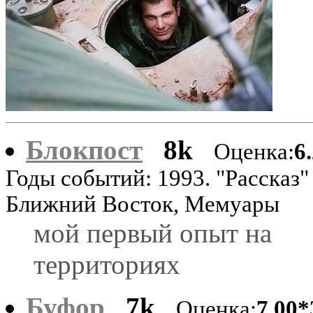
Блокпост
8k
Оценка:
6
Годы событий: 1993. "Рассказ"
Ближний Восток, Мемуары
мой первый опыт на
территориях
Буфор
7k
Оценка:
7.00*