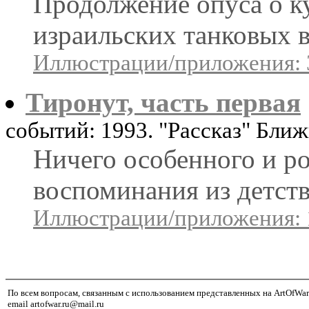
Продолжение опуса о к
израильских танковых в
Иллюстрации/приложения: 
Тиронут, часть первая
событий: 1993. "Рассказ" Бл
Ничего особенного и р
воспоминания из детств
Иллюстрации/приложения: 
По всем вопросам, связанным с использованием представленных на ArtOfWar
email artofwar.ru@mail.ru