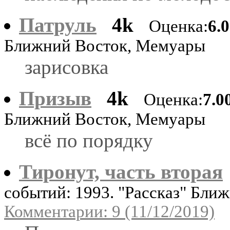
Патруль
4k
Оценка:
6.
Ближний Восток, Мемуары
зарисовка
Призыв
4k
Оценка:
7.0
Ближний Восток, Мемуары
всё по порядку
Тиронут, часть вторая
событий: 1993. "Рассказ" Бл
Комментарии: 9 (11/12/2019)