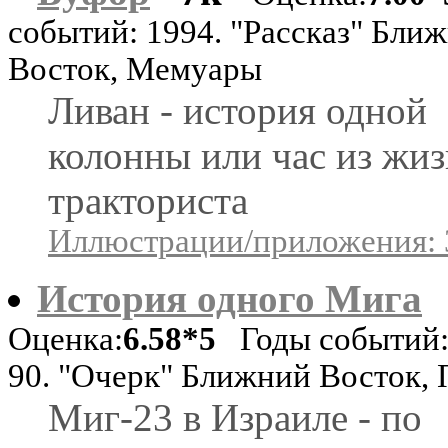
событий: 1994. "Рассказ" Бли
Восток, Мемуары
Ливан - история одной
колонны или час из жи
тракториста
Иллюстрации/приложения: 
История одного Мига
Оценка:
6.58*5
Годы событий:
90. "Очерк" Ближний Восток, 
Миг-23 в Израиле - по