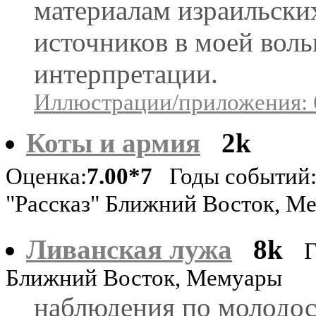
материалам израильски
источников в моей вол
интерпретации.
Иллюстрации/приложения: 
Коты и армия
2k
Оценка:
7.00*7
Годы событий:
"Рассказ" Ближний Восток, М
Ливанская лужа
8k
Г
Ближний Восток, Мемуары
наблюдения по молодо