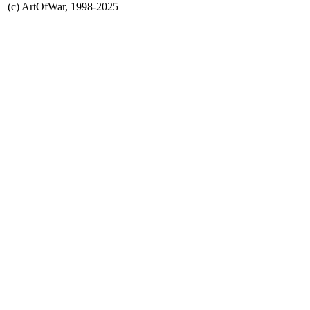
(с) ArtOfWar, 1998-2025