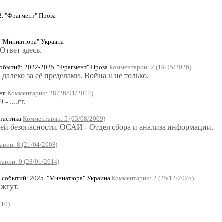
. "Фрагмент" Проза
. "Миниатюра" Украина
Ответ здесь.
бытий: 2022-2025. "Фрагмент" Проза
Комментарии: 2 (19/05/2026)
далеко за её пределами. Война и не только.
чня
Комментарии: 28 (26/01/2014)
 ....гг.
тастика
Комментарии: 5 (03/08/2009)
ей безопасности. ОСАИ - Отдел сбора и анализа информации.
рии: 8 (21/04/2008)
арии: 9 (28/01/2014)
событий: 2025. "Миниатюра" Украина
Комментарии: 2 (25/12/2025)
 жгут.
010)