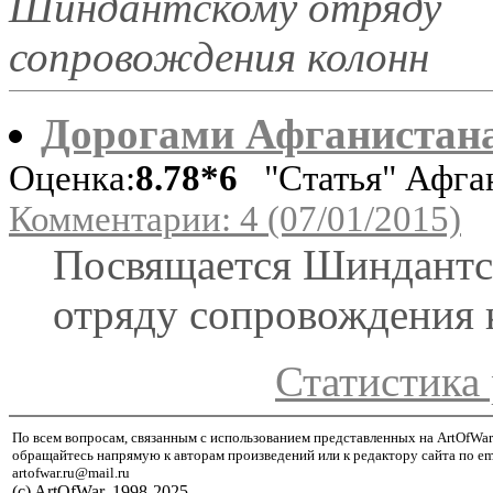
Шиндантскому отряду
сопровождения колонн
Дорогами Афганистан
Оценка:
8.78*6
"Статья" Афга
Комментарии: 4 (07/01/2015)
Посвящается Шиндант
отряду сопровождения 
Статистика 
По всем вопросам, связанным с использованием представленных на ArtOfWar
обращайтесь напрямую к авторам произведений или к редактору сайта по em
artofwar.ru@mail.ru
(с) ArtOfWar, 1998-2025