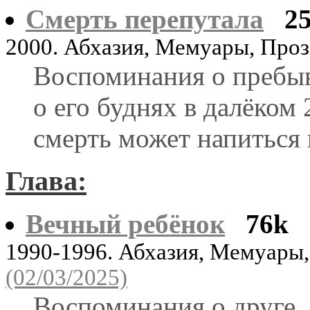
Смерть перепутала
2
2000. Абхазия, Мемуары, Про
Воспоминания о пребыв
о его буднях в далёком 
смерть может напиться 
Глава:
Вечный ребёнок
76k
1990-1996. Абхазия, Мемуары
(02/03/2025)
Воспоминания о друге.