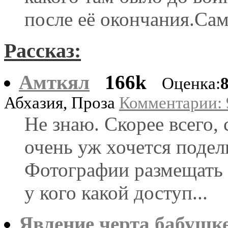
после её окончания.Сам
Рассказ:
Амткял
166k
Оценка:
Абхазия, Проза
Комментарии: 9
Не знаю. Скорее всего,
очень уж хочется подел
Фотографии размещать н
у кого какой доступ...
Явление черта бабушк