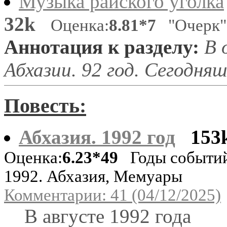
Музыка райского уголка
32k
Оценка:
8.81*7
"Очерк"
Аннотация к разделу:
В 
Абхазии. 92 год. Сегодняш
Повесть:
Абхазия. 1992 год
153
Оценка:
6.23*49
Годы событи
1992. Абхазия, Мемуары
Комментарии: 41 (04/12/2025)
В августе 1992 года