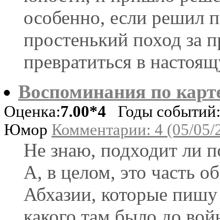
особенно, если решил п
простенький поход за 
превратиться в настоящ
Воспоминания по карте
Оценка:
7.00*4
Годы событий: 
Юмор
Комментарии: 4 (05/05/
Не знаю, подходит ли по
А, в целом, это часть 
Абхазии, которые пишу
какого там было до вой