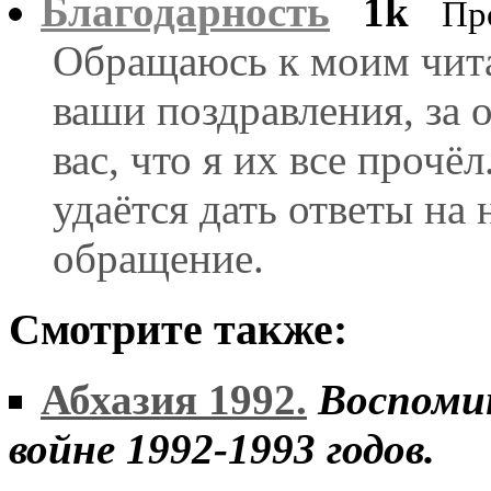
Благодарность
1k
Пр
Обращаюсь к моим чита
ваши поздравления, за 
вас, что я их все прочё
удаётся дать ответы на
обращение.
Смотрите также:
Абхазия 1992.
Воспомин
войне 1992-1993 годов.