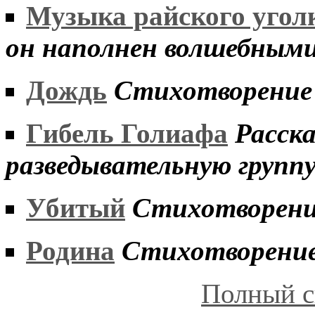
Музыка райского угол
он наполнен волшебными
Дождь
Стихотворение
Гибель Голиафа
Расска
разведывательную группу
Убитый
Стихотворен
Родина
Стихотворени
Полный с