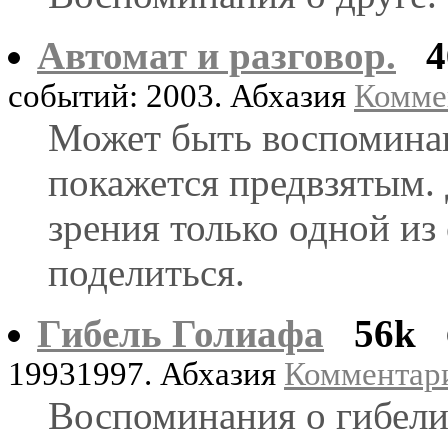
Автомат и разговор.
4
событий: 2003. Абхазия
Коммен
Может быть воспоминан
покажется предвзятым. 
зрения только одной из
поделиться.
Гибель Голиафа
56k
19931997. Абхазия
Комментари
Воспоминания о гибел