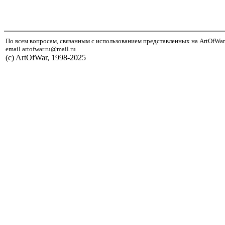
По всем вопросам, связанным с использованием представленных на ArtOfWar
email artofwar.ru@mail.ru
(с) ArtOfWar, 1998-2025