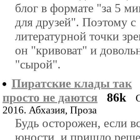
блог в формате "за 5 м
для друзей". Поэтому с
литературной точки зр
он "кривоват" и доволь
"сырой".
Пиратские клады так
просто не даются
86k
2016. Абхазия, Проза
Будь осторожен, если 
юности, и пришло реше