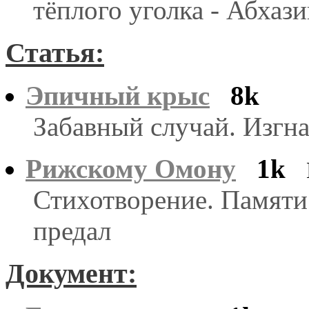
тёплого уголка - Абхази
Статья:
Эпичный крыс
8k
Забавный случай. Изгна
Рижскому Омону
1k
Стихотворение. Памяти
предал
Документ: