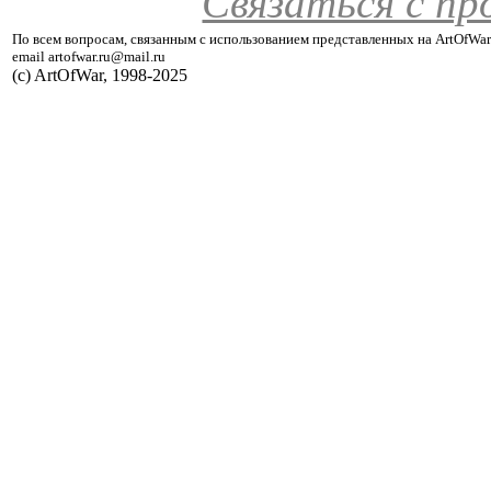
Связаться с п
По всем вопросам, связанным с использованием представленных на ArtOfWar
email artofwar.ru@mail.ru
(с) ArtOfWar, 1998-2025