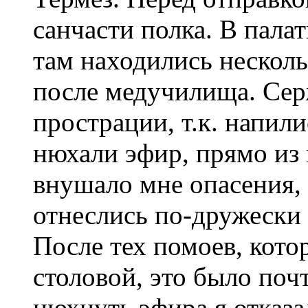
санчасти полка. В пала
там находились несколь
после медучилища. Сер
прострации, т.к. напил
нюхали эфир, прямо из 
внушало мне опасения, 
отнеслись по-дружески
После тех помоев, кото
столовой, это было поч
нюхнуть эфира я отказа