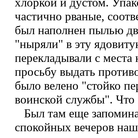
хлоркой и дустом. Упа
частично рваные, соотв
был наполнен пылью дв
"ныряли" в эту ядовиту
перекладывали с места 
просьбу выдать противо
было велено "стойко пе
воинской службы". Что 
Был там еще запомина
спокойных вечеров наш