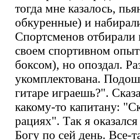
тогда мне казалось, пья
обкуренные) и набирали
Спортсменов отбирали в
своем спортивном опыт
боксом), но опоздал. Р
укомплектована. Подошл
гитаре играешь?". Cказ
какому-то капитану: "C
рациях". Tак я оказался 
Богу по сей день. Все-т