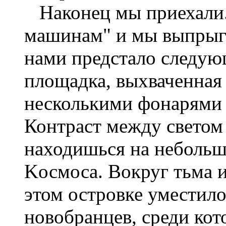
Наконец мы приехали. 
машинам" и мы выпрыгн
нами предстало следую
площадка, выхваченная
несколькими фонарями 
Контраст между светом 
находишься на небольш
Kосмоса. Вокруг тьма и
этом островке уместило
новобранцев, среди кот