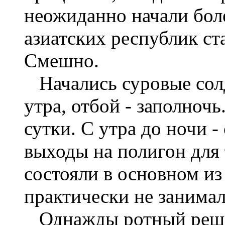
неожиданно начали бол
азиатских республик ст
Смешно.
Начались суровые солд
утра, отбой - заполночь
сутки. С утра до ночи -
выходы на полигон для 
состояли в основном из
практически не занимал
Однажды ротный решил