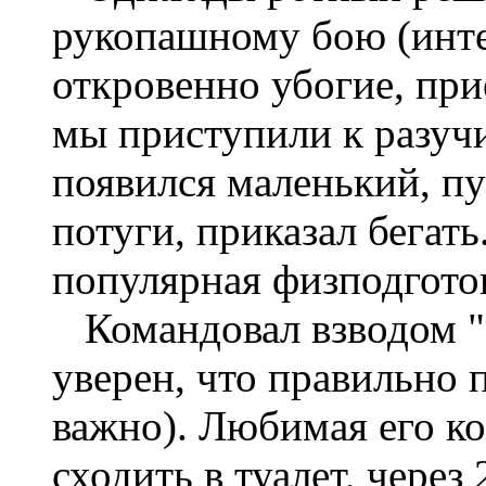
рукопашному бою (инте
откровенно убогие, пр
мы приступили к разучи
появился маленький, пу
потуги, приказал бегать.
популярная физподгото
Командовал взводом "з
уверен, что правильно 
важно). Любимая его ко
сходить в туалет, через