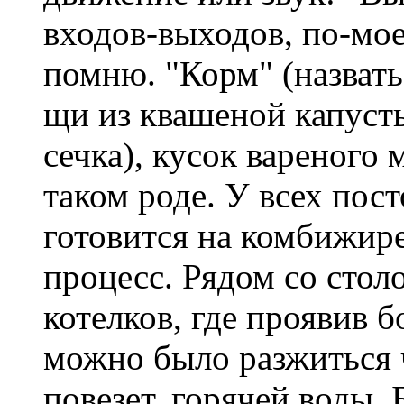
входов-выходов, по-мое
помню. "Корм" (назвать
щи из квашеной капусты
сечка), кусок вареного 
таком роде. У всех пост
готовится на комбижир
процесс. Рядом со стол
котелков, где проявив б
можно было разжиться ч
повезет, горячей воды.