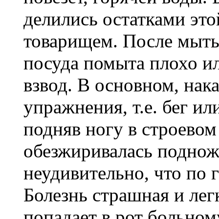
делились остатками это
товарищем. После мытья
посуда помыта плохо ил
взвод. В основном, нак
упражнения, т.е. бег ил
подняв ногу в строевом
обезжиривалась подно
неудивительно, что по 
Болезнь страшная и лег
попадает в рот больном