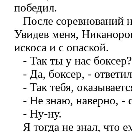
победил.
После соревнований на
Увидев меня, Никаноров
искоса и с опаской.
- Так ты у нас боксер?
- Да, боксер, - ответил
- Так тебя, оказывается
- Не знаю, наверно, - с
- Ну-ну.
Я тогда не знал, что е