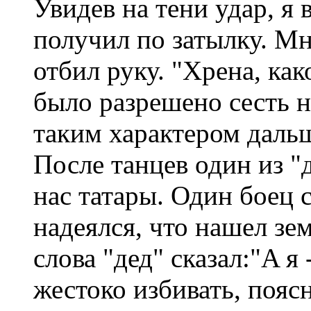
Увидев на тени удар, я 
получил по затылку. Мне
отбил руку. "Хрена, ка
было разрешено сесть на
таким характером дальш
После танцев один из "
нас татары. Один боец 
надеялся, что нашел зем
слова "дед" сказал:"A я 
жестоко избивать, поясн