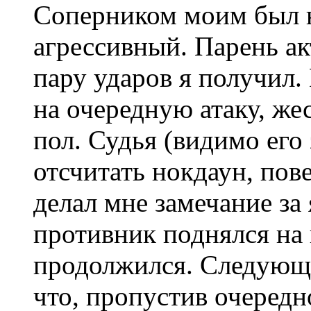
Соперником моим был н
агрессивный. Парень ак
пару ударов я получил.
на очередную атаку, же
пол. Судья (видимо его 
отсчитать нокдаун, пов
делал мне замечание за
противник поднялся на
продолжился. Следующая
что, пропустив очередн