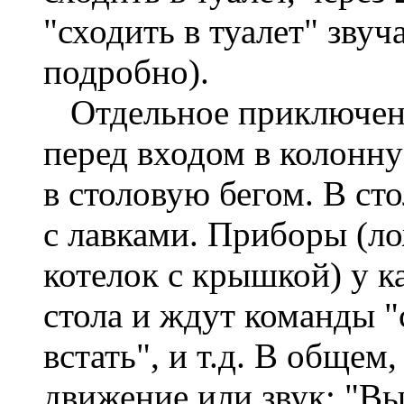
"сходить в туалет" звуч
подробно).
Отдельное приключени
перед входом в колонну
в столовую бегом. В сто
с лавками. Приборы (л
котелок с крышкой) у к
стола и ждут команды "
встать", и т.д. В общем
движение или звук: "Bы