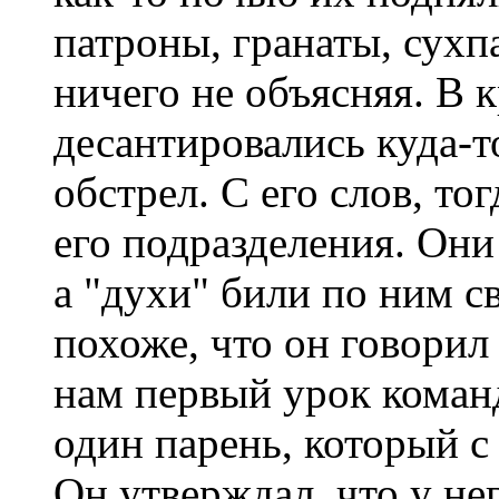
патроны, гранаты, сухп
ничего не объясняя. В
десантировались куда-т
обстрел. С его слов, т
его подразделения. Они
а "духи" били по ним с
похоже, что он говорил
нам первый урок коман
один парень, который с 
Он утверждал, что у не