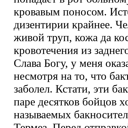
кровавым поносом. Ист
дизентирии крайнее. Че
живой труп, кожа да ко
кровотечения из заднег
Слава Богу, у меня ока
несмотря на то, что бак
заболел. Кстати, эти б
паре десятков бойцов х
называемых бакносителе
Термез. Перед отправко