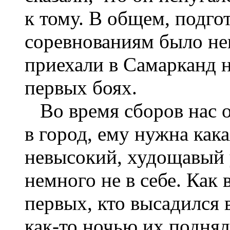
к тому. В общем, подго
соревнованиям было не
приехали в Самарканд н
первых боях.
Во время сборов нас о
в город, ему нужна как
невысокий, худощавый у
немного не в себе. Как
первых, кто высадился 
как-то ночью их поднял