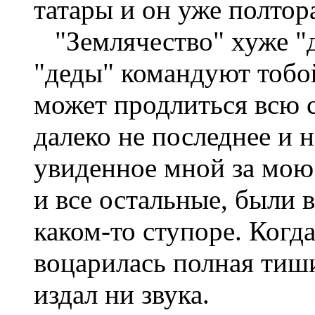
татары и он уже полтора
"Землячество" хуже "
"деды" командуют тобой
может продлиться всю с
далеко не последнее и 
увиденное мной за мою 
и все остальные, были в
каком-то ступоре. Когда
воцарилась полная тиши
издал ни звука.