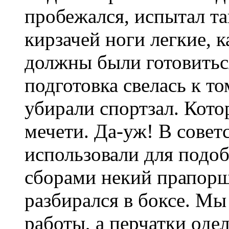
пробежался, испытал т
кирзачей ноги легкие, к
должны были готовиться
подготовка свелась к т
убирали спортзал. Кот
мечети. Да-уж! В совет
использовали для подо
сборами некий прапорщ
разбирался в боксе. Мы
работы, а перчатки одел