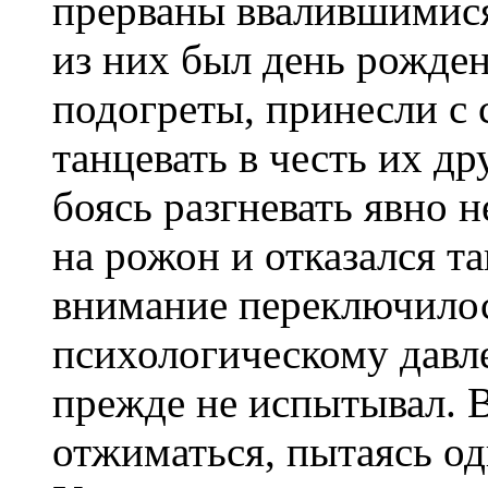
прерваны ввалившимися
из них был день рожде
подогреты, принесли с 
танцевать в честь их др
боясь разгневать явно н
на рожон и отказался та
внимание переключилос
психологическому давл
прежде не испытывал. В
отжиматься, пытаясь о