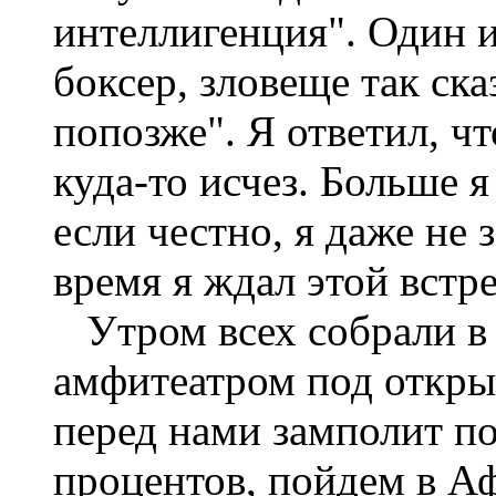
интеллигенция". Один и
боксер, зловеще так ск
попозже". Я ответил, ч
куда-то исчез. Больше я 
если честно, я даже не 
время я ждал этой встре
Утром всех собрали в 
амфитеатром под откры
перед нами замполит по
процентов, пойдем в Аф