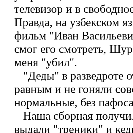
телевизор и в свободное
Правда, на узбекском я
фильм "Иван Васильеви
смог его смотреть, Шур
меня "убил".
"Деды" в разведроте от
равным и не гоняли со
нормальные, без пафоса
Наша сборная получил
выдали "треники" и кед