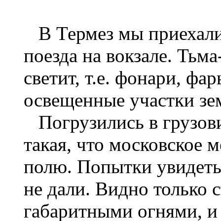
В Термез мы приехали 
поезда на вокзале. Тьма
светит, т.е. фонари, ф
освещенные участки зе
Погрузились в грузови
такая, что московское м
полю. Попытки увидеть
не дали. Видно только 
габаритными огнями, и