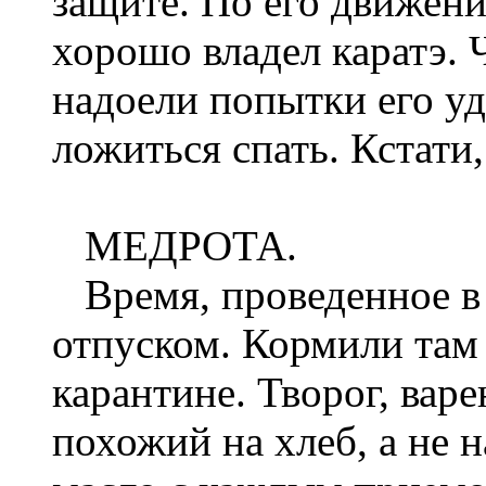
защите. По его движени
хорошо владел каратэ. 
надоели попытки его уд
ложиться спать. Кстати,
МЕДРОТА.
Время, проведенное в 
отпуском. Кормили там 
карантине. Творог, варе
похожий на хлеб, а не н