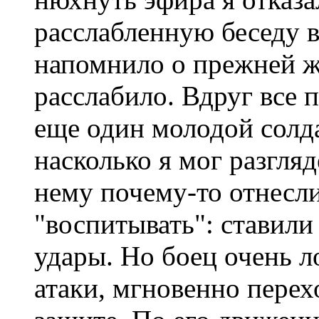
расслабленную беседу в
напомнило о прежней ж
расслабило. Вдруг все 
еще один молодой солда
насколько я мог разгляд
нему почему-то отнесли
"воспитывать": ставили
удары. Но боец очень л
атаки, мгновенно перех