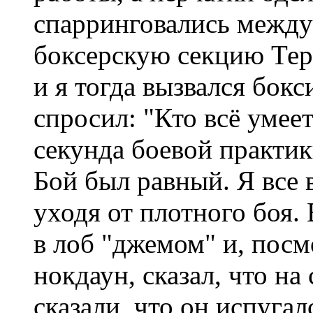
спарринговались между 
боксерскую секцию Терм
и я тогда вызвался бокс
спросил: "Кто всё умее
секунда боевой практик
Бой был равный. Я все в
уходя от плотного боя. 
в лоб "джемом" и, посмо
нокдаун, сказал, что на
сказали, что он испугал