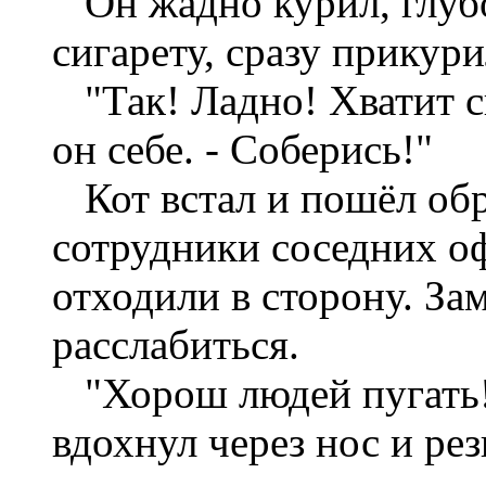
Он жадно курил, глубо
сигарету, сразу прикур
"Так! Ладно! Хватит си
он себе. - Соберись!"
Кот встал и пошёл обра
сотрудники соседних оф
отходили в сторону. Зам
расслабиться.
"Хорош людей пугать!" 
вдохнул через нос и рез