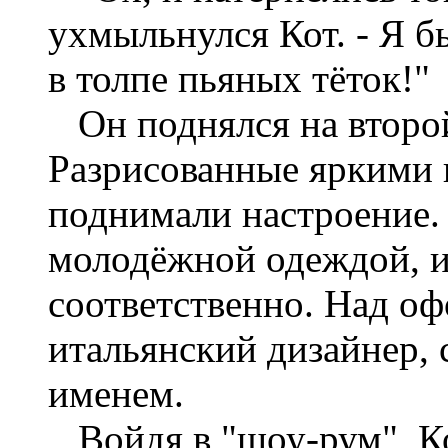
ухмыльнулся Кот. - Я б
в толпе пьяных тёток!"
Он поднялся на второй
Разрисованные яркими 
поднимали настроение.
молодёжной одеждой, 
соответственно. Над о
итальянский дизайнер, 
именем.
Войдя в "шоу-рум", Ко