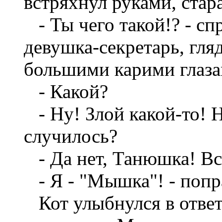
встряхнул руками, стар
- Ты чего такой!? - с
девушка-секретарь, гля
большими карими глаза
- Какой?
- Ну! Злой какой-то! Н
случилось?
- Да нет, Танюшка! Всё
- Я - "Мышка"! - попра
Кот улыбнулся в ответ