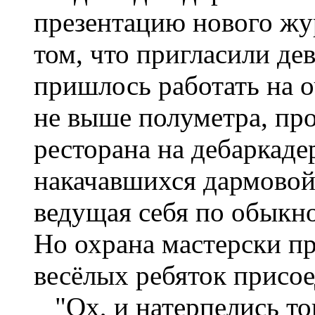
презентацию нового жу
том, что пригласили де
пришлось работать на о
не выше полуметра, пр
ресторана на дебаркаде
накачавшихся дармовой
ведущая себя по обыкно
Но охрана мастерски п
весёлых ребяток присо
"Ох, и натерпелись тог