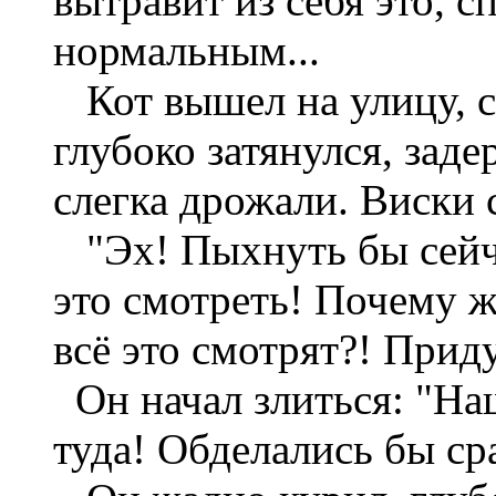
вытравит из себя это, с
нормальным...
Кот вышел на улицу, с
глубоко затянулся, зад
слегка дрожали. Виски 
"Эх! Пыхнуть бы сейчас
это смотреть! Почему ж
всё это смотрят?! Прид
Oн начал злиться: "На
туда! Обделались бы ср