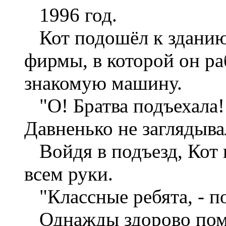
1996 год.
Кот подошёл к зданию,
фирмы, в которой он ра
знакомую машину.
"О! Братва подъехала! 
Давненько не заглядыва
Войдя в подъезд, Кот 
всем руки.
"Классные ребята, - по
Однажды здорово помо