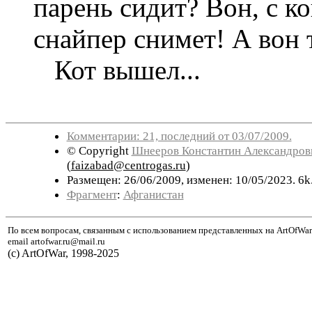
парень сидит? Вон, с к
снайпер снимет! А вон 
Кот вышел...
Комментарии: 21, последний от 03/07/2009.
© Copyright
Шнееров Константин Александров
(
faizabad@centrogas.ru
)
Размещен: 26/06/2009, изменен: 10/05/2023. 6k
Фрагмент
:
Афганистан
По всем вопросам, связанным с использованием представленных на ArtOfWar
email artofwar.ru@mail.ru
(с) ArtOfWar, 1998-2025