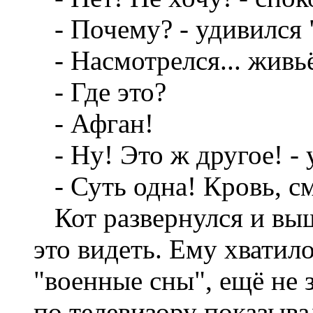
- Почему? - удивился 
- Насмотрелся... живь
- Где это?
- Афган!
- Ну! Это ж другое! - 
- Суть одна! Кровь, см
Кот развернулся и выш
это видеть. Ему хватил
"военные сны", ещё не 
по телевизору показыва