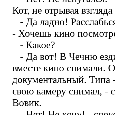
Кот, не отрывая взгляда 
- Да ладно! Расслабьс
- Хочешь кино посмотр
- Какое?
- Да вот! В Чечню езди
вместе кино снимали. О
документальный. Типа -
свою камеру снимал, - c
Вовик.
- Нет! Не хочу! - спок