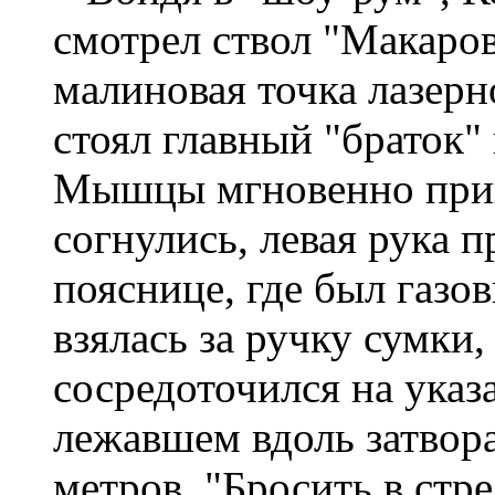
смотрел ствол "Макаров
малиновая точка лазерн
стоял главный "браток" 
Мышцы мгновенно приш
согнулись, левая рука 
пояснице, где был газов
взялась за ручку сумки,
сосредоточился на указ
лежавшем вдоль затвора
метров. "Бросить в стре