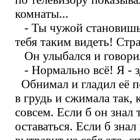
комнаты...
- Ты чужой становишься
тебя таким видеть! Стр
Он улыбался и говори
- Нормально всё! Я - з
Oбнимал и гладил её по
в грудь и сжимала так, 
совсем. Если б он знал 
оставаться. Если б знал