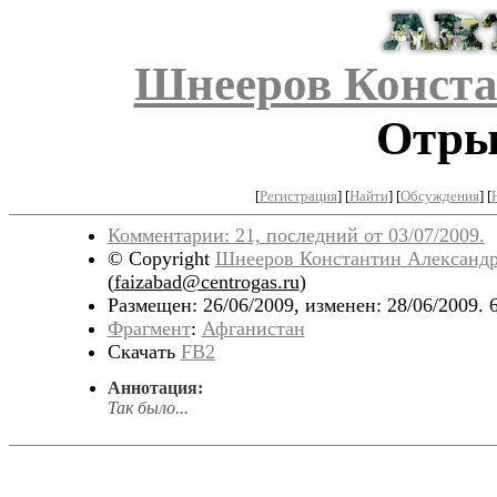
Шнееров Конста
Отрыв
[
Регистрация
]
[
Найти
] [
Обсуждения
] [
Комментарии: 21, последний от 03/07/2009.
© Copyright
Шнееров Константин Александ
(
faizabad@centrogas.ru
)
Размещен: 26/06/2009, изменен: 28/06/2009. 
Фрагмент
:
Афганистан
Скачать
FB2
Аннотация:
Так было...