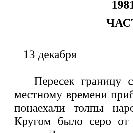
198
ЧАС
13 декабря
Пересек границу с 
местному времени прибы
понаехали толпы нар
Кругом было серо от