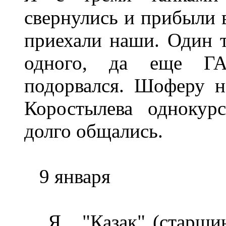
свернулись и прибыли 
приехали наши. Один та
одного, да еще ГА
подорвался. Шоферу н
Коростылева однокур
долго общались.
9 января
Я , "Казак" (старшин