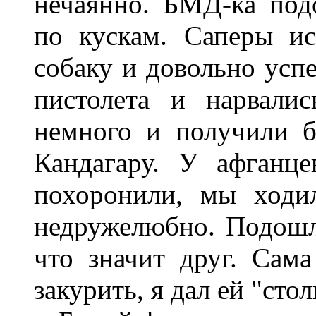
нечаянно. БМД-ка подо
по кускам. Саперы и
собаку и довольно усп
пистолета и нарвали
немного и получили 
Кандагару. У афганц
похоронили, мы ходи
недружелюбно. Подошла
что значит друг. Сам
закурить, я дал ей "сто