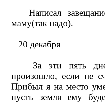
Написал завещание 
маму(так надо).
20 декабря
За эти пять дней 
произошло, если не сч
Прибыл я на место ум
пусть земля ему буд