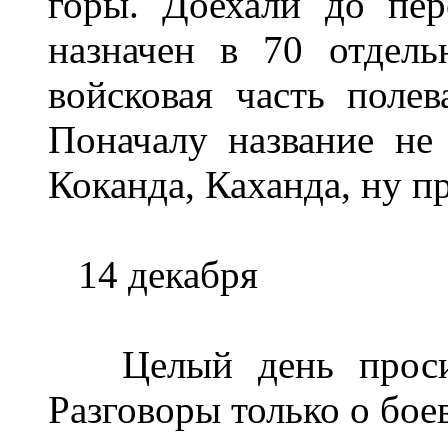
горы. Доехали до пер
назначен в 70 отдель
войсковая часть полев
Поначалу название не 
Коканда, Каханда, ну п
14 декабря
Целый день просиде
Разговоры только о бое