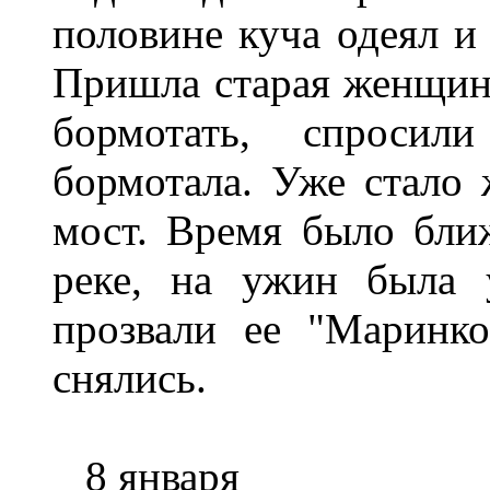
половине куча одеял и
Пришла старая женщина
бормотать, спросил
бормотала. Уже стало
мост. Время было бли
реке, на ужин была 
прозвали ее "Маринк
снялись.
8 января