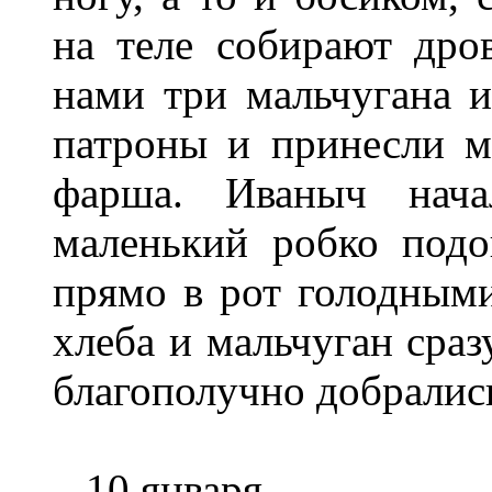
на теле собирают дро
нами три мальчугана и
патроны и принесли м
фарша. Иваныч нача
маленький робко подо
прямо в рот голодными
хлеба и мальчуган сра
благополучно добралис
10 января