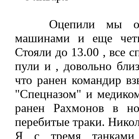
Оцепили мы окраи
машинами и еще четы
Стояли до 13.00 , все 
пули и , довольно близ
что ранен командир вз
"Спецназом" и медиком
ранен Рахмонов в но
перебитые траки. Никол
Я с тремя танками