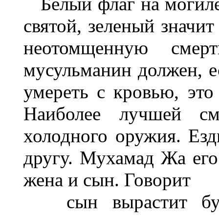
Белый флаг на могиле 
святой, зеленый значит
неотомщенную смерт
мусульманин должен, е
умереть с кровью, это 
Наиболее лучшей см
холодного оружия. Ез
другу. Мухамад Жа его 
жена и сын. Говорит
сын вырастит буде