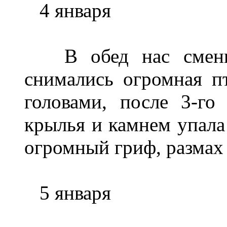
4 января
В обед нас сменил
снимались огромная п
головами, после 3-го
крылья и камнем упала
огромный гриф, размах 
5 января