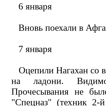
6 января
Вновь поехали в Афган
7 января
Оцепили Нагахан со все
на ладони. Видим
Прочесывания не было
"Спецназ" (техник 2-