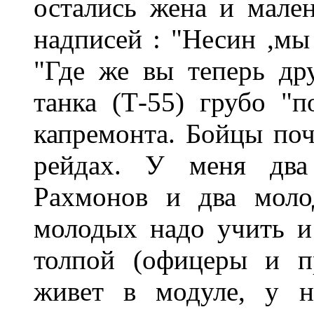
остались жена и мален
надписей : "Несин ,мы
"Где же вы теперь др
танка (Т-55) грубо "п
капремонта. Бойцы поч
рейдах. У меня два
Рахмонов и два моло
молодых надо учить и
толпой (офицеры и п
живет в модуле, у н