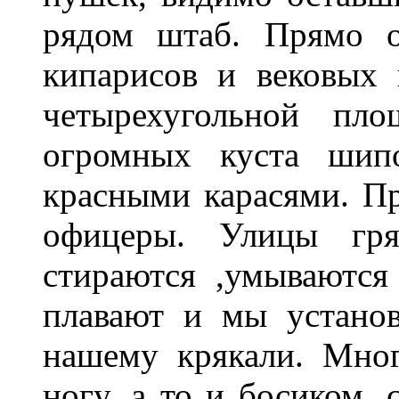
рядом штаб. Прямо о
кипарисов и вековых к
четырехугольной пл
огромных куста шипо
красными карасями. Пр
офицеры. Улицы гря
стираются ,умываются
плавают и мы установ
нашему крякали. Мног
ногу, а то и босиком,