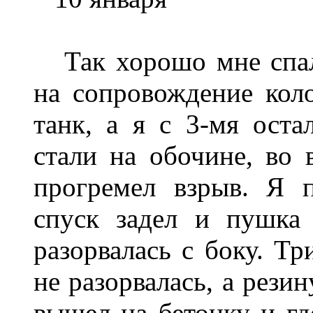
Так хорошо мне спало
на сопровождение кол
танк, а я с 3-мя ост
стали на обочине, во
прогремел взрыв. Я п
спуск задел и пушка
разорвалась с боку. Тр
не разорвалась, а рези
вышел на бетонку и где