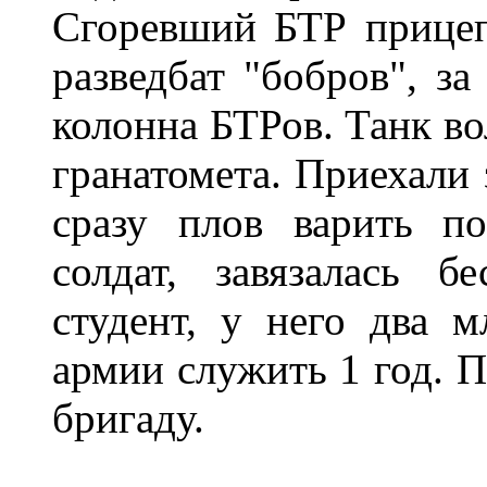
Сгоревший БТР прицеп
разведбат "бобров", за
колонна БТРов. Танк в
гранатомета. Приехали
сразу плов варить п
солдат, завязалась б
студент, у него два 
армии служить 1 год. П
бригаду.