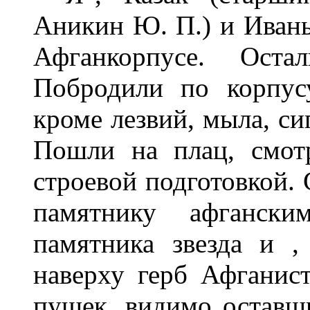
Аникин Ю. П.) и Иваны
Афганкорпусе. Оста
Побродили по корпусу
кроме лезвий, мыла, си
Пошли на плац, смот
строевой подготовкой. 
памятнику афганск
памятника звезда и ,
наверху герб Афганис
пушек, видимо оставши