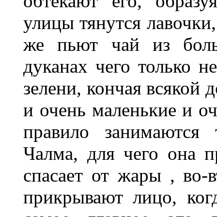
обтекают его, образу
улицы тянутся лавочки,
же пьют чай из боль
дуканах чего только не
зелени, кончая всякой 
и очень маленькие и о
правило занимаются 
Чалма, для чего она п
спасает от жары , во-
прикрывают лицо, когд