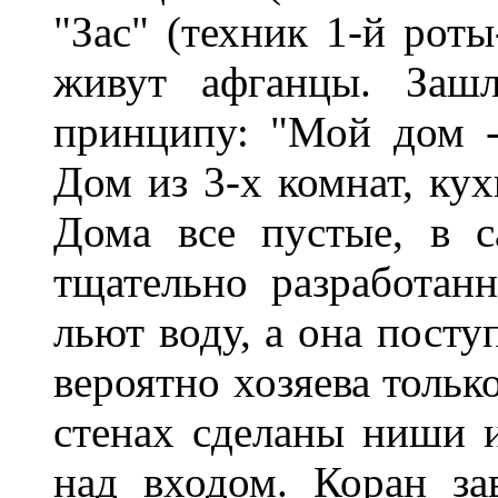
"Зас" (техник 1-й рот
живут афганцы. Заш
принципу: "Мой дом -
Дом из 3-х комнат, кух
Дома все пустые, в 
тщательно разработанн
льют воду, а она посту
вероятно хозяева тольк
стенах сделаны ниши и
над входом. Коран за