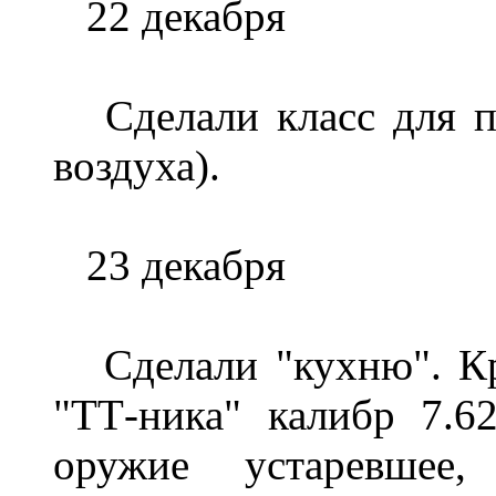
22 декабря
Сделали класс для по
воздуха).
23 декабря
Сделали "кухню". Кру
"ТТ-ника" калибр 7.
оружие устаревше