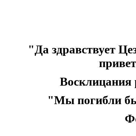
"Да здравствует Це
привет
Восклицания 
"Мы погибли бы
Ф