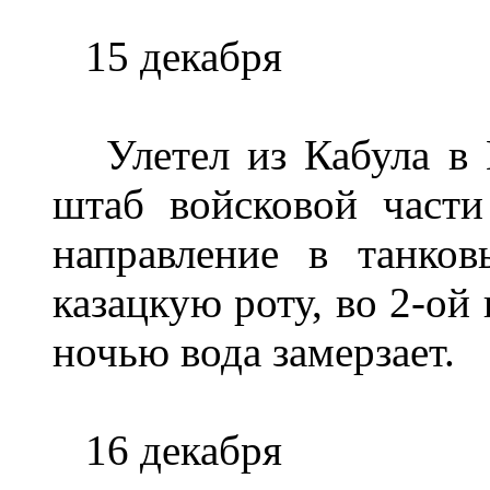
15 декабря
Улетел из Кабула в К
штаб войсковой части
направление в танко
казацкую роту, во 2-ой
ночью вода замерзает.
16 декабря