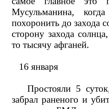
самое главное это г
Мусульманина, ког
похоронить до захода с
сторону захода солнца,
то тысячу афганей.
16 января
Простояли 5 суток, 
забрал раненого и уби