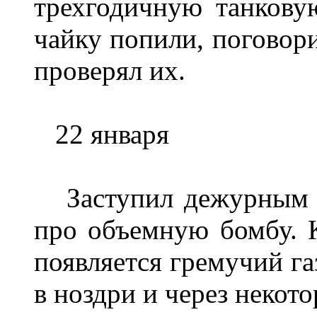
трехгодичную танкову
чайку попили, поговори
проверял их.
22 января
Заступил дежурным по
про объемную бомбу. К
появляется гремучий га
в ноздри и через некото