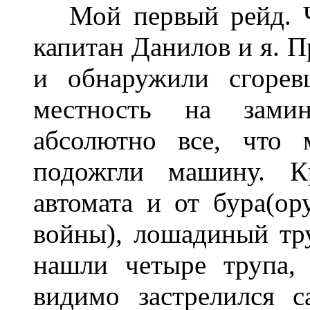
Мой первый рейд. Че
капитан Данилов и я. П
и обнаружили сгорев
местность на зами
абсолютно все, что
подожгли машину. К
автомата и от бура(ор
войны), лошадиный тру
нашли четыре трупа,
видимо застрелился 