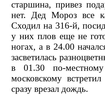
старшина, привез под
нет. Дед Мороз все к
Сходил на 316-й, посид
у них плов еще не гот
ногах, а в 24.00 начал
засветилась разноцвет
в 01.30 по-местном
московскому встретил
сразу врезал дождь.