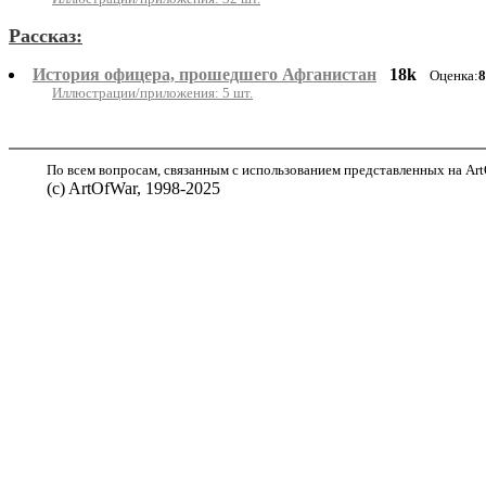
Рассказ:
История офицера, прошедшего Афганистан
18k
Оценка:
8
Иллюстрации/приложения: 5 шт.
По всем вопросам, связанным с использованием представленных на ArtO
(с) ArtOfWar, 1998-2025