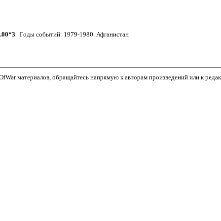
.00*3
Годы событий: 1979-1980. Афганистан
fWar материалов, обращайтесь напрямую к авторам произведений или к редакто