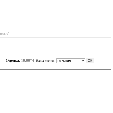
пка.ru
]
Оценка:
10.00*4
Ваша оценка: